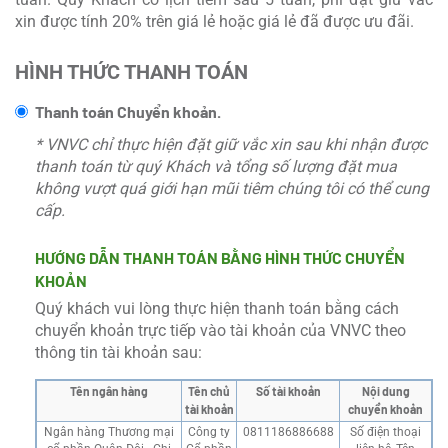
xin được tính 20% trên giá lẻ hoặc giá lẻ đã được ưu đãi.
HÌNH THỨC THANH TOÁN
Thanh toán Chuyển khoản.
* VNVC chỉ thực hiện đặt giữ vắc xin sau khi nhận được
thanh toán từ quý Khách và tổng số lượng đặt mua
không vượt quá giới hạn mũi tiêm chúng tôi có thể cung
cấp.
HƯỚNG DẪN THANH TOÁN BẰNG HÌNH THỨC CHUYỂN
KHOẢN
Quý khách vui lòng thực hiện thanh toán bằng cách
chuyển khoản trực tiếp vào tài khoản của VNVC theo
thông tin tài khoản sau:
Tên ngân hàng
Tên chủ
Số tài khoản
Nội dung
tài khoản
chuyển khoản
Ngân hàng Thương mại
Công ty
0811186886688
Số điện thoại