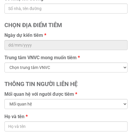
CHỌN ĐỊA ĐIỂM TIÊM
Ngày dự kiến tiêm
*
Trung tâm VNVC mong muốn tiêm
*
THÔNG TIN NGƯỜI LIÊN HỆ
Mối quan hệ với người được tiêm
*
Họ và tên
*