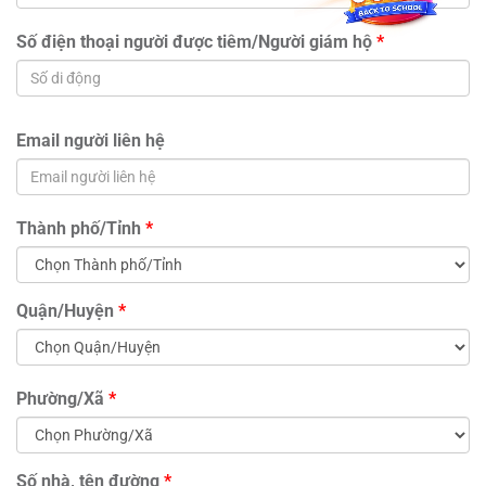
Số điện thoại người được tiêm/Người giám hộ
*
Email người liên hệ
Thành phố/Tỉnh
*
Quận/Huyện
*
Phường/Xã
*
Số nhà, tên đường
*