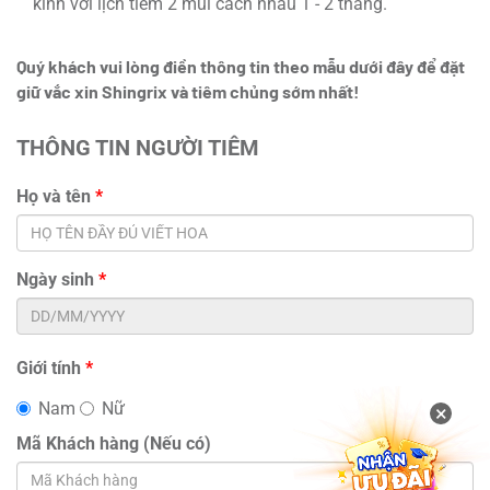
kinh với lịch tiêm 2 mũi cách nhau 1 - 2 tháng.
Quý khách vui lòng điền thông tin theo mẫu dưới đây để đặt
giữ vắc xin Shingrix và tiêm chủng sớm nhất!
THÔNG TIN NGƯỜI TIÊM
Họ và tên
*
Ngày sinh
*
Giới tính
*
Nam
Nữ
×
Mã Khách hàng (Nếu có)