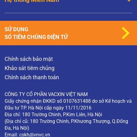
SỬ DỤNG
SỔ TIÊM CHỦNG ĐIỆN TỬ
Chính sách bảo mật
Khảo sát tiêm chủng
Chính sách thanh toán
CÔNG TY CỔ PHẦN VACXIN VIỆT NAM
Giấy chứng nhận ĐKKD số 0107631488 do sở Kế hoạch và
Đầu tư TP. Hà Nội cấp ngày 11/11/2016
Địa chỉ: 180 Trường Chinh, P.Kim Liên, Hà Nội
(Địa chỉ cũ: 180 Trường Chinh, P.Khương Thượng, Q.Đống
Đa, Hà Nội)
Email:
cskh@vnvc.vn