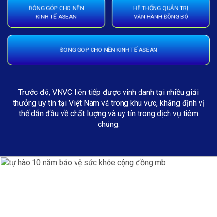
ĐÓNG GÓP CHO NỀN
HỆ THỐNG QUẢN TRỊ
KINH TẾ ASEAN
VẬN HÀNH ĐỒNG BỘ
ĐÓNG GÓP CHO NỀN KINH TẾ ASEAN
Trước đó, VNVC liên tiếp được vinh danh tại nhiều giải
thưởng uy tín tại Việt Nam và trong khu vực, khẳng định vị
thế dẫn đầu về chất lượng và uy tín trong dịch vụ tiêm
chủng.