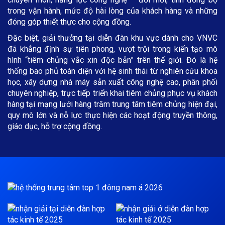
trong vận hành, mức độ hài lòng của khách hàng và những
đóng góp thiết thực cho cộng đồng.
Đặc biệt, giải thưởng tại diễn đàn khu vực dành cho VNVC
đã khẳng định sự tiên phong, vượt trội trong kiến tạo mô
hình “tiêm chủng vắc xin độc bản” trên thế giới. Đó là hệ
thống bao phủ toàn diện với hệ sinh thái từ nghiên cứu khoa
học, xây dựng nhà máy sản xuất công nghệ cao, phân phối
chuyên nghiệp, trực tiếp triển khai tiêm chủng phục vụ khách
hàng tại mạng lưới hàng trăm trung tâm tiêm chủng hiện đại,
quy mô lớn và nỗ lực thực hiện các hoạt động truyền thông,
giáo dục, hỗ trợ cộng đồng.