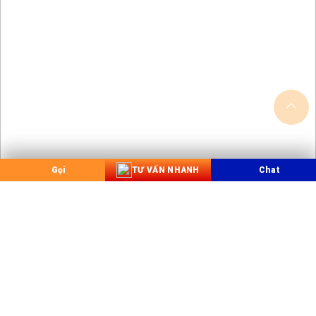
Gọi
TƯ VẤN NHANH
Chat