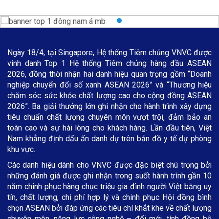
Ngày 18/4, tại Singapore, Hệ thống Tiêm chủng VNVC được
vinh danh Top 1 Hệ thống Tiêm chủng hàng đầu ASEAN
2026, đồng thời nhận hai danh hiệu quan trọng gồm “Doanh
nghiệp chuyển đổi số xanh ASEAN 2026” và “Thương hiệu
chăm sóc sức khỏe chất lượng cao cho cộng đồng ASEAN
2026”. Ba giải thưởng lớn ghi nhận cho hành trình xây dựng
tiêu chuẩn chất lượng chuyên môn vượt trội, đảm bảo an
toàn cao và sự hài lòng cho khách hàng. Lần đầu tiên, Việt
Nam khẳng định dấu ấn danh dự trên bản đồ y tế dự phòng
khu vực.
Các danh hiệu dành cho VNVC được đặc biệt chú trọng bởi
những đánh giá được ghi nhận trong suốt hành trình gần 10
năm chinh phục hàng chục triệu gia đình người Việt bằng uy
tín, chất lượng, chi phí hợp lý và chinh phục Hội đồng bình
chọn ASEAN bởi đáp ứng các tiêu chí khắt khe về chất lượng
chuyên môn, năng lực công nghệ – đổi mới, tính đồng bộ