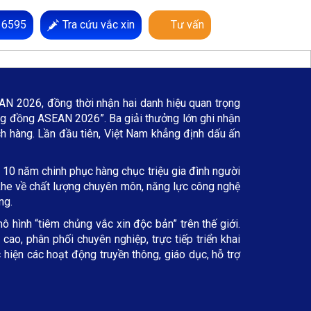
 6595
Tra cứu vắc xin
Tư vấn
N 2026, đồng thời nhận hai danh hiệu quan trọng
g đồng ASEAN 2026”. Ba giải thưởng lớn ghi nhận
ch hàng. Lần đầu tiên, Việt Nam khẳng định dấu ấn
 10 năm chinh phục hàng chục triệu gia đình người
t khe về chất lượng chuyên môn, năng lực công nghệ
ng.
ô hình “tiêm chủng vắc xin độc bản” trên thế giới.
ao, phân phối chuyên nghiệp, trực tiếp triển khai
hiện các hoạt động truyền thông, giáo dục, hỗ trợ