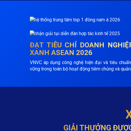
ĐẠT TIÊU CHÍ
DOANH NGHIỆ
XANH ASEAN 2026
VNVC áp dụng công nghệ hiện đại và tiêu chuẩn
vững trong toàn bộ hoạt động tiêm chủng và quản 
GIẢI THƯỞNG ĐƯỢ