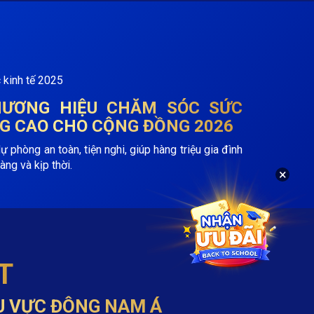
THƯƠNG HIỆU CHĂM SÓC SỨC
G CAO CHO CỘNG ĐỒNG 2026
phòng an toàn, tiện nghi, giúp hàng triệu gia đình
àng và kịp thời.
×
T
U VỰC ĐÔNG NAM Á