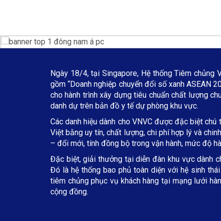
Ngày 18/4, tại Singapore, Hệ thống Tiêm chủng 
gồm “Doanh nghiệp chuyển đổi số xanh ASEAN 202
cho hành trình xây dựng tiêu chuẩn chất lượng ch
danh dự trên bản đồ y tế dự phòng khu vực.
Các danh hiệu dành cho VNVC được đặc biệt chú tr
Việt bằng uy tín, chất lượng, chi phí hợp lý và c
– đổi mới, tính đồng bộ trong vận hành, mức độ h
Đặc biệt, giải thưởng tại diễn đàn khu vực dành c
Đó là hệ thống bao phủ toàn diện với hệ sinh thá
tiêm chủng phục vụ khách hàng tại mạng lưới hàng
cộng đồng.