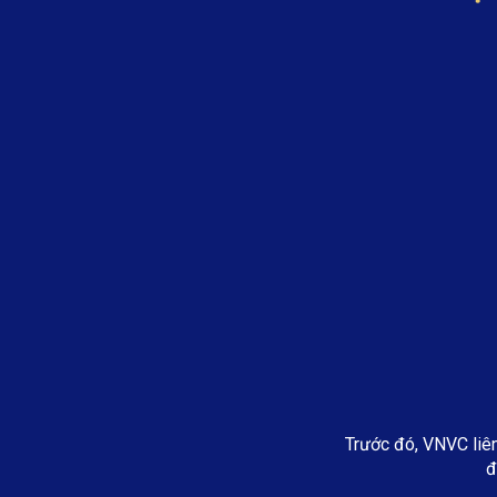
Trước đó, VNVC liên
đ