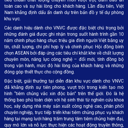
toàn cao và sự hài lòng cho khách hàng. Lần đầu tiên, Việt
Nam khẳng định dấu ấn danh dự trên bản đồ y tế dự phòng
khu vực.
Các danh hiệu dành cho VNVC được đặc biệt chú trọng bởi
những đánh giá được ghi nhận trong suốt hành trình gần 10
năm chinh phục hàng chục triệu gia đình người Việt bằng uy
tín, chất lượng, chi phí hợp lý và chinh phục Hội đồng bình
chọn ASEAN bởi đáp ứng các tiêu chí khắt khe về chất lượng
chuyên môn, năng lực công nghệ – đổi mới, tính đồng bộ
trong vận hành, mức độ hài lòng của khách hàng và những
đóng góp thiết thực cho cộng đồng.
Đặc biệt, giải thưởng tại diễn đàn khu vực dành cho VNVC
đã khẳng định sự tiên phong, vượt trội trong kiến tạo mô
hình “tiêm chủng vắc xin độc bản” trên thế giới. Đó là hệ
thống bao phủ toàn diện với hệ sinh thái từ nghiên cứu khoa
học, xây dựng nhà máy sản xuất công nghệ cao, phân phối
chuyên nghiệp, trực tiếp triển khai tiêm chủng phục vụ khách
hàng tại mạng lưới hàng trăm trung tâm tiêm chủng hiện đại,
quy mô lớn và nỗ lực thực hiện các hoạt động truyền thông,