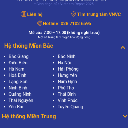
* Bình chọn của Vietnam Report 2025
Liên hệ
Tìm trung tâm VNVC
Hotline:
028 7102 6595
Mở cửa 7:30 – 17:00 (không nghỉ trưa)
Một số Trung tâm có giờ hoạt động riêng
Hệ thống Miền Bắc
Bắc Giang
Bắc Ninh
Điện Biên
Hà Nội
Hà Nam
Hải Phòng
Hoà Bình
Hưng Yên
Lạng Sơn
Nam Định
Ninh Bình
Phú Thọ
Quảng Ninh
Thái Bình
Thái Nguyên
Vĩnh Phúc
Yên Bái
Tuyên Quang
Hệ thống Miền Trung