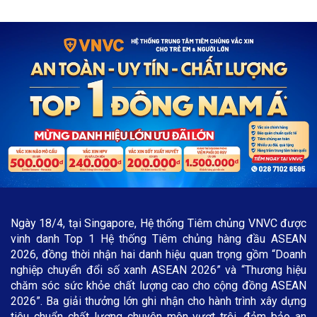
Ngày 18/4, tại Singapore, Hệ thống Tiêm chủng VNVC được
vinh danh Top 1 Hệ thống Tiêm chủng hàng đầu ASEAN
2026, đồng thời nhận hai danh hiệu quan trọng gồm “Doanh
nghiệp chuyển đổi số xanh ASEAN 2026” và “Thương hiệu
chăm sóc sức khỏe chất lượng cao cho cộng đồng ASEAN
2026”. Ba giải thưởng lớn ghi nhận cho hành trình xây dựng
tiêu chuẩn chất lượng chuyên môn vượt trội, đảm bảo an