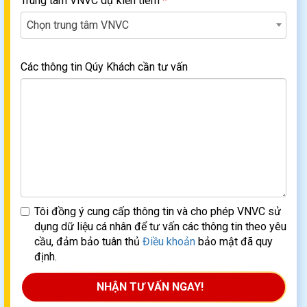
Trung tâm VNVC dự kiến tiêm
*
Chọn trung tâm VNVC
Các thông tin Qúy Khách cần tư vấn
Tôi đồng ý cung cấp thông tin và cho phép VNVC sử
dụng dữ liệu cá nhân để tư vấn các thông tin theo yêu
cầu, đảm bảo tuân thủ
Điều khoản
bảo mật đã quy
định.
NHẬN TƯ VẤN NGAY!