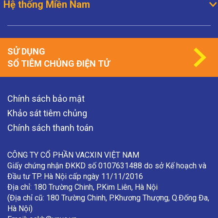
Hệ thống Miền Nam
SỬ DỤNG
SỔ TIÊM CHỦNG ĐIỆN TỬ
Chính sách bảo mật
Khảo sát tiêm chủng
Chính sách thanh toán
CÔNG TY CỔ PHẦN VACXIN VIỆT NAM
Giấy chứng nhận ĐKKD số 0107631488 do sở Kế hoạch và
Đầu tư TP. Hà Nội cấp ngày 11/11/2016
Địa chỉ: 180 Trường Chinh, P.Kim Liên, Hà Nội
(Địa chỉ cũ: 180 Trường Chinh, P.Khương Thượng, Q.Đống Đa,
Hà Nội)