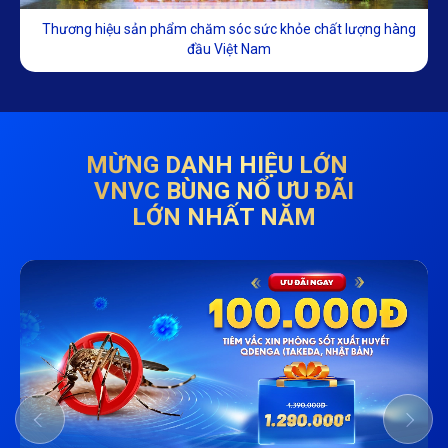
Thương hiệu Uy tín Việt Nam
MỪNG DANH HIỆU LỚN
VNVC BÙNG NỔ ƯU ĐÃI
LỚN NHẤT NĂM
‹