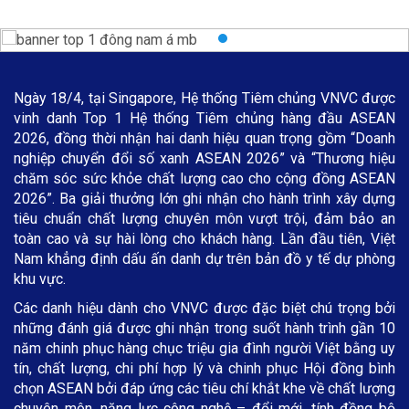
Ngày 18/4, tại Singapore, Hệ thống Tiêm chủng VNVC được
vinh danh Top 1 Hệ thống Tiêm chủng hàng đầu ASEAN
2026, đồng thời nhận hai danh hiệu quan trọng gồm “Doanh
nghiệp chuyển đổi số xanh ASEAN 2026” và “Thương hiệu
chăm sóc sức khỏe chất lượng cao cho cộng đồng ASEAN
2026”. Ba giải thưởng lớn ghi nhận cho hành trình xây dựng
tiêu chuẩn chất lượng chuyên môn vượt trội, đảm bảo an
toàn cao và sự hài lòng cho khách hàng. Lần đầu tiên, Việt
Nam khẳng định dấu ấn danh dự trên bản đồ y tế dự phòng
khu vực.
Các danh hiệu dành cho VNVC được đặc biệt chú trọng bởi
những đánh giá được ghi nhận trong suốt hành trình gần 10
năm chinh phục hàng chục triệu gia đình người Việt bằng uy
tín, chất lượng, chi phí hợp lý và chinh phục Hội đồng bình
chọn ASEAN bởi đáp ứng các tiêu chí khắt khe về chất lượng
chuyên môn, năng lực công nghệ – đổi mới, tính đồng bộ