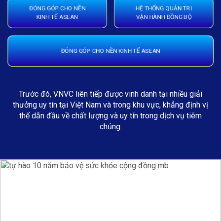
ĐÓNG GÓP CHO NỀN
HỆ THỐNG QUẢN TRỊ
KINH TẾ ASEAN
VẬN HÀNH ĐỒNG BỘ
ĐÓNG GÓP CHO NỀN KINH TẾ ASEAN
Trước đó, VNVC liên tiếp được vinh danh tại nhiều giải
thưởng uy tín tại Việt Nam và trong khu vực, khẳng định vị
thế dẫn đầu về chất lượng và uy tín trong dịch vụ tiêm
chủng.