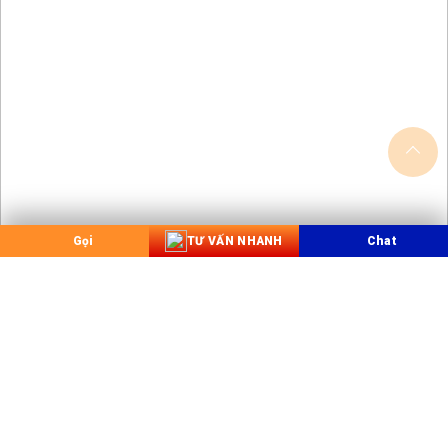
Gọi
TƯ VẤN NHANH
Chat