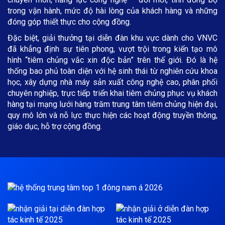
trong vận hành, mức độ hài lòng của khách hàng và những
đóng góp thiết thực cho cộng đồng.
Đặc biệt, giải thưởng tại diễn đàn khu vực dành cho VNVC
đã khẳng định sự tiên phong, vượt trội trong kiến tạo mô
hình “tiêm chủng vắc xin độc bản” trên thế giới. Đó là hệ
thống bao phủ toàn diện với hệ sinh thái từ nghiên cứu khoa
học, xây dựng nhà máy sản xuất công nghệ cao, phân phối
chuyên nghiệp, trực tiếp triển khai tiêm chủng phục vụ khách
hàng tại mạng lưới hàng trăm trung tâm tiêm chủng hiện đại,
quy mô lớn và nỗ lực thực hiện các hoạt động truyền thông,
giáo dục, hỗ trợ cộng đồng.