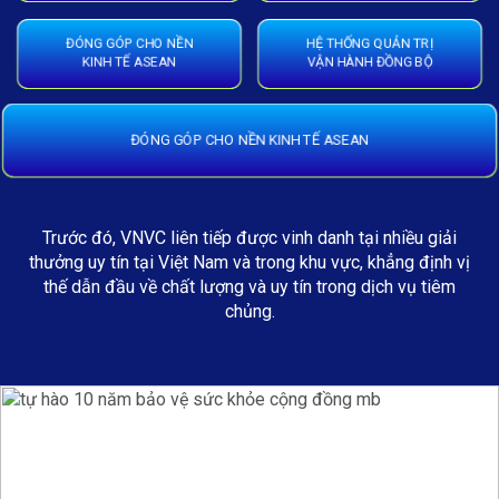
ĐÓNG GÓP CHO NỀN
HỆ THỐNG QUẢN TRỊ
KINH TẾ ASEAN
VẬN HÀNH ĐỒNG BỘ
ĐÓNG GÓP CHO NỀN KINH TẾ ASEAN
Trước đó, VNVC liên tiếp được vinh danh tại nhiều giải
thưởng uy tín tại Việt Nam và trong khu vực, khẳng định vị
thế dẫn đầu về chất lượng và uy tín trong dịch vụ tiêm
chủng.