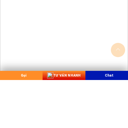
Gọi
TƯ VẤN NHANH
Chat