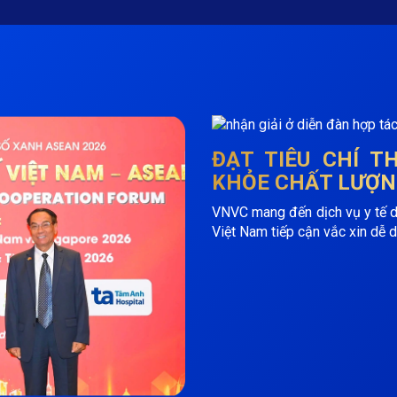
ĐẠT TIÊU CHÍ 
KHỎE CHẤT LƯỢN
VNVC mang đến dịch vụ y tế dự 
Việt Nam tiếp cận vắc xin dễ d