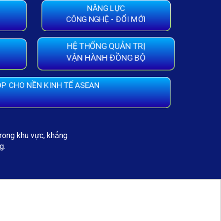
NĂNG LỰC
CÔNG NGHỆ - ĐỔI MỚI
HỆ THỐNG QUẢN TRỊ
VẬN HÀNH ĐỒNG BỘ
P CHO NỀN KINH TẾ ASEAN
trong khu vực, khẳng
g.