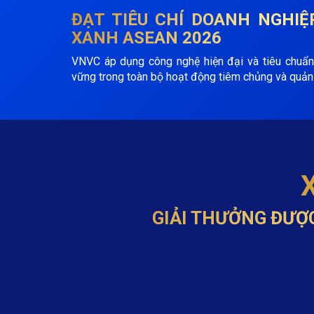
ĐẠT TIÊU CHÍ
DOANH NGHIỆ
XANH ASEAN 2026
VNVC áp dụng công nghệ hiện đại và tiêu chuẩn
vững trong toàn bộ hoạt động tiêm chủng và quản 
GIẢI THƯỞNG ĐƯỢ