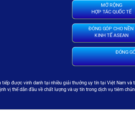
MỞ RỘNG
HỢP TÁC QUỐC TẾ
ĐÓNG GÓP CHO NỀN
KINH TẾ ASEAN
ĐÓNG GÓ
 tiếp được vinh danh tại nhiều giải thưởng uy tín tại Việt Nam và 
ịnh vị thế dẫn đầu về chất lượng và uy tín trong dịch vụ tiêm chủn