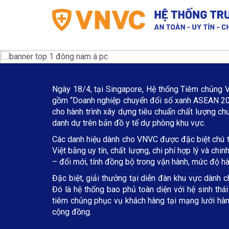
Ngày 18/4, tại Singapore, Hệ thống Tiêm chủng 
gồm “Doanh nghiệp chuyển đổi số xanh ASEAN 202
cho hành trình xây dựng tiêu chuẩn chất lượng ch
danh dự trên bản đồ y tế dự phòng khu vực.
Các danh hiệu dành cho VNVC được đặc biệt chú tr
Việt bằng uy tín, chất lượng, chi phí hợp lý và c
– đổi mới, tính đồng bộ trong vận hành, mức độ h
Đặc biệt, giải thưởng tại diễn đàn khu vực dành c
Đó là hệ thống bao phủ toàn diện với hệ sinh thá
tiêm chủng phục vụ khách hàng tại mạng lưới hàng
cộng đồng.