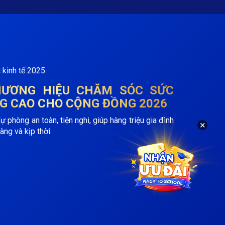
THƯƠNG HIỆU CHĂM SÓC SỨC
G CAO CHO CỘNG ĐỒNG 2026
phòng an toàn, tiện nghi, giúp hàng triệu gia đình
×
àng và kịp thời.