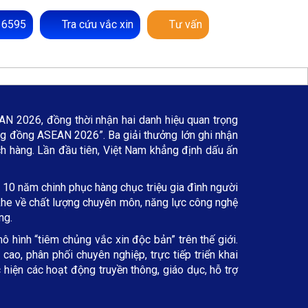
 6595
Tra cứu vắc xin
Tư vấn
N 2026, đồng thời nhận hai danh hiệu quan trọng
g đồng ASEAN 2026”. Ba giải thưởng lớn ghi nhận
ch hàng. Lần đầu tiên, Việt Nam khẳng định dấu ấn
 10 năm chinh phục hàng chục triệu gia đình người
t khe về chất lượng chuyên môn, năng lực công nghệ
ng.
ô hình “tiêm chủng vắc xin độc bản” trên thế giới.
ao, phân phối chuyên nghiệp, trực tiếp triển khai
hiện các hoạt động truyền thông, giáo dục, hỗ trợ