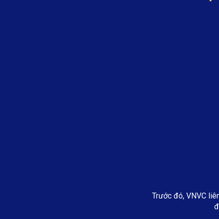
Trước đó, VNVC liên
đ