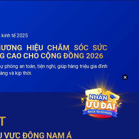
THƯƠNG HIỆU CHĂM SÓC SỨC
G CAO CHO CỘNG ĐỒNG 2026
phòng an toàn, tiện nghi, giúp hàng triệu gia đình
àng và kịp thời.
×
T
U VỰC ĐÔNG NAM Á