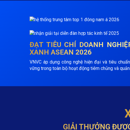
ĐẠT TIÊU CHÍ
DOANH NGHIỆ
XANH ASEAN 2026
VNVC áp dụng công nghệ hiện đại và tiêu chuẩn
vững trong toàn bộ hoạt động tiêm chủng và quản 
GIẢI THƯỞNG ĐƯỢ