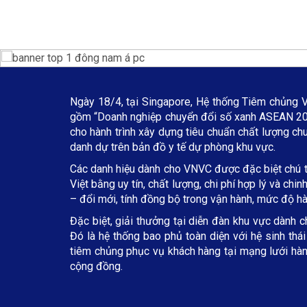
Ngày 18/4, tại Singapore, Hệ thống Tiêm chủng 
gồm “Doanh nghiệp chuyển đổi số xanh ASEAN 202
cho hành trình xây dựng tiêu chuẩn chất lượng ch
danh dự trên bản đồ y tế dự phòng khu vực.
Các danh hiệu dành cho VNVC được đặc biệt chú tr
Việt bằng uy tín, chất lượng, chi phí hợp lý và c
– đổi mới, tính đồng bộ trong vận hành, mức độ h
Đặc biệt, giải thưởng tại diễn đàn khu vực dành c
Đó là hệ thống bao phủ toàn diện với hệ sinh thá
tiêm chủng phục vụ khách hàng tại mạng lưới hàng
cộng đồng.