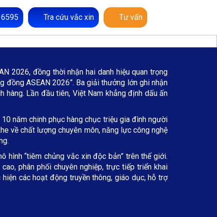
 6595
Tra cứu vắc xin
Tư vấn
N 2026, đồng thời nhận hai danh hiệu quan trọng
g đồng ASEAN 2026”. Ba giải thưởng lớn ghi nhận
ch hàng. Lần đầu tiên, Việt Nam khẳng định dấu ấn
 10 năm chinh phục hàng chục triệu gia đình người
t khe về chất lượng chuyên môn, năng lực công nghệ
ng.
ô hình “tiêm chủng vắc xin độc bản” trên thế giới.
ao, phân phối chuyên nghiệp, trực tiếp triển khai
hiện các hoạt động truyền thông, giáo dục, hỗ trợ