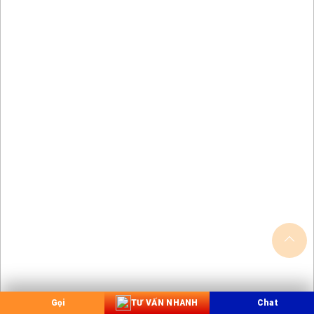
Gọi
TƯ VẤN NHANH
Chat