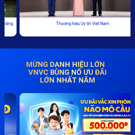
Thương hiệu Uy tín Việt Nam
MỪNG DANH HIỆU LỚN
VNVC BÙNG NỔ ƯU ĐÃI
LỚN NHẤT NĂM