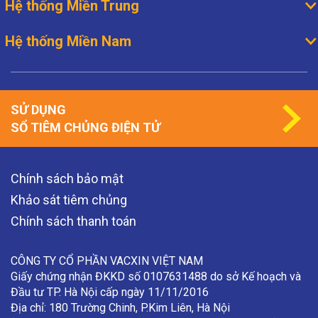
Hệ thống Miền Trung
Hệ thống Miền Nam
SỬ DỤNG
SỔ TIÊM CHỦNG ĐIỆN TỬ
Chính sách bảo mật
Khảo sát tiêm chủng
Chính sách thanh toán
CÔNG TY CỔ PHẦN VACXIN VIỆT NAM
Giấy chứng nhận ĐKKD số 0107631488 do sở Kế hoạch và
Đầu tư TP. Hà Nội cấp ngày 11/11/2016
Địa chỉ: 180 Trường Chinh, P.Kim Liên, Hà Nội