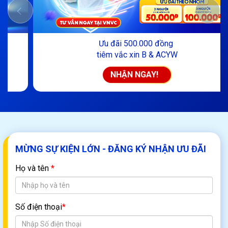
‹
Ưu đãi 500.000 đồng
tiêm vắc xin B & ACYW
NHẬN NGAY!
MỪNG SỰ KIỆN LỚN - ĐĂNG KÝ NHẬN ƯU ĐÃI
Họ và tên
*
Số điện thoại
*