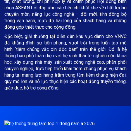
tín, chất lượng, chi phí hợp lý và chinh phục Hội đồng bình
chọn ASEAN bởi đáp ứng các tiêu chí khắt khe về chất lượng
chuyên môn, năng lực công nghệ – đổi mới, tính đồng bộ
trong vận hành, mức độ hài lòng của khách hàng và những
đóng góp thiết thực cho cộng đồng.
Đặc biệt, giải thưởng tại diễn đàn khu vực dành cho VNVC
đã khẳng định sự tiên phong, vượt trội trong kiến tạo mô
hình “tiêm chủng vắc xin độc bản” trên thế giới. Đó là hệ
thống bao phủ toàn diện với hệ sinh thái từ nghiên cứu khoa
học, xây dựng nhà máy sản xuất công nghệ cao, phân phối
chuyên nghiệp, trực tiếp triển khai tiêm chủng phục vụ khách
hàng tại mạng lưới hàng trăm trung tâm tiêm chủng hiện đại,
quy mô lớn và nỗ lực thực hiện các hoạt động truyền thông,
giáo dục, hỗ trợ cộng đồng.