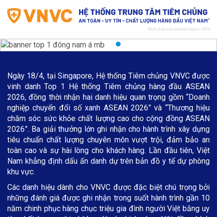
Ngày 18/4, tại Singapore, Hệ thống Tiêm chủng VNVC được
vinh danh Top 1 Hệ thống Tiêm chủng hàng đầu ASEAN
2026, đồng thời nhận hai danh hiệu quan trọng gồm “Doanh
nghiệp chuyển đổi số xanh ASEAN 2026” và “Thương hiệu
chăm sóc sức khỏe chất lượng cao cho cộng đồng ASEAN
2026”. Ba giải thưởng lớn ghi nhận cho hành trình xây dựng
tiêu chuẩn chất lượng chuyên môn vượt trội, đảm bảo an
toàn cao và sự hài lòng cho khách hàng. Lần đầu tiên, Việt
Nam khẳng định dấu ấn danh dự trên bản đồ y tế dự phòng
khu vực.
Các danh hiệu dành cho VNVC được đặc biệt chú trọng bởi
những đánh giá được ghi nhận trong suốt hành trình gần 10
năm chinh phục hàng chục triệu gia đình người Việt bằng uy