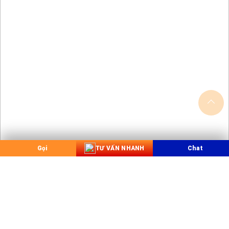
Gọi
TƯ VẤN NHANH
Chat