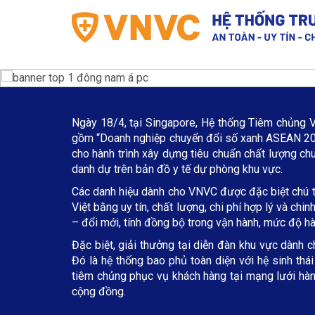
Ngày 18/4, tại Singapore, Hệ thống Tiêm chủng 
gồm “Doanh nghiệp chuyển đổi số xanh ASEAN 202
cho hành trình xây dựng tiêu chuẩn chất lượng ch
danh dự trên bản đồ y tế dự phòng khu vực.
Các danh hiệu dành cho VNVC được đặc biệt chú tr
Việt bằng uy tín, chất lượng, chi phí hợp lý và c
– đổi mới, tính đồng bộ trong vận hành, mức độ h
Đặc biệt, giải thưởng tại diễn đàn khu vực dành c
Đó là hệ thống bao phủ toàn diện với hệ sinh thá
tiêm chủng phục vụ khách hàng tại mạng lưới hàng
cộng đồng.