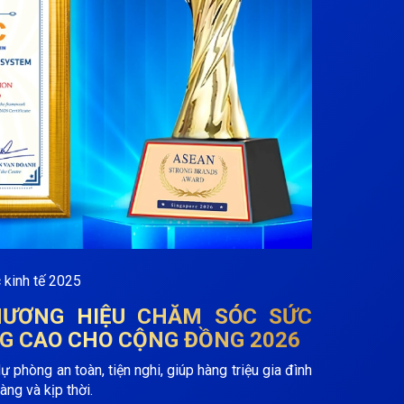
THƯƠNG HIỆU CHĂM SÓC SỨC
G CAO CHO CỘNG ĐỒNG 2026
phòng an toàn, tiện nghi, giúp hàng triệu gia đình
àng và kịp thời.