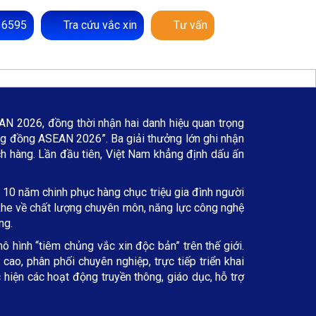
 6595
Tra cứu vắc xin
Tư vấn
N 2026, đồng thời nhận hai danh hiệu quan trọng
g đồng ASEAN 2026”. Ba giải thưởng lớn ghi nhận
ch hàng. Lần đầu tiên, Việt Nam khẳng định dấu ấn
 10 năm chinh phục hàng chục triệu gia đình người
t khe về chất lượng chuyên môn, năng lực công nghệ
ng.
ô hình “tiêm chủng vắc xin độc bản” trên thế giới.
ao, phân phối chuyên nghiệp, trực tiếp triển khai
hiện các hoạt động truyền thông, giáo dục, hỗ trợ