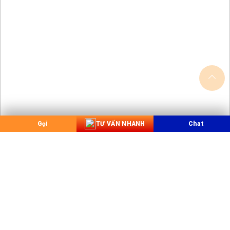
Gọi
TƯ VẤN NHANH
Chat