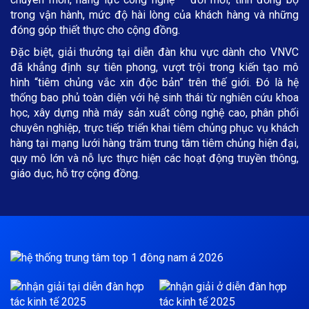
trong vận hành, mức độ hài lòng của khách hàng và những
đóng góp thiết thực cho cộng đồng.
Đặc biệt, giải thưởng tại diễn đàn khu vực dành cho VNVC
đã khẳng định sự tiên phong, vượt trội trong kiến tạo mô
hình “tiêm chủng vắc xin độc bản” trên thế giới. Đó là hệ
thống bao phủ toàn diện với hệ sinh thái từ nghiên cứu khoa
học, xây dựng nhà máy sản xuất công nghệ cao, phân phối
chuyên nghiệp, trực tiếp triển khai tiêm chủng phục vụ khách
hàng tại mạng lưới hàng trăm trung tâm tiêm chủng hiện đại,
quy mô lớn và nỗ lực thực hiện các hoạt động truyền thông,
giáo dục, hỗ trợ cộng đồng.