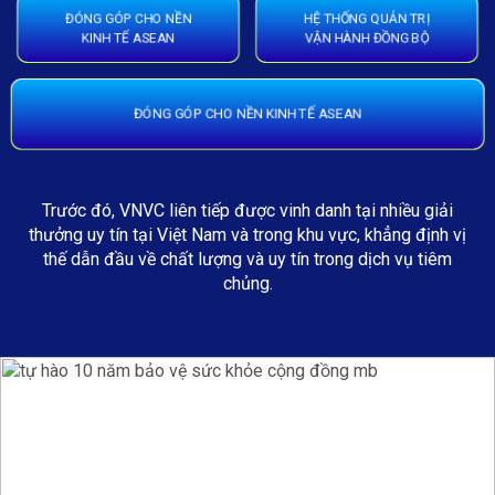
ĐÓNG GÓP CHO NỀN
HỆ THỐNG QUẢN TRỊ
KINH TẾ ASEAN
VẬN HÀNH ĐỒNG BỘ
ĐÓNG GÓP CHO NỀN KINH TẾ ASEAN
Trước đó, VNVC liên tiếp được vinh danh tại nhiều giải
thưởng uy tín tại Việt Nam và trong khu vực, khẳng định vị
thế dẫn đầu về chất lượng và uy tín trong dịch vụ tiêm
chủng.