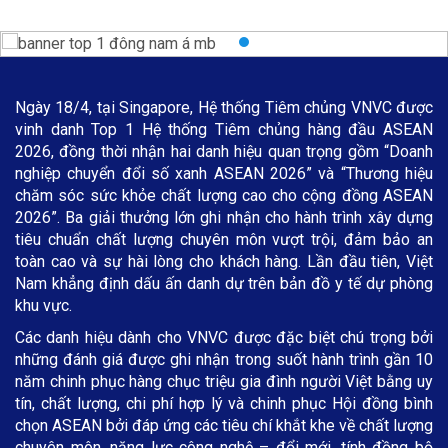
Ngày 18/4, tại Singapore, Hệ thống Tiêm chủng VNVC được
vinh danh Top 1 Hệ thống Tiêm chủng hàng đầu ASEAN
2026, đồng thời nhận hai danh hiệu quan trọng gồm “Doanh
nghiệp chuyển đổi số xanh ASEAN 2026” và “Thương hiệu
chăm sóc sức khỏe chất lượng cao cho cộng đồng ASEAN
2026”. Ba giải thưởng lớn ghi nhận cho hành trình xây dựng
tiêu chuẩn chất lượng chuyên môn vượt trội, đảm bảo an
toàn cao và sự hài lòng cho khách hàng. Lần đầu tiên, Việt
Nam khẳng định dấu ấn danh dự trên bản đồ y tế dự phòng
khu vực.
Các danh hiệu dành cho VNVC được đặc biệt chú trọng bởi
những đánh giá được ghi nhận trong suốt hành trình gần 10
năm chinh phục hàng chục triệu gia đình người Việt bằng uy
tín, chất lượng, chi phí hợp lý và chinh phục Hội đồng bình
chọn ASEAN bởi đáp ứng các tiêu chí khắt khe về chất lượng
chuyên môn, năng lực công nghệ – đổi mới, tính đồng bộ