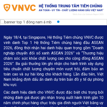
Ngày 18/4, tại Singapore, Hệ thống Tiêm chủng VNVC được
vinh danh Top 1 Hệ thống Tiêm chủng hàng đầu ASEAN
2026, đồng thời nhận hai danh hiệu quan trọng gồm “Doanh
nghiệp chuyển đổi số xanh ASEAN 2026” và “Thương hiệu
chăm sóc sức khỏe chất lượng cao cho cộng đồng ASEAN
2026”. Ba giải thưởng lớn ghi nhận cho hành trình xây dựng
tiêu chuẩn chất lượng chuyên môn vượt trội, đảm bảo an
toàn cao và sự hài lòng cho khách hàng. Lần đầu tiên, Việt
Nam khẳng định dấu ấn danh dự trên bản đồ y tế dự phòng
khu vực.
Các danh hiệu dành cho VNVC được đặc biệt chú trọng bởi
những đánh giá được ghi nhận trong suốt hành trình gần 10
năm chinh phục hàng chục triệu gia đình người Việt bằng uy