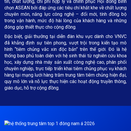
tín, chất lượng, chi phí hợp lý và chinh phục Hội đồng bình
chọn ASEAN bởi đáp ứng các tiêu chí khắt khe về chất lượng
chuyên môn, năng lực công nghệ – đổi mới, tính đồng bộ
trong vận hành, mức độ hài lòng của khách hàng và những
đóng góp thiết thực cho cộng đồng.
Đặc biệt, giải thưởng tại diễn đàn khu vực dành cho VNVC
đã khẳng định sự tiên phong, vượt trội trong kiến tạo mô
hình “tiêm chủng vắc xin độc bản” trên thế giới. Đó là hệ
thống bao phủ toàn diện với hệ sinh thái từ nghiên cứu khoa
học, xây dựng nhà máy sản xuất công nghệ cao, phân phối
chuyên nghiệp, trực tiếp triển khai tiêm chủng phục vụ khách
hàng tại mạng lưới hàng trăm trung tâm tiêm chủng hiện đại,
quy mô lớn và nỗ lực thực hiện các hoạt động truyền thông,
giáo dục, hỗ trợ cộng đồng.