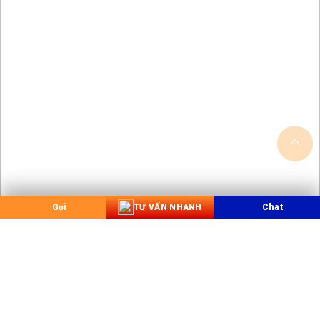
Gọi
TƯ VẤN NHANH
Chat