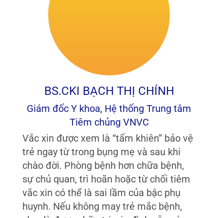
BS.CKI BẠCH THỊ CHÍNH
Giám đốc Y khoa, Hệ thống Trung tâm
Tiêm chủng VNVC
Vắc xin được xem là “tấm khiên” bảo vệ
trẻ ngay từ trong bụng mẹ và sau khi
chào đời. Phòng bệnh hơn chữa bệnh,
sự chủ quan, trì hoãn hoặc từ chối tiêm
vắc xin có thể là sai lầm của bậc phụ
huynh. Nếu không may trẻ mắc bệnh,