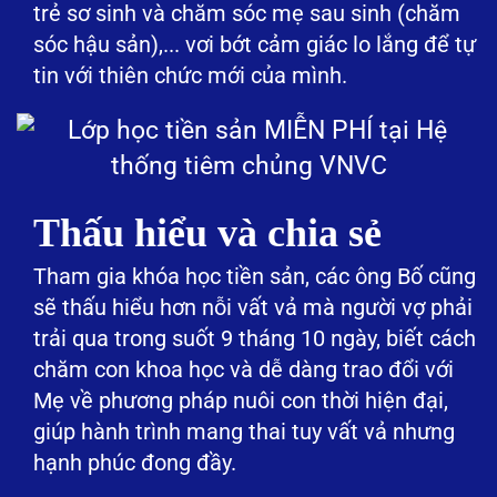
trẻ sơ sinh và chăm sóc mẹ sau sinh (chăm
sóc hậu sản),... vơi bớt cảm giác lo lắng để tự
tin với thiên chức mới của mình.
Thấu hiểu và chia sẻ
Tham gia khóa học tiền sản, các ông Bố cũng
sẽ thấu hiểu hơn nỗi vất vả mà người vợ phải
trải qua trong suốt 9 tháng 10 ngày, biết cách
chăm con khoa học và dễ dàng trao đổi với
Mẹ về phương pháp nuôi con thời hiện đại,
giúp hành trình mang thai tuy vất vả nhưng
hạnh phúc đong đầy.