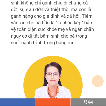
sinh không chỉ gánh chịu di chứng cả
đời, sự đau đớn và thiệt thòi mà còn là
gánh nặng cho gia đình và xã hội. Tiêm
vắc xin cho bà bầu là “lá chắn kép” bảo
vệ toàn diện sức khỏe mẹ và ngăn chặn
nguy cơ dị tật bẩm sinh cho bé trong
suốt hành trình trong bụng mẹ.