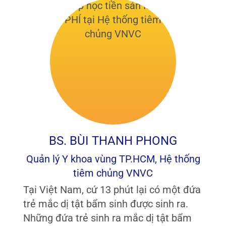
BS. BÙI THANH PHONG
Quản lý Y khoa vùng TP.HCM, Hệ thống
tiêm chủng VNVC
Tại Việt Nam, cứ 13 phút lại có một đứa
trẻ mắc dị tật bẩm sinh được sinh ra.
Những đứa trẻ sinh ra mắc dị tật bẩm