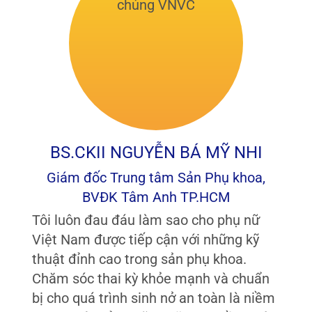
BS.CKII NGUYỄN BÁ MỸ NHI
Giám đốc Trung tâm Sản Phụ khoa,
BVĐK Tâm Anh TP.HCM
Tôi luôn đau đáu làm sao cho phụ nữ
Việt Nam được tiếp cận với những kỹ
thuật đỉnh cao trong sản phụ khoa.
Chăm sóc thai kỳ khỏe mạnh và chuẩn
bị cho quá trình sinh nở an toàn là niềm