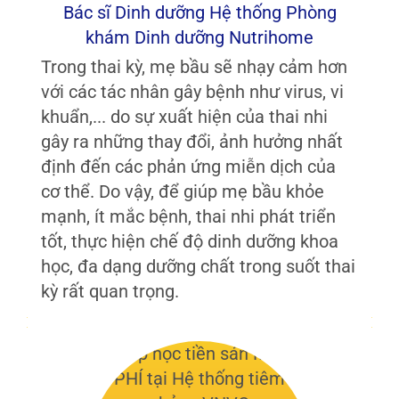
Bác sĩ Dinh dưỡng Hệ thống Phòng
khám Dinh dưỡng Nutrihome
Trong thai kỳ, mẹ bầu sẽ nhạy cảm hơn
với các tác nhân gây bệnh như virus, vi
khuẩn,... do sự xuất hiện của thai nhi
gây ra những thay đổi, ảnh hưởng nhất
định đến các phản ứng miễn dịch của
cơ thể. Do vậy, để giúp mẹ bầu khỏe
mạnh, ít mắc bệnh, thai nhi phát triển
tốt, thực hiện chế độ dinh dưỡng khoa
học, đa dạng dưỡng chất trong suốt thai
kỳ rất quan trọng.