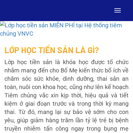
LỚP HỌC TIỀN SẢN LÀ GÌ?
Lớp học tiền sản là khóa học được tổ chức
nhằm mang đến cho Bố Mẹ kiến thức bổ ích về
chăm sóc sức khỏe, dinh dưỡng, thai sản an
toàn, nuôi con khoa học, cũng như lên kế hoạch
Tiêm chủng vắc xin kịp thời, hiệu quả và tiết
kiệm ở giai đoạn trước và trong thời kỳ mang
thai. Từ đó, mang lại sự bảo vệ sớm cho con
yêu, giúp giảm hàng trăm lần tỷ lệ trẻ bị bệnh
truyền nhiễm tấn công ngay trong bụng mẹ