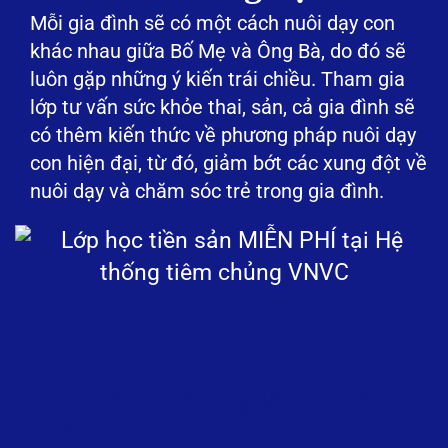
Mỗi gia đình sẽ có một cách nuôi dạy con
khác nhau giữa Bố Mẹ và Ông Bà, do đó sẽ
luôn gặp những ý kiến trái chiều. Tham gia
lớp tư vấn sức khỏe thai, sản, cả gia đình sẽ
có thêm kiến thức về phương pháp nuôi dạy
con hiện đại, từ đó, giảm bớt các xung đột về
nuôi dạy và chăm sóc trẻ trong gia đình.
Ai nên tham gia lớp học
tiền sản?