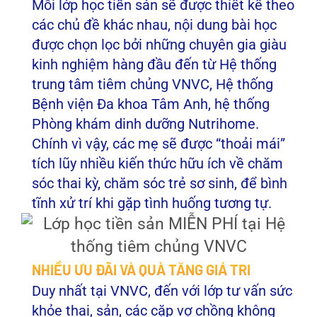
Mỗi lớp học tiền sản sẽ được thiết kế theo
các chủ đề khác nhau, nội dung bài học
được chọn lọc bởi những chuyên gia giàu
kinh nghiệm hàng đầu đến từ Hệ thống
trung tâm tiêm chủng VNVC, Hệ thống
Bệnh viện Đa khoa Tâm Anh, hệ thống
Phòng khám dinh dưỡng Nutrihome.
Chính vì vậy, các mẹ sẽ được “thoải mái”
tích lũy nhiều kiến thức hữu ích về chăm
sóc thai kỳ, chăm sóc trẻ sơ sinh, để bình
tĩnh xử trí khi gặp tình huống tương tự.
NHIỀU ƯU ĐÃI VÀ QUÀ TẶNG GIÁ TRỊ
Duy nhất tại VNVC, đến với lớp tư vấn sức
khỏe thai, sản, các cặp vợ chồng không