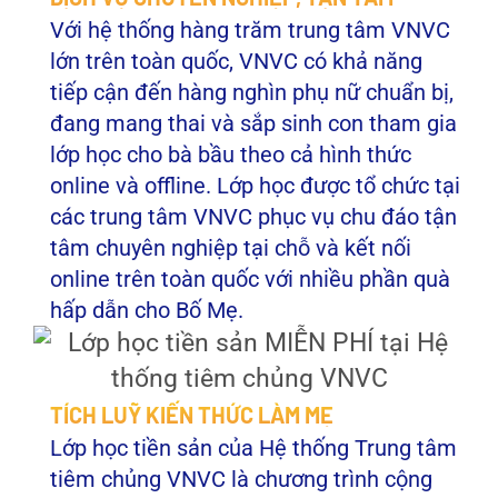
Với hệ thống hàng trăm trung tâm VNVC
lớn trên toàn quốc, VNVC có khả năng
tiếp cận đến hàng nghìn phụ nữ chuẩn bị,
đang mang thai và sắp sinh con tham gia
lớp học cho bà bầu theo cả hình thức
online và offline. Lớp học được tổ chức tại
các trung tâm VNVC phục vụ chu đáo tận
tâm chuyên nghiệp tại chỗ và kết nối
online trên toàn quốc với nhiều phần quà
hấp dẫn cho Bố Mẹ.
TÍCH LUỸ KIẾN THỨC LÀM MẸ
Lớp học tiền sản của Hệ thống Trung tâm
tiêm chủng VNVC là chương trình cộng