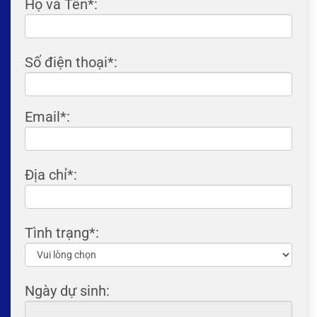
Họ và Tên
*:
Số điện thoại*:
Email*:
Địa chỉ*:
Tình trạng*:
Ngày dự sinh: