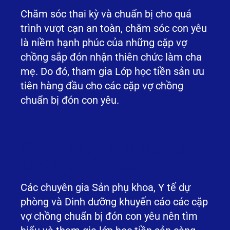
Chăm sóc thai kỳ và chuẩn bị cho quá
trình vượt cạn an toàn, chăm sóc con yêu
là niềm hạnh phúc của những cặp vợ
chồng sắp đón nhận thiên chức làm cha
mẹ. Do đó, tham gia Lớp học tiền sản ưu
tiên hàng đầu cho các cặp vợ chồng
chuẩn bị đón con yêu.
Khi nào nên tham gia
lớp học tiền sản?
Các chuyên gia Sản phụ khoa, Y tế dự
phòng và Dinh dưỡng khuyến cáo các cặp
vợ chồng chuẩn bị đón con yêu nên tìm