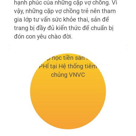
hạnh phúc của những cặp vợ chồng. Vì
vậy, những cặp vợ chồng trẻ nên tham
gia lớp tư vấn sức khỏe thai, sản để
trang bị đầy đủ kiến thức để chuẩn bị
đón con yêu chào đời.