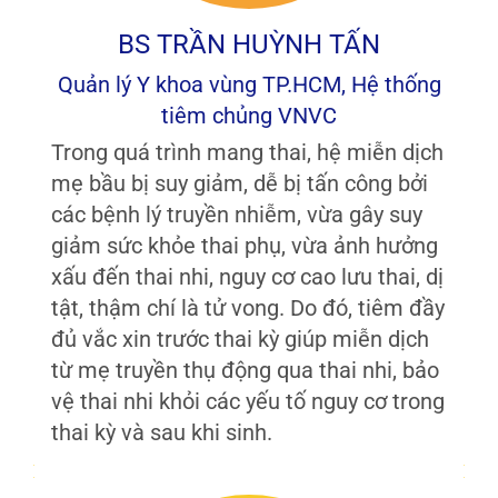
BS TRẦN HUỲNH TẤN
Quản lý Y khoa vùng TP.HCM, Hệ thống
tiêm chủng VNVC
Trong quá trình mang thai, hệ miễn dịch
mẹ bầu bị suy giảm, dễ bị tấn công bởi
các bệnh lý truyền nhiễm, vừa gây suy
giảm sức khỏe thai phụ, vừa ảnh hưởng
xấu đến thai nhi, nguy cơ cao lưu thai, dị
tật, thậm chí là tử vong. Do đó, tiêm đầy
đủ vắc xin trước thai kỳ giúp miễn dịch
từ mẹ truyền thụ động qua thai nhi, bảo
vệ thai nhi khỏi các yếu tố nguy cơ trong
thai kỳ và sau khi sinh.