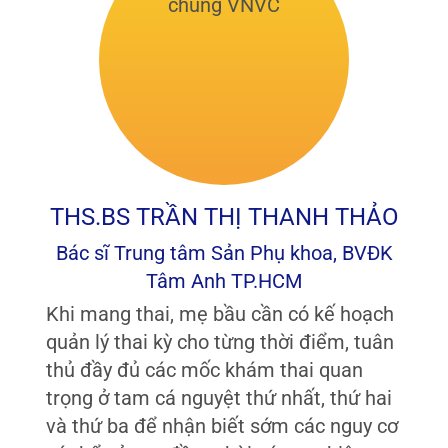
THS.BS TRẦN THỊ THANH THẢO
Bác sĩ Trung tâm Sản Phụ khoa, BVĐK
Tâm Anh TP.HCM
Khi mang thai, mẹ bầu cần có kế hoạch
quản lý thai kỳ cho từng thời điểm, tuân
thủ đầy đủ các mốc khám thai quan
trọng ở tam cá nguyệt thứ nhất, thứ hai
và thứ ba để nhận biết sớm các nguy cơ