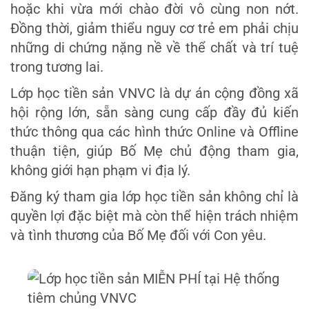
hoặc khi vừa mới chào đời vô cùng non nớt.
Đồng thời, giảm thiểu nguy cơ trẻ em phải chịu
những di chứng nặng nề về thể chất và trí tuệ
trong tương lai.
Lớp học tiền sản VNVC là dự án cộng đồng xã
hội rộng lớn, sẵn sàng cung cấp đầy đủ kiến
thức thông qua các hình thức Online và Offline
thuận tiện, giúp Bố Mẹ chủ động tham gia,
không giới hạn phạm vi địa lý.
Đăng ký tham gia lớp học tiền sản không chỉ là
quyền lợi đặc biệt mà còn thể hiện trách nhiệm
và tình thương của Bố Mẹ đối với Con yêu.