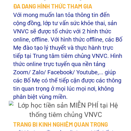
ĐA DẠNG HÌNH THỨC THAM GIA
Với mong muốn lan tỏa thông tin đến
cộng đồng, lớp tư vấn sức khỏe thai, sản
VNVC sẽ được tổ chức với 2 hình thức
online, offline. Với hình thức offline, các Bố
Mẹ đào tạo lý thuyết và thực hành trực
tiếp tại Trung tâm tiêm chủng VNVC. Hình
thức online trực tuyến qua nền tảng
Zoom/ Zalo/ Facebook/ Youtube,... giúp
các Bố Mẹ có thể tiếp cận được các thông
tin quan trọng ở mọi lúc mọi nơi, không
phân biệt vùng miền.
TRANG BỊ KINH NGHIỆM QUAN TRỌNG