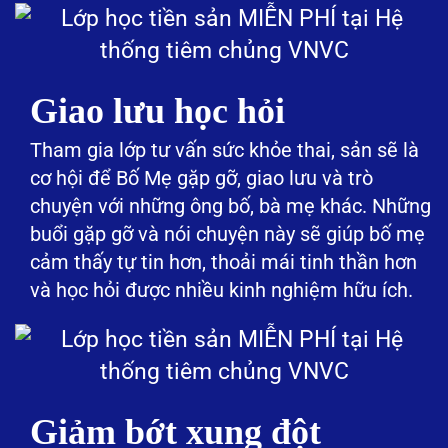
Giao lưu học hỏi
Tham gia lớp tư vấn sức khỏe thai, sản sẽ là
cơ hội để Bố Mẹ gặp gỡ, giao lưu và trò
chuyện với những ông bố, bà mẹ khác. Những
buổi gặp gỡ và nói chuyện này sẽ giúp bố mẹ
cảm thấy tự tin hơn, thoải mái tinh thần hơn
và học hỏi được nhiều kinh nghiệm hữu ích.
Giảm bớt xung đột