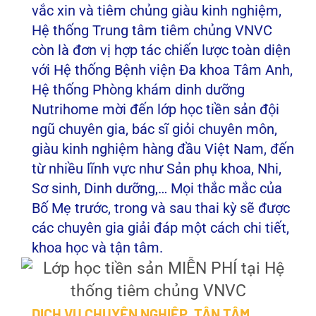
vắc xin và tiêm chủng giàu kinh nghiệm,
Hệ thống Trung tâm tiêm chủng VNVC
còn là đơn vị hợp tác chiến lược toàn diện
với Hệ thống Bệnh viện Đa khoa Tâm Anh,
Hệ thống Phòng khám dinh dưỡng
Nutrihome mời đến lớp học tiền sản đội
ngũ chuyên gia, bác sĩ giỏi chuyên môn,
giàu kinh nghiệm hàng đầu Việt Nam, đến
từ nhiều lĩnh vực như Sản phụ khoa, Nhi,
Sơ sinh, Dinh dưỡng,… Mọi thắc mắc của
Bố Mẹ trước, trong và sau thai kỳ sẽ được
các chuyên gia giải đáp một cách chi tiết,
khoa học và tận tâm.
DỊCH VỤ CHUYÊN NGHIỆP, TẬN TÂM