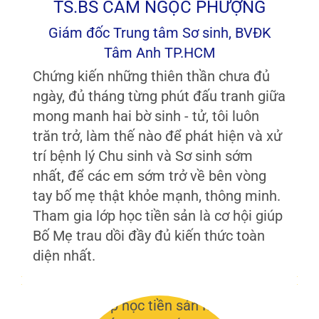
TS.BS CAM NGỌC PHƯỢNG
Giám đốc Trung tâm Sơ sinh, BVĐK
Tâm Anh TP.HCM
Chứng kiến những thiên thần chưa đủ
ngày, đủ tháng từng phút đấu tranh giữa
mong manh hai bờ sinh - tử, tôi luôn
trăn trở, làm thế nào để phát hiện và xử
trí bệnh lý Chu sinh và Sơ sinh sớm
nhất, để các em sớm trở về bên vòng
tay bố mẹ thật khỏe mạnh, thông minh.
Tham gia lớp học tiền sản là cơ hội giúp
Bố Mẹ trau dồi đầy đủ kiến thức toàn
diện nhất.