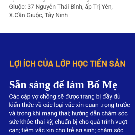
Giuộc: 37 Nguyễn Thái Bình, ấp Trị Yên,
X.Cần Giuộc, Tây Ninh
LỢI ÍCH CỦA LỚP HỌC TIỀN SẢN
Sẵn sàng để làm Bố Mẹ
Các cặp vợ chồng sẽ được trang bị đầy đủ
kiến thức về các loại vắc xin quan trọng trước
và trong khi mang thai; hướng dẫn chăm sóc
sức khỏe thai kỳ; chuẩn bị cho quá trình vượt
cạn; tiêm vắc xin cho trẻ sơ sinh; chăm sóc