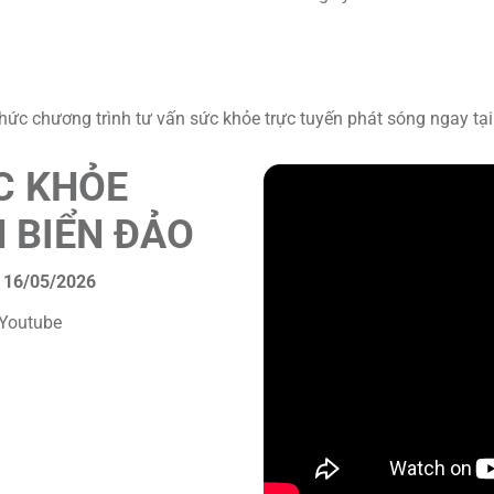
ức chương trình tư vấn sức khỏe trực tuyến phát sóng ngay tại
C KHỎE
 BIỂN ĐẢO
Y 16/05/2026
 Youtube