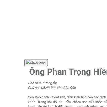
Ông Phan Trọng Hiề
Phó Bí thư Đảng ủy
Chủ tịch UBND Đặc khu Côn Đảo
Côn Đảo cách xa đất liền, điều kiện tiếp cận các dịc
khăn. Trong khi đó, nhu cầu chăm sóc sức khỏe của
lượng lớn du khách đến tham quan, sinh sống trên đ