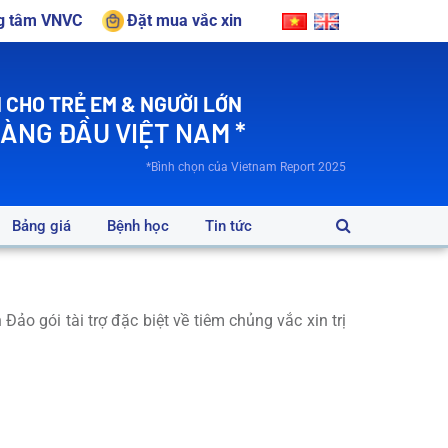
ng tâm VNVC
Đặt mua vắc xin
 CHO TRẺ EM & NGƯỜI LỚN
HÀNG ĐẦU VIỆT NAM *
*Bình chọn của Vietnam Report 2025
Bảng giá
Bệnh học
Tin tức
 gói tài trợ đặc biệt về tiêm chủng vắc xin trị