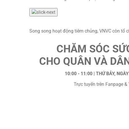
Song song hoạt động tiêm chủng, VNVC còn tổ ch
CHĂM SÓC SỨ
CHO QUÂN VÀ DÂN
10:00 - 11:00 | THỨ BẢY, NGÀ
Trực tuyến trên Fanpage &