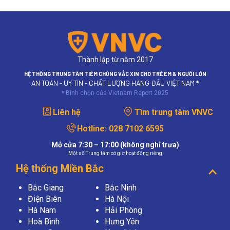
Thành lập từ năm 2017
HỆ THỐNG TRUNG TÂM TIÊM CHỦNG VẮC XIN CHO TRẺ EM & NGƯỜI LỚN
AN TOÀN - UY TÍN - CHẤT LƯỢNG HÀNG ĐẦU VIỆT NAM *
* Bình chọn của Vietnam Report 2025
Liên hệ
Tìm trung tâm VNVC
Hotline:
028 7102 6595
Mở cửa 7:30 – 17:00 (không nghỉ trưa)
Một số Trung tâm có giờ hoạt động riêng
Hệ thống Miền Bắc
Bắc Giang
Bắc Ninh
Điện Biên
Hà Nội
Hà Nam
Hải Phòng
Hoà Bình
Hưng Yên