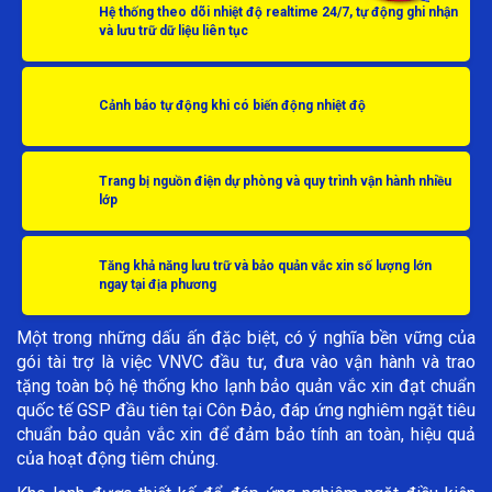
Hệ thống theo dõi nhiệt độ realtime 24/7, tự động ghi nhận
và lưu trữ dữ liệu liên tục
Cảnh báo tự động khi có biến động nhiệt độ
Trang bị nguồn điện dự phòng và quy trình vận hành nhiều
lớp
Tăng khả năng lưu trữ và bảo quản vắc xin số lượng lớn
ngay tại địa phương
Một trong những dấu ấn đặc biệt, có ý nghĩa bền vững của
gói tài trợ là việc VNVC đầu tư, đưa vào vận hành và trao
tặng toàn bộ hệ thống kho lạnh bảo quản vắc xin đạt chuẩn
quốc tế GSP đầu tiên tại Côn Đảo, đáp ứng nghiêm ngặt tiêu
chuẩn bảo quản vắc xin để đảm bảo tính an toàn, hiệu quả
của hoạt động tiêm chủng.