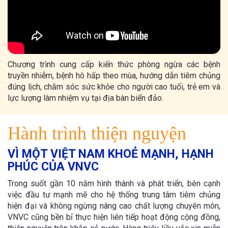
Chương trình cung cấp kiến thức phòng ngừa các bệnh
truyền nhiễm, bệnh hô hấp theo mùa, hướng dẫn tiêm chủng
đúng lịch, chăm sóc sức khỏe cho người cao tuổi, trẻ em và
lực lượng làm nhiệm vụ tại địa bàn biển đảo.
Hành trình thiện nguyện
VÌ MỘT VIỆT NAM KHOẺ MẠNH, HẠNH
PHÚC CỦA VNVC
Trong suốt gần 10 năm hình thành và phát triển, bên cạnh
việc đầu tư mạnh mẽ cho hệ thống trung tâm tiêm chủng
hiện đại và không ngừng nâng cao chất lượng chuyên môn,
VNVC cũng bền bỉ thực hiện liên tiếp hoạt động cộng đồng,