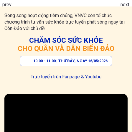
Song song hoạt động tiêm chủng, VNVC còn tổ chức
chương trình tư vấn sức khỏe trực tuyến phát sóng ngay tại
Côn Đảo với chủ đề:
CHĂM SÓC SỨC KHỎE
CHO QUÂN VÀ DÂN BIỂN ĐẢO
10:00 - 11:00 | THỨ BẢY, NGÀY 16/05/2026
Trực tuyến trên Fanpage & Youtube