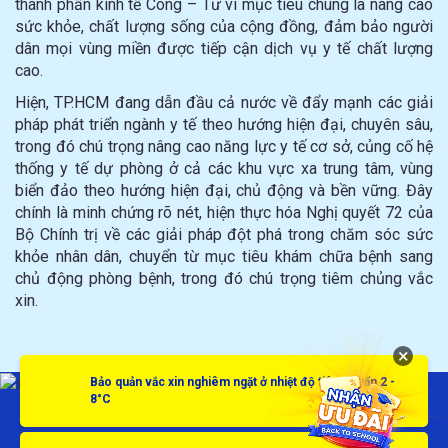
thành phần kinh tế Công – Tư vì mục tiêu chung là nâng cao
sức khỏe, chất lượng sống của cộng đồng, đảm bảo người
dân mọi vùng miền được tiếp cận dịch vụ y tế chất lượng
cao.
Hiện, TP.HCM đang dẫn đầu cả nước về đẩy mạnh các giải
pháp phát triển ngành y tế theo hướng hiện đại, chuyên sâu,
trong đó chú trọng nâng cao năng lực y tế cơ sở, củng cố hệ
thống y tế dự phòng ở cả các khu vực xa trung tâm, vùng
biển đảo theo hướng hiện đại, chủ động và bền vững. Đây
chính là minh chứng rõ nét, hiện thực hóa Nghị quyết 72 của
Bộ Chính trị về các giải pháp đột phá trong chăm sóc sức
khỏe nhân dân, chuyển từ mục tiêu khám chữa bệnh sang
chủ động phòng bệnh, trong đó chú trọng tiêm chủng vắc
xin.
×
Bảo quản vắc xin nghiêm ngặt ở nhiệt độ tiêu chuẩn 2 -
8°C