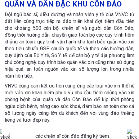
QUÂN VÀ DÂN ĐẶC KHU CÔN ĐẢO
Đội ngũ bác sĩ, điều dưỡng và nhân viên y tế của VNVC từ
đất liền cũng trực tiếp ra đảo triển khai đợt tiêm đầu tiên
cho khoảng 500 cán bộ, chiến sĩ và người dân Côn Đảo,
đồng thời hướng dẫn, chuyển giao toàn bộ các quy trình tiêm
chủng an toàn, quy trình vận hành kho lạnh bảo quản vắc xin
theo tiêu chuẩn GSP chuẩn quốc tế và theo các hướng dẫn,
quy định của Bộ Y tế, Sở Y tế, để cán bộ y tế địa phương làm
chủ công nghệ, quy trình bảo quản vắc xin cũng như sử dụng
hiệu quả, an toàn nguồn vắc xin số lượng lớn trong nhiều
năm liên tiếp.
VNVC cũng cam kết ưu tiên cung ứng các loại vắc xin thế hệ
mới, vắc xin khan hiếm phục vụ nhu cầu tiêm chủng vắc xin
phòng bệnh của quân và dân Côn Đảo để kịp thời phòng
ngừa dịch bệnh, nâng cao sức khoẻ, đảm bảo an toàn cho cả
số lượng ngày càng lớn du khách đến với vùng đảo thiêng
liêng và tươi đẹp này.