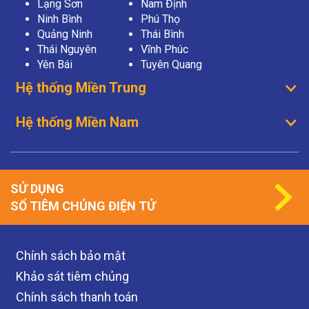
Lạng Sơn
Nam Định
Ninh Bình
Phú Thọ
Quảng Ninh
Thái Bình
Thái Nguyên
Vĩnh Phúc
Yên Bái
Tuyên Quang
Hệ thống Miền Trung
Hệ thống Miền Nam
SỬ DỤNG
SỔ TIÊM CHỦNG ĐIỆN TỬ
Chính sách bảo mật
Khảo sát tiêm chủng
Chính sách thanh toán