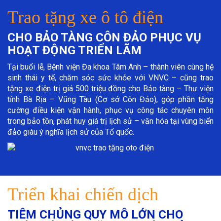
Trao tặng xe ô tô điện
CHO BẢO TÀNG CÔN ĐẢO PHỤC VỤ
HOẠT ĐỘNG TRIỂN LÃM
Tại buổi lễ, Bệnh viện Đa khoa Tâm Anh – thành viên cùng hệ
sinh thái y tế, chăm sóc sức khỏe với VNVC – cũng trao
tặng xe điện trị giá 500 triệu đồng cho Bảo tàng – Thư viện
tỉnh Bà Rịa – Vũng Tàu (Cơ sở Côn Đảo), góp phần tăng
cường điều kiện vận hành, phục vụ công tác chuyên môn
trong bảo tồn, phát huy giá trị lịch sử – văn hóa tại vùng biển
đảo giàu ý nghĩa lịch sử của Tổ quốc.
Triển khai chiến dịch
TIÊM CHỦNG QUY MÔ LỚN CHO