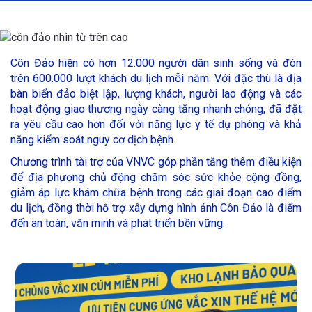
Côn Đảo hiện có hơn 12.000 người dân sinh sống và đón
trên 600.000 lượt khách du lịch mỗi năm. Với đặc thù là địa
bàn biển đảo biệt lập, lượng khách, người lao động và các
hoạt động giao thương ngày càng tăng nhanh chóng, đã đặt
ra yêu cầu cao hơn đối với năng lực y tế dự phòng và khả
năng kiểm soát nguy cơ dịch bệnh.
Chương trình tài trợ của VNVC góp phần tăng thêm điều kiện
để địa phương chủ động chăm sóc sức khỏe cộng đồng,
giảm áp lực khám chữa bệnh trong các giai đoạn cao điểm
du lịch, đồng thời hỗ trợ xây dựng hình ảnh Côn Đảo là điểm
đến an toàn, văn minh và phát triển bền vững.