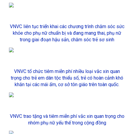
VNVC liên tục triển khai các chương trình chăm sóc sức
khỏe cho phụ nữ chuẩn bị và đang mang thai, phụ nữ
trong giai đoạn hậu sản, chăm sóc trẻ sơ sinh
VNVC tổ chức tiêm miễn phí nhiều loại vắc xin quan
trọng cho trẻ em dân tộc thiểu số, trẻ có hoàn cảnh khó
khăn tại các mái ấm, cơ sở tôn giáo trên toàn quốc.
VNVC trao tặng và tiêm miễn phí vắc xin quan trọng cho
nhóm phụ nữ yếu thế trong cộng đồng