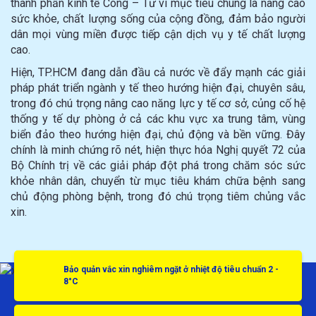
thành phần kinh tế Công – Tư vì mục tiêu chung là nâng cao
sức khỏe, chất lượng sống của cộng đồng, đảm bảo người
dân mọi vùng miền được tiếp cận dịch vụ y tế chất lượng
cao.
Hiện, TP.HCM đang dẫn đầu cả nước về đẩy mạnh các giải
pháp phát triển ngành y tế theo hướng hiện đại, chuyên sâu,
trong đó chú trọng nâng cao năng lực y tế cơ sở, củng cố hệ
thống y tế dự phòng ở cả các khu vực xa trung tâm, vùng
biển đảo theo hướng hiện đại, chủ động và bền vững. Đây
chính là minh chứng rõ nét, hiện thực hóa Nghị quyết 72 của
Bộ Chính trị về các giải pháp đột phá trong chăm sóc sức
khỏe nhân dân, chuyển từ mục tiêu khám chữa bệnh sang
chủ động phòng bệnh, trong đó chú trọng tiêm chủng vắc
xin.
Bảo quản vắc xin nghiêm ngặt ở nhiệt độ tiêu chuẩn 2 -
8°C