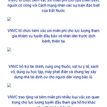
VNVC tổ chức tiêm vắc xin miễn phí cho cựu chiến binh,
người có công với Cách mạng nhân các sự kiện đặc biệt
của Đất Nước.
VNVC tổ chức tiêm vắc xin miễn phí cho lực lượng tham
gia nhiệm vụ tuyến đầu bảo vệ nhân dân trước dịch
bệnh, thiên tai
VNVC hỗ trợ tài chính, cung ứng thuốc, vật tư y tế, sách
vở, dụng cụ học tập, máy phát điện và chung tay xây
dựng nhà tái định cư cho người dân vùng bão lũ.
VNVC trao tặng và tiêm miễn phí nhiều loại vắc xin quan
trọng cho lực lượng tuyến đầu tham gia hỗ trợ khắc