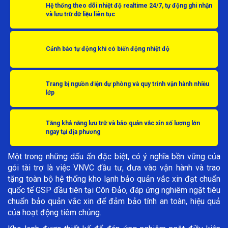
Hệ thống theo dõi nhiệt độ realtime 24/7, tự động ghi nhận
và lưu trữ dữ liệu liên tục
Cảnh báo tự động khi có biến động nhiệt độ
Trang bị nguồn điện dự phòng và quy trình vận hành nhiều
lớp
Tăng khả năng lưu trữ và bảo quản vắc xin số lượng lớn
ngay tại địa phương
Một trong những dấu ấn đặc biệt, có ý nghĩa bền vững của
gói tài trợ là việc VNVC đầu tư, đưa vào vận hành và trao
tặng toàn bộ hệ thống kho lạnh bảo quản vắc xin đạt chuẩn
quốc tế GSP đầu tiên tại Côn Đảo, đáp ứng nghiêm ngặt tiêu
chuẩn bảo quản vắc xin để đảm bảo tính an toàn, hiệu quả
của hoạt động tiêm chủng.