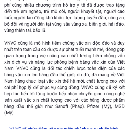
phí cùng nhiều chương trình hỗ trợ y tế đã được trao tặng
đến trẻ em nghèo, trẻ mồ côi, người khuyết tật, người cao
tuổi, người lao động khó khăn, lực lượng tuyến đầu, công an,
bộ đội và người dân tại vùng sâu vùng xa, biên giới, hải đảo,
vùng thiên tai, bão lũ.
VNVC cũng là mô hình tiêm chủng vắc xin độc đáo và duy
nhất trên toàn cầu có được sự phát triển mạnh mẽ, đóng góp
quan trọng trong việc nâng cao chất lượng tiêm chủng vắc
xin dịch vụ và năng lực phòng bệnh bằng vắc xin của Việt
Nam. VNVC cũng là đối tác chiến lược toàn diện của các
hãng vắc xin lớn hàng đầu thế giới, do đó, đã mang về Việt
Nam hàng chục loại vắc xin thế hệ mới, chất lượng cao với
chi phí hợp lý để phục vụ cộng đồng. VNVC cũng đã ký kết
hợp tác tiến tới từng bước tiếp nhận chuyển giao công nghệ
sản xuất vắc xin chất lượng cao với các hãng dược phẩm
hàng đầu thế giới như Sanofi (Pháp), Pfizer (Mỹ), MSD
(Mỹ)...