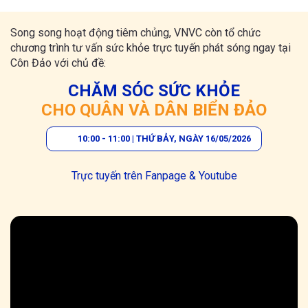
Song song hoạt động tiêm chủng, VNVC còn tổ chức
chương trình tư vấn sức khỏe trực tuyến phát sóng ngay tại
Côn Đảo với chủ đề:
CHĂM SÓC SỨC KHỎE
CHO QUÂN VÀ DÂN BIỂN ĐẢO
10:00 - 11:00 | THỨ BẢY, NGÀY 16/05/2026
Trực tuyến trên Fanpage & Youtube