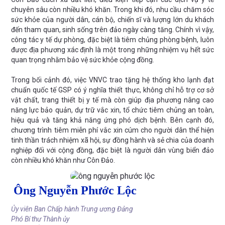
chuyên sâu còn nhiều khó khăn. Trong khi đó, nhu cầu chăm sóc
sức khỏe của người dân, cán bộ, chiến sĩ và lượng lớn du khách
đến tham quan, sinh sống trên đảo ngày càng tăng. Chính vì vậy,
công tác y tế dự phòng, đặc biệt là tiêm chủng phòng bệnh, luôn
được địa phương xác định là một trong những nhiệm vụ hết sức
quan trọng nhằm bảo vệ sức khỏe cộng đồng.
Trong bối cảnh đó, việc VNVC trao tặng hệ thống kho lạnh đạt
chuẩn quốc tế GSP có ý nghĩa thiết thực, không chỉ hỗ trợ cơ sở
vật chất, trang thiết bị y tế mà còn giúp địa phương nâng cao
năng lực bảo quản, dự trữ vắc xin, tổ chức tiêm chủng an toàn,
hiệu quả và tăng khả năng ứng phó dịch bệnh. Bên cạnh đó,
chương trình tiêm miễn phí vắc xin cúm cho người dân thể hiện
tinh thần trách nhiệm xã hội, sự đồng hành và sẻ chia của doanh
nghiệp đối với cộng đồng, đặc biệt là người dân vùng biển đảo
còn nhiều khó khăn như Côn Đảo.
Ông Nguyễn Phước Lộc
Ủy viên Ban Chấp hành Trung ương Đảng
Phó Bí thư Thành ủy