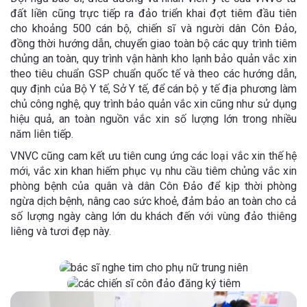
đất liền cũng trực tiếp ra đảo triển khai đợt tiêm đầu tiên
cho khoảng 500 cán bộ, chiến sĩ và người dân Côn Đảo,
đồng thời hướng dẫn, chuyển giao toàn bộ các quy trình tiêm
chủng an toàn, quy trình vận hành kho lạnh bảo quản vắc xin
theo tiêu chuẩn GSP chuẩn quốc tế và theo các hướng dẫn,
quy định của Bộ Y tế, Sở Y tế, để cán bộ y tế địa phương làm
chủ công nghệ, quy trình bảo quản vắc xin cũng như sử dụng
hiệu quả, an toàn nguồn vắc xin số lượng lớn trong nhiều
năm liên tiếp.
VNVC cũng cam kết ưu tiên cung ứng các loại vắc xin thế hệ
mới, vắc xin khan hiếm phục vụ nhu cầu tiêm chủng vắc xin
phòng bệnh của quân và dân Côn Đảo để kịp thời phòng
ngừa dịch bệnh, nâng cao sức khoẻ, đảm bảo an toàn cho cả
số lượng ngày càng lớn du khách đến với vùng đảo thiêng
liêng và tươi đẹp này.