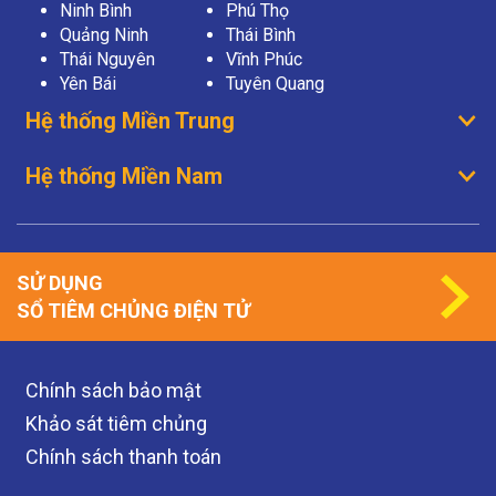
Ninh Bình
Phú Thọ
Quảng Ninh
Thái Bình
Thái Nguyên
Vĩnh Phúc
Yên Bái
Tuyên Quang
Hệ thống Miền Trung
Hệ thống Miền Nam
SỬ DỤNG
SỔ TIÊM CHỦNG ĐIỆN TỬ
Chính sách bảo mật
Khảo sát tiêm chủng
Chính sách thanh toán