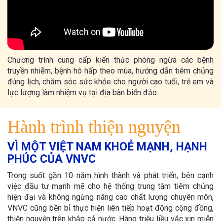
Chương trình cung cấp kiến thức phòng ngừa các bệnh
truyền nhiễm, bệnh hô hấp theo mùa, hướng dẫn tiêm chủng
đúng lịch, chăm sóc sức khỏe cho người cao tuổi, trẻ em và
lực lượng làm nhiệm vụ tại địa bàn biển đảo.
Hành trình thiện nguyện
VÌ MỘT VIỆT NAM KHOẺ MẠNH, HẠNH
PHÚC CỦA VNVC
Trong suốt gần 10 năm hình thành và phát triển, bên cạnh
việc đầu tư mạnh mẽ cho hệ thống trung tâm tiêm chủng
hiện đại và không ngừng nâng cao chất lượng chuyên môn,
VNVC cũng bền bỉ thực hiện liên tiếp hoạt động cộng đồng,
thiện nguyện trên khắp cả nước. Hàng triệu liều vắc xin miễn