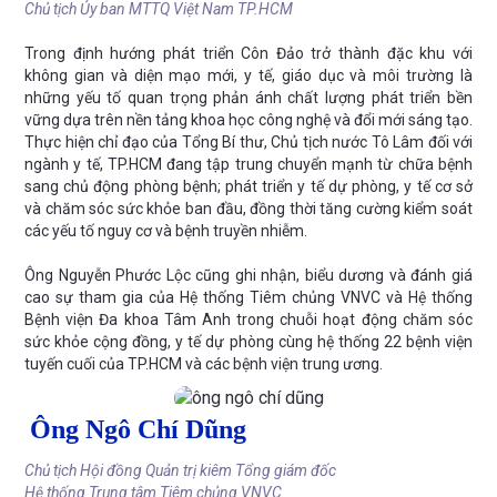
Chủ tịch Ủy ban MTTQ Việt Nam TP.HCM
Trong định hướng phát triển Côn Đảo trở thành đặc khu với
không gian và diện mạo mới, y tế, giáo dục và môi trường là
những yếu tố quan trọng phản ánh chất lượng phát triển bền
vững dựa trên nền tảng khoa học công nghệ và đổi mới sáng tạo.
Thực hiện chỉ đạo của Tổng Bí thư, Chủ tịch nước Tô Lâm đối với
ngành y tế, TP.HCM đang tập trung chuyển mạnh từ chữa bệnh
sang chủ động phòng bệnh; phát triển y tế dự phòng, y tế cơ sở
và chăm sóc sức khỏe ban đầu, đồng thời tăng cường kiểm soát
các yếu tố nguy cơ và bệnh truyền nhiễm.
Ông Nguyễn Phước Lộc cũng ghi nhận, biểu dương và đánh giá
cao sự tham gia của Hệ thống Tiêm chủng VNVC và Hệ thống
Bệnh viện Đa khoa Tâm Anh trong chuỗi hoạt động chăm sóc
sức khỏe cộng đồng, y tế dự phòng cùng hệ thống 22 bệnh viện
tuyến cuối của TP.HCM và các bệnh viện trung ương.
Ông Ngô Chí Dũng
Chủ tịch Hội đồng Quản trị kiêm Tổng giám đốc
Hệ thống Trung tâm Tiêm chủng VNVC