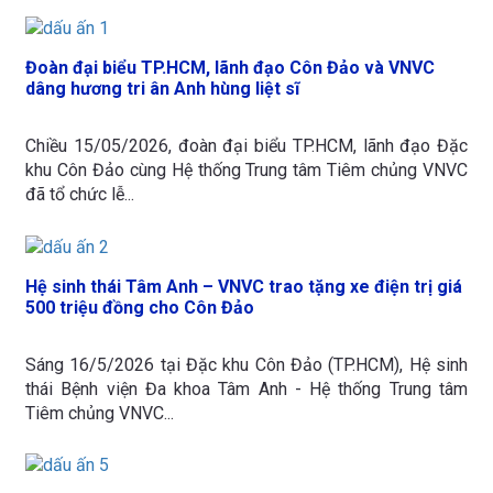
Đoàn đại biểu TP.HCM, lãnh đạo Côn Đảo và VNVC
dâng hương tri ân Anh hùng liệt sĩ
Chiều 15/05/2026, đoàn đại biểu TP.HCM, lãnh đạo Đặc
khu Côn Đảo cùng Hệ thống Trung tâm Tiêm chủng VNVC
đã tổ chức lễ...
Hệ sinh thái Tâm Anh – VNVC trao tặng xe điện trị giá
500 triệu đồng cho Côn Đảo
Sáng 16/5/2026 tại Đặc khu Côn Đảo (TP.HCM), Hệ sinh
thái Bệnh viện Đa khoa Tâm Anh - Hệ thống Trung tâm
Tiêm chủng VNVC...