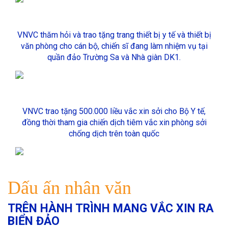
VNVC thăm hỏi và trao tặng trang thiết bị y tế và thiết bị
văn phòng cho cán bộ, chiến sĩ đang làm nhiệm vụ tại
quần đảo Trường Sa và Nhà giàn DK1.
VNVC trao tặng 500.000 liều vắc xin sởi cho Bộ Y tế,
đồng thời tham gia chiến dịch tiêm vắc xin phòng sởi
chống dịch trên toàn quốc
Dấu ấn nhân văn
TRÊN HÀNH TRÌNH MANG VẮC XIN RA
BIỂN ĐẢO