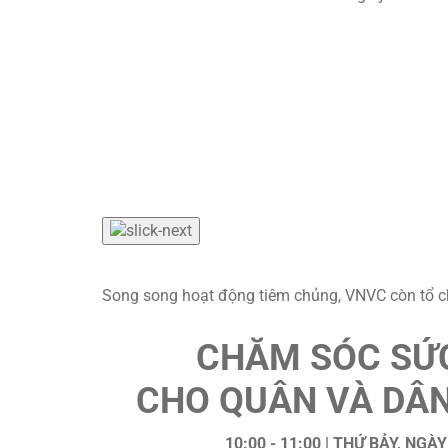
Song song hoạt động tiêm chủng, VNVC còn tổ ch
CHĂM SÓC SỨ
CHO QUÂN VÀ DÂN
10:00 - 11:00 | THỨ BẢY, NGÀ