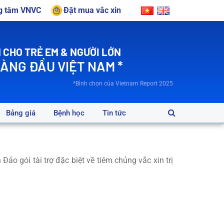
ng tâm VNVC
Đặt mua vắc xin
 CHO TRẺ EM & NGƯỜI LỚN
HÀNG ĐẦU VIỆT NAM *
*Bình chọn của Vietnam Report 2025
Bảng giá
Bệnh học
Tin tức
 gói tài trợ đặc biệt về tiêm chủng vắc xin trị