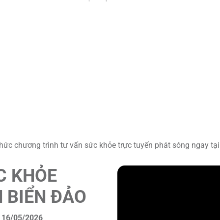
ức chương trình tư vấn sức khỏe trực tuyến phát sóng ngay tại
C KHỎE
 BIỂN ĐẢO
Y 16/05/2026