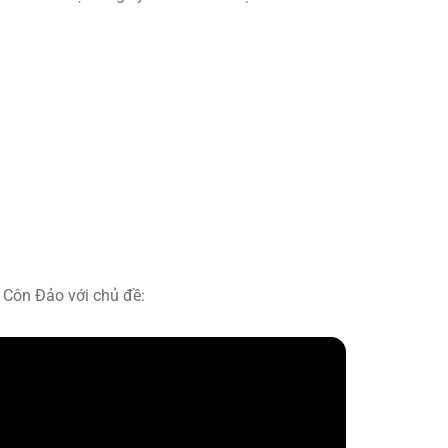
 Côn Đảo với chủ đề: