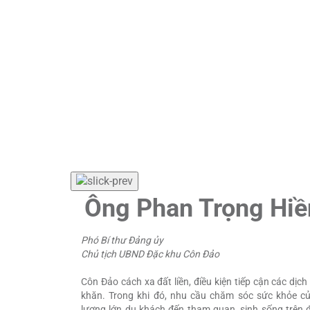
Ông Phan Trọng Hiề
Phó Bí thư Đảng ủy
Chủ tịch UBND Đặc khu Côn Đảo
Côn Đảo cách xa đất liền, điều kiện tiếp cận các dịc
khăn. Trong khi đó, nhu cầu chăm sóc sức khỏe của
lượng lớn du khách đến tham quan, sinh sống trên đ