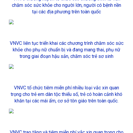
chăm sóc sức khỏe cho người lớn, người có bệnh nền
tại các địa phương trên toàn quốc
VNVC liên tục triển khai các chương trình chăm sóc sức
khỏe cho phụ nữ chuẩn bị và đang mang thai, phụ nữ
trong giai đoạn hậu sản, chăm sóc trẻ sơ sinh
VNVC tổ chức tiêm miễn phí nhiều loại vắc xin quan
trọng cho trẻ em dân tộc thiểu số, trẻ có hoàn cảnh khó
khăn tại các mái ấm, cơ sở tôn giáo trên toàn quốc.
VNVC trao tặng và tiêm miễn phí vắc xin quan trọng cho