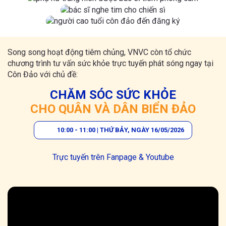
Song song hoạt động tiêm chủng, VNVC còn tổ chức
chương trình tư vấn sức khỏe trực tuyến phát sóng ngay tại
Côn Đảo với chủ đề:
CHĂM SÓC SỨC KHỎE
CHO QUÂN VÀ DÂN BIỂN ĐẢO
10:00 - 11:00 | THỨ BẢY, NGÀY 16/05/2026
Trực tuyến trên Fanpage & Youtube