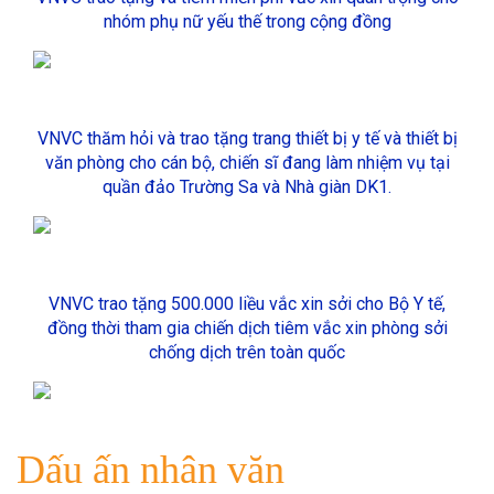
nhóm phụ nữ yếu thế trong cộng đồng
VNVC thăm hỏi và trao tặng trang thiết bị y tế và thiết bị
văn phòng cho cán bộ, chiến sĩ đang làm nhiệm vụ tại
quần đảo Trường Sa và Nhà giàn DK1.
VNVC trao tặng 500.000 liều vắc xin sởi cho Bộ Y tế,
đồng thời tham gia chiến dịch tiêm vắc xin phòng sởi
chống dịch trên toàn quốc
Dấu ấn nhân văn