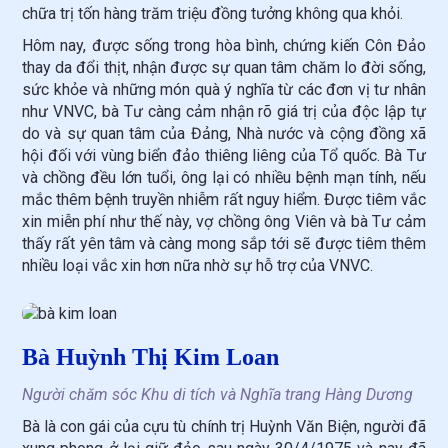
chữa trị tốn hàng trăm triệu đồng tưởng không qua khỏi.
Hôm nay, được sống trong hòa bình, chứng kiến Côn Đảo
thay da đổi thịt, nhận được sự quan tâm chăm lo đời sống,
sức khỏe và những món quà ý nghĩa từ các đơn vị tư nhân
như VNVC, bà Tư càng cảm nhận rõ giá trị của độc lập tự
do và sự quan tâm của Đảng, Nhà nước và cộng đồng xã
hội đối với vùng biển đảo thiêng liêng của Tổ quốc. Bà Tư
và chồng đều lớn tuổi, ông lại có nhiều bệnh mạn tính, nếu
mắc thêm bệnh truyền nhiễm rất nguy hiểm. Được tiêm vắc
xin miễn phí như thế này, vợ chồng ông Viên và bà Tư cảm
thấy rất yên tâm và càng mong sắp tới sẽ được tiêm thêm
nhiều loại vắc xin hơn nữa nhờ sự hỗ trợ của VNVC.
Bà Huỳnh Thị Kim Loan
Người chăm sóc Khu di tích và Nghĩa trang Hàng Dương
Bà là con gái của cựu tù chính trị Huỳnh Văn Biện, người đã