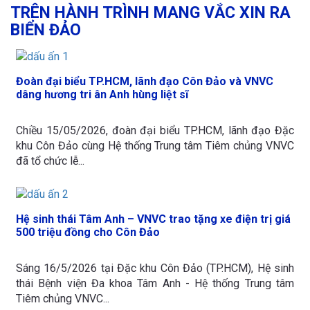
TRÊN HÀNH TRÌNH MANG VẮC XIN RA
BIỂN ĐẢO
Đoàn đại biểu TP.HCM, lãnh đạo Côn Đảo và VNVC
dâng hương tri ân Anh hùng liệt sĩ
Chiều 15/05/2026, đoàn đại biểu TP.HCM, lãnh đạo Đặc
khu Côn Đảo cùng Hệ thống Trung tâm Tiêm chủng VNVC
đã tổ chức lễ...
Hệ sinh thái Tâm Anh – VNVC trao tặng xe điện trị giá
500 triệu đồng cho Côn Đảo
Sáng 16/5/2026 tại Đặc khu Côn Đảo (TP.HCM), Hệ sinh
thái Bệnh viện Đa khoa Tâm Anh - Hệ thống Trung tâm
Tiêm chủng VNVC...