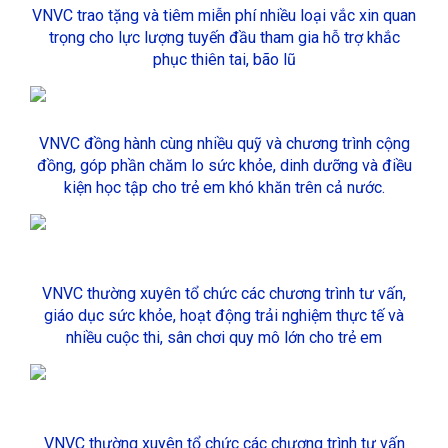
VNVC trao tặng và tiêm miễn phí nhiều loại vắc xin quan
trọng cho lực lượng tuyến đầu tham gia hỗ trợ khắc
phục thiên tai, bão lũ
VNVC đồng hành cùng nhiều quỹ và chương trình cộng
đồng, góp phần chăm lo sức khỏe, dinh dưỡng và điều
kiện học tập cho trẻ em khó khăn trên cả nước.
VNVC thường xuyên tổ chức các chương trình tư vấn,
giáo dục sức khỏe, hoạt động trải nghiệm thực tế và
nhiều cuộc thi, sân chơi quy mô lớn cho trẻ em
VNVC thường xuyên tổ chức các chương trình tư vấn