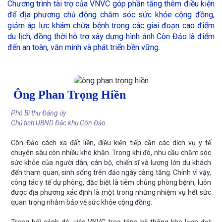
Chương trình tài trợ của VNVC góp phần tăng thêm điều kiện
để địa phương chủ động chăm sóc sức khỏe cộng đồng,
giảm áp lực khám chữa bệnh trong các giai đoạn cao điểm
du lịch, đồng thời hỗ trợ xây dựng hình ảnh Côn Đảo là điểm
đến an toàn, văn minh và phát triển bền vững.
Ông Phan Trọng Hiền
Phó Bí thư Đảng ủy
Chủ tịch UBND Đặc khu Côn Đảo
Côn Đảo cách xa đất liền, điều kiện tiếp cận các dịch vụ y tế
chuyên sâu còn nhiều khó khăn. Trong khi đó, nhu cầu chăm sóc
sức khỏe của người dân, cán bộ, chiến sĩ và lượng lớn du khách
đến tham quan, sinh sống trên đảo ngày càng tăng. Chính vì vậy,
công tác y tế dự phòng, đặc biệt là tiêm chủng phòng bệnh, luôn
được địa phương xác định là một trong những nhiệm vụ hết sức
quan trọng nhằm bảo vệ sức khỏe cộng đồng.