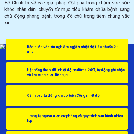
Bộ Chính trị về các giải pháp đột phá trong chăm sóc sức
khỏe nhân dân, chuyển từ mục tiêu khám chữa bệnh sang
chủ động phòng bệnh, trong đó chú trọng tiêm chủng vắc
xin.
Bảo quản vắc xin nghiêm ngặt ở nhiệt độ tiêu chuẩn 2 -
8°C
Hệ thống theo dõi nhiệt độ realtime 24/7, tự động ghi nhận
và lưu trữ dữ liệu liên tục
Cảnh báo tự động khi có biến động nhiệt độ
Trang bị nguồn điện dự phòng và quy trình vận hành nhiều
lớp