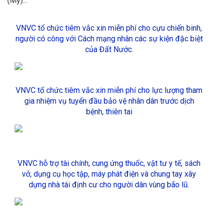
(Mỹ)...
VNVC tổ chức tiêm vắc xin miễn phí cho cựu chiến binh,
người có công với Cách mạng nhân các sự kiện đặc biệt
của Đất Nước.
VNVC tổ chức tiêm vắc xin miễn phí cho lực lượng tham
gia nhiệm vụ tuyến đầu bảo vệ nhân dân trước dịch
bệnh, thiên tai
VNVC hỗ trợ tài chính, cung ứng thuốc, vật tư y tế, sách
vở, dụng cụ học tập, máy phát điện và chung tay xây
dựng nhà tái định cư cho người dân vùng bão lũ.