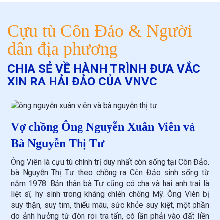
Cựu tù Côn Đảo & Người
dân địa phương
CHIA SẺ VỀ HÀNH TRÌNH ĐƯA VẮC
XIN RA HẢI ĐẢO CỦA VNVC
Vợ chồng Ông Nguyễn Xuân Viên và
Bà Nguyễn Thị Tư
Ông Viên là cựu tù chính trị duy nhất còn sống tại Côn Đảo,
bà Nguyễn Thị Tư theo chồng ra Côn Đảo sinh sống từ
năm 1978. Bản thân bà Tư cũng có cha và hai anh trai là
liệt sĩ, hy sinh trong kháng chiến chống Mỹ. Ông Viên bị
suy thận, suy tim, thiếu máu, sức khỏe suy kiệt, một phần
do ảnh hưởng từ đòn roi tra tấn, có lần phải vào đất liền