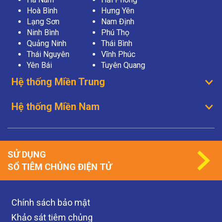
Hoà Bình
Hưng Yên
Lạng Sơn
Nam Định
Ninh Bình
Phú Thọ
Quảng Ninh
Thái Bình
Thái Nguyên
Vĩnh Phúc
Yên Bái
Tuyên Quang
Hệ thống Miền Trung
Hệ thống Miền Nam
SỬ DỤNG
SỔ TIÊM CHỦNG ĐIỆN TỬ
Chính sách bảo mật
Khảo sát tiêm chủng