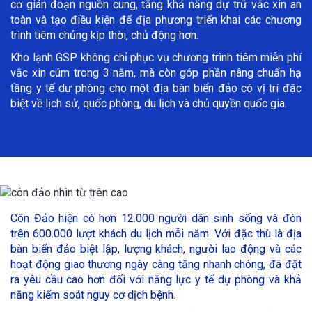
cơ gián đoạn nguồn cung, tăng khả năng dự trữ vắc xin an
toàn và tạo điều kiện để địa phương triển khai các chương
trình tiêm chủng kịp thời, chủ động hơn.
Kho lạnh GSP không chỉ phục vụ chương trình tiêm miễn phí
vắc xin cúm trong 3 năm, mà còn góp phần nâng chuẩn hạ
tầng y tế dự phòng cho một địa bàn biển đảo có vị trí đặc
biệt về lịch sử, quốc phòng, du lịch và chủ quyền quốc gia.
Côn Đảo hiện có hơn 12.000 người dân sinh sống và đón
trên 600.000 lượt khách du lịch mỗi năm. Với đặc thù là địa
bàn biển đảo biệt lập, lượng khách, người lao động và các
hoạt động giao thương ngày càng tăng nhanh chóng, đã đặt
ra yêu cầu cao hơn đối với năng lực y tế dự phòng và khả
năng kiểm soát nguy cơ dịch bệnh.