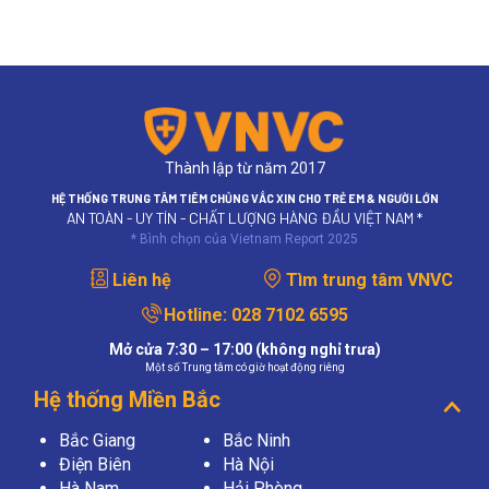
Thành lập từ năm 2017
HỆ THỐNG TRUNG TÂM TIÊM CHỦNG VẮC XIN CHO TRẺ EM & NGƯỜI LỚN
AN TOÀN - UY TÍN - CHẤT LƯỢNG HÀNG ĐẦU VIỆT NAM *
* Bình chọn của Vietnam Report 2025
Liên hệ
Tìm trung tâm VNVC
Hotline:
028 7102 6595
Mở cửa 7:30 – 17:00 (không nghỉ trưa)
Một số Trung tâm có giờ hoạt động riêng
Hệ thống Miền Bắc
Bắc Giang
Bắc Ninh
Điện Biên
Hà Nội
Hà Nam
Hải Phòng