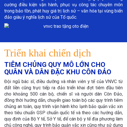
cường điều kiện vận hành, phục vụ công tác chuyên môn
trong bảo tồn, phát huy giá trị lịch sử – văn hóa tại vùng biển
đảo giàu ý nghĩa lịch sử của Tổ quốc.
Triển khai chiến dịch
TIÊM CHỦNG QUY MÔ LỚN CHO
QUÂN VÀ DÂN ĐẶC KHU CÔN ĐẢO
Đội ngũ bác sĩ, điều dưỡng và nhân viên y tế của VNVC từ
đất liền cũng trực tiếp ra đảo triển khai đợt tiêm đầu tiên
cho khoảng 500 cán bộ, chiến sĩ và người dân Côn Đảo,
đồng thời hướng dẫn, chuyển giao toàn bộ các quy trình tiêm
chủng an toàn, quy trình vận hành kho lạnh bảo quản vắc xin
theo tiêu chuẩn GSP chuẩn quốc tế và theo các hướng dẫn,
quy định của Bộ Y tế, Sở Y tế, để cán bộ y tế địa phương làm
chủ công nghệ, quy trình bảo quản vắc xin cũng như sử dụng