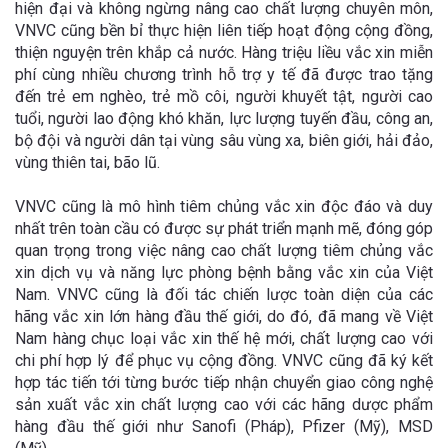
hiện đại và không ngừng nâng cao chất lượng chuyên môn,
VNVC cũng bền bỉ thực hiện liên tiếp hoạt động cộng đồng,
thiện nguyện trên khắp cả nước. Hàng triệu liều vắc xin miễn
phí cùng nhiều chương trình hỗ trợ y tế đã được trao tặng
đến trẻ em nghèo, trẻ mồ côi, người khuyết tật, người cao
tuổi, người lao động khó khăn, lực lượng tuyến đầu, công an,
bộ đội và người dân tại vùng sâu vùng xa, biên giới, hải đảo,
vùng thiên tai, bão lũ.
VNVC cũng là mô hình tiêm chủng vắc xin độc đáo và duy
nhất trên toàn cầu có được sự phát triển mạnh mẽ, đóng góp
quan trọng trong việc nâng cao chất lượng tiêm chủng vắc
xin dịch vụ và năng lực phòng bệnh bằng vắc xin của Việt
Nam. VNVC cũng là đối tác chiến lược toàn diện của các
hãng vắc xin lớn hàng đầu thế giới, do đó, đã mang về Việt
Nam hàng chục loại vắc xin thế hệ mới, chất lượng cao với
chi phí hợp lý để phục vụ cộng đồng. VNVC cũng đã ký kết
hợp tác tiến tới từng bước tiếp nhận chuyển giao công nghệ
sản xuất vắc xin chất lượng cao với các hãng dược phẩm
hàng đầu thế giới như Sanofi (Pháp), Pfizer (Mỹ), MSD