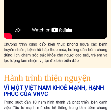
Chương trình cung cấp kiến thức phòng ngừa các bệnh
truyền nhiễm, bệnh hô hấp theo mùa, hướng dẫn tiêm chủng
đúng lịch, chăm sóc sức khỏe cho người cao tuổi, trẻ em và
lực lượng làm nhiệm vụ tại địa bàn biển đảo.
Hành trình thiện nguyện
VÌ MỘT VIỆT NAM KHOẺ MẠNH, HẠNH
PHÚC CỦA VNVC
Trong suốt gần 10 năm hình thành và phát triển, bên cạnh
việc đầu tư mạnh mẽ cho hệ thống trung tâm tiêm chủng