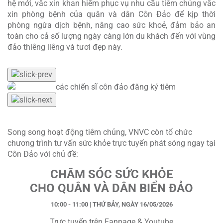
hệ mới, vắc xin khan hiếm phục vụ nhu cầu tiêm chủng vắc
xin phòng bệnh của quân và dân Côn Đảo để kịp thời
phòng ngừa dịch bệnh, nâng cao sức khoẻ, đảm bảo an
toàn cho cả số lượng ngày càng lớn du khách đến với vùng
đảo thiêng liêng và tươi đẹp này.
Song song hoạt động tiêm chủng, VNVC còn tổ chức
chương trình tư vấn sức khỏe trực tuyến phát sóng ngay tại
Côn Đảo với chủ đề:
CHĂM SÓC SỨC KHỎE
CHO QUÂN VÀ DÂN BIỂN ĐẢO
10:00 - 11:00 | THỨ BẢY, NGÀY 16/05/2026
Trực tuyến trên Fanpage & Youtube