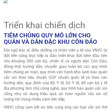
Triển khai chiến dịch
TIÊM CHỦNG QUY MÔ LỚN CHO
QUÂN VÀ DÂN ĐẶC KHU CÔN ĐẢO
Đội ngũ bác sĩ, điều dưỡng và nhân viên y tế của VNVC từ
đất liền cũng trực tiếp ra đảo triển khai đợt tiêm đầu tiên
cho khoảng 500 cán bộ, chiến sĩ và người dân Côn Đảo,
đồng thời hướng dẫn, chuyển giao toàn bộ các quy trình
tiêm chủng an toàn, quy trình vận hành kho lạnh bảo quản
vắc xin theo tiêu chuẩn GSP chuẩn quốc tế và theo các
hướng dẫn, quy định của Bộ Y tế, Sở Y tế, để cán bộ y tế
địa phương làm chủ công nghệ, quy trình bảo quản vắc xin
cũng như sử dụng hiệu quả, an toàn nguồn vắc xin số
lượng lớn trong nhiều năm liên tiếp.
VNVC cũng cam kết ưu tiên cung ứng các loại vắc xin thế