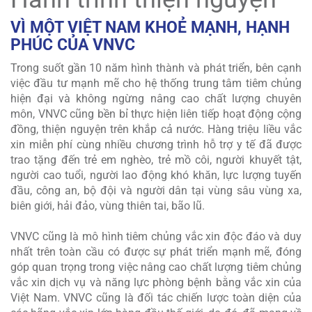
VÌ MỘT VIỆT NAM KHOẺ MẠNH, HẠNH
PHÚC CỦA VNVC
Trong suốt gần 10 năm hình thành và phát triển, bên cạnh
việc đầu tư mạnh mẽ cho hệ thống trung tâm tiêm chủng
hiện đại và không ngừng nâng cao chất lượng chuyên
môn, VNVC cũng bền bỉ thực hiện liên tiếp hoạt động cộng
đồng, thiện nguyện trên khắp cả nước. Hàng triệu liều vắc
xin miễn phí cùng nhiều chương trình hỗ trợ y tế đã được
trao tặng đến trẻ em nghèo, trẻ mồ côi, người khuyết tật,
người cao tuổi, người lao động khó khăn, lực lượng tuyến
đầu, công an, bộ đội và người dân tại vùng sâu vùng xa,
biên giới, hải đảo, vùng thiên tai, bão lũ.
VNVC cũng là mô hình tiêm chủng vắc xin độc đáo và duy
nhất trên toàn cầu có được sự phát triển mạnh mẽ, đóng
góp quan trọng trong việc nâng cao chất lượng tiêm chủng
vắc xin dịch vụ và năng lực phòng bệnh bằng vắc xin của
Việt Nam. VNVC cũng là đối tác chiến lược toàn diện của