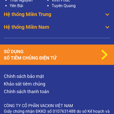
Thái Nguyên
Vĩnh Phúc
Yên Bái
Tuyên Quang
Hệ thống Miền Trung
Hệ thống Miền Nam
SỬ DỤNG
SỔ TIÊM CHỦNG ĐIỆN TỬ
Chính sách bảo mật
Khảo sát tiêm chủng
Chính sách thanh toán
CÔNG TY CỔ PHẦN VACXIN VIỆT NAM
Giấy chứng nhận ĐKKD số 0107631488 do sở Kế hoạch và