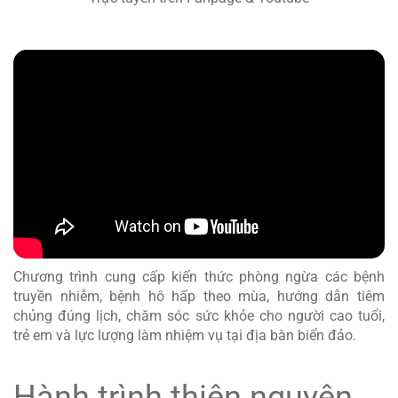
Chương trình cung cấp kiến thức phòng ngừa các bệnh
truyền nhiễm, bệnh hô hấp theo mùa, hướng dẫn tiêm
chủng đúng lịch, chăm sóc sức khỏe cho người cao tuổi,
trẻ em và lực lượng làm nhiệm vụ tại địa bàn biển đảo.
Hành trình thiện nguyện