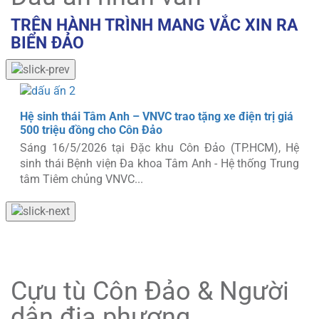
TRÊN HÀNH TRÌNH MANG VẮC XIN RA
BIỂN ĐẢO
Người dân Côn Đảo được tiêm ngừa cúm miễn phí ba
năm
VNVC tài trợ hơn 10 tỷ đồng cho Côn Đảo, tiêm miễn
phí vaccine cúm trong ba năm và đầu tư kho lạnh bảo
quản vaccine đạt...
Cựu tù Côn Đảo & Người
dân địa phương