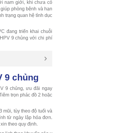
i nam giới, khi chưa có
g giúp phòng bệnh và hạn
nh trạng quan hệ tình dục
 đang triển khai chuỗi
 HPV 9 chủng với chi phí
V 9 chủng
V 9 chủng, ưu đãi ngay
Tiêm trọn phác đồ 2 hoặc
 mũi, tùy theo độ tuổi và
ính từ ngày lập hóa đơn.
xin theo quy định.