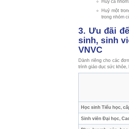
Huỷ cả nhóm: 
Huỷ một tron
trong nhóm cò
3. Ưu đãi đ
sinh, sinh v
VNVC
Dành riêng cho các đơn
trình giáo dục sức khỏe
Học sinh Tiểu học, cấ
Sinh viên Đại học, C