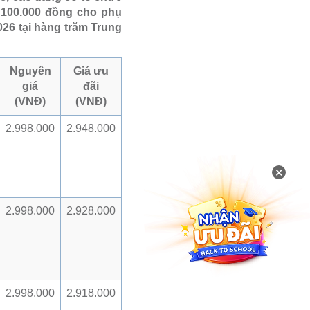
 100.000 đồng cho phụ
26 tại hàng trăm Trung
Nguyên
Giá ưu
giá
đãi
(VNĐ)
(VNĐ)
2.998.000
2.948.000
×
2.998.000
2.928.000
2.998.000
2.918.000