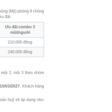
chủng (Mỹ) phòng 9 chủng
ưu đãi:
Ưu đãi combo 3
mũi/người
210.000 đồng
240.000 đồng
 mũi 2, mũi 3 theo nhóm
15/03/2027.
Khách hàng
hoàn huỷ sẽ áp dụng như