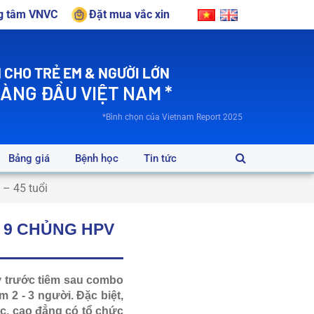
ng tâm VNVC
Đặt mua vắc xin
 CHO TRẺ EM & NGƯỜI LỚN
HÀNG ĐẦU VIỆT NAM *
*Bình chọn của Vietnam Report 2025
Bảng giá
Bệnh học
Tin tức
– 45 tuổi
G 9 CHỦNG HPV
 trước tiêm sau combo
 2 - 3 người. Đặc biệt,
c, cao đẳng có tổ chức