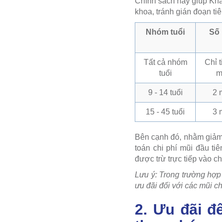
Chính sách này giúp Khá
khoa, tránh gián đoạn ti
Nhóm tuổi
Số
Tất cả nhóm
Chỉ 
tuổi
m
9 - 14 tuổi
2 
15 - 45 tuổi
3 
Bên cạnh đó, nhằm giảm 
toán chi phí mũi đầu ti
được trừ trực tiếp vào ch
Lưu ý: Trong trường hợp
ưu đãi đối với các mũi c
2. Ưu đãi đ