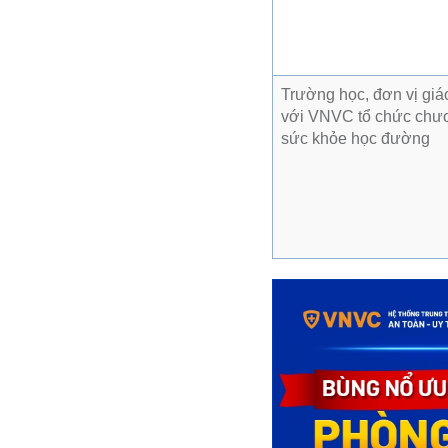
Trường học, đơn vị giáo
với VNVC tổ chức chươ
sức khỏe học đường