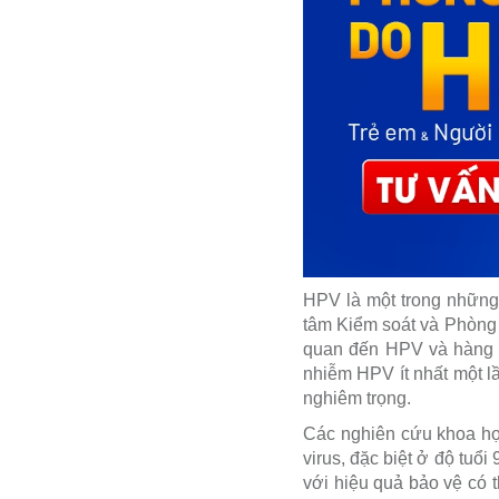
HPV là một trong những 
tâm Kiểm soát và Phòng 
quan đến HPV và hàng c
nhiễm HPV ít nhất một l
nghiêm trọng.
Các nghiên cứu khoa học
virus, đặc biệt ở độ tuổ
với hiệu quả bảo vệ có t