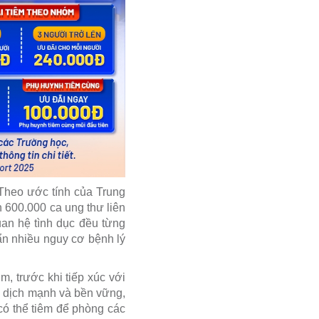
 Theo ước tính của Trung
 600.000 ca ung thư liên
an hệ tình dục đều từng
ẩn nhiều nguy cơ bệnh lý
, trước khi tiếp xúc với
ễn dịch mạnh và bền vững,
 có thể tiêm để phòng các