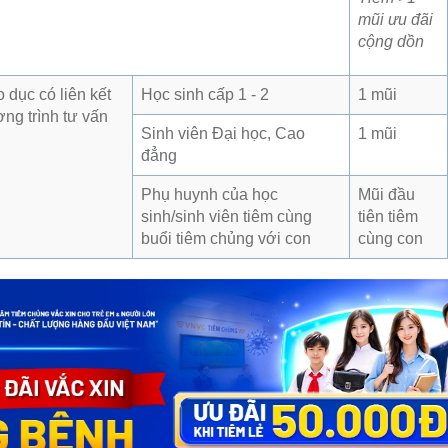
mũi ưu đãi
cộng dồn
 dục có liên kết
Học sinh cấp 1 - 2
1 mũi
ng trình tư vấn
Sinh viên Đại học, Cao
1 mũi
đẳng
Phụ huynh của học
Mũi đầu
sinh/sinh viên tiêm cùng
tiên tiêm
buổi tiêm chủng với con
cùng con