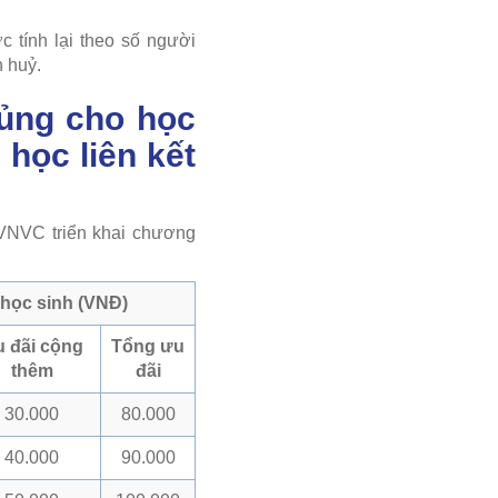
 tính lại theo số người
n huỷ.
hủng cho học
 học liên kết
 VNVC triển khai chương
 học sinh (VNĐ)
 đãi cộng
Tổng ưu
thêm
đãi
30.000
80.000
40.000
90.000