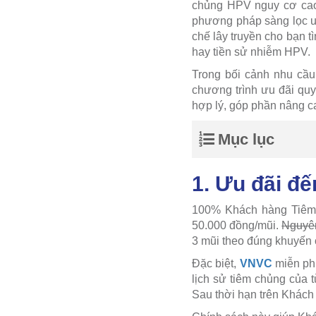
chủng HPV nguy cơ cao,
phương pháp sàng lọc un
chế lây truyền cho bạn t
hay tiền sử nhiễm HPV.
Trong bối cảnh nhu cầu
chương trình ưu đãi quy
hợp lý, góp phần nâng c
Mục lục
1. Ưu đãi đ
100% Khách hàng Tiêm l
50.000 đồng/mũi.
Nguyên
3 mũi theo đúng khuyến 
Đặc biệt,
VNVC
miễn phí
lịch sử tiêm chủng của 
Sau thời hạn trên Khách 