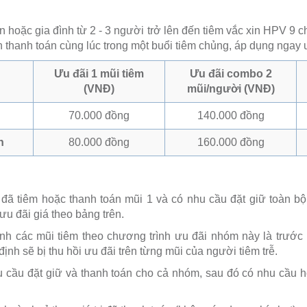
 hoặc gia đình từ 2 - 3 người trở lên đến tiêm vắc xin HPV 9 
 thanh toán cùng lúc trong một buổi tiêm chủng, áp dụng ngay 
Ưu đãi 1 mũi tiêm
Ưu đãi combo 2
(VNĐ)
mũi/người (VNĐ)
70.000 đồng
140.000 đồng
n
80.000 đồng
160.000 đồng
ã tiêm hoặc thanh toán mũi 1 và có nhu cầu đặt giữ toàn bộ
 đãi giá theo bảng trên.
nh các mũi tiêm theo chương trình ưu đãi nhóm này là trước
 định sẽ bị thu hồi ưu đãi trên từng mũi của người tiêm trễ.
 cầu đặt giữ và thanh toán cho cả nhóm, sau đó có nhu cầu 