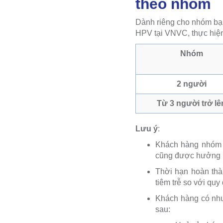
theo nhóm
Dành riêng cho nhóm bạn
HPV tại VNVC, thực hiện
Nhóm
2 người
Từ 3 người trở lê
Lưu ý
:
Khách hàng nhóm đ
cũng được hưởng ưu
Thời hạn hoàn thà
tiêm trễ so với quy
Khách hàng có nhu
sau: