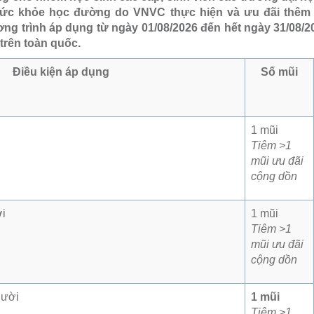
sức khỏe học đường do VNVC thực hiện và ưu đãi thêm
g trình áp dụng từ ngày 01/08/2026 đến hết ngày 31/08/20
rên toàn quốc.
Điều kiện áp dụng
Số mũi
1 mũi
Tiêm >1
mũi ưu đãi
cộng dồn
ời
1 mũi
Tiêm >1
mũi ưu đãi
cộng dồn
gười
1 mũi
Tiêm >1