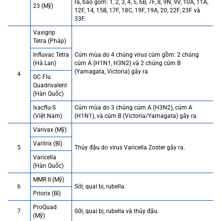
ra, bao gồm: 1, 2, 3, 4, 5, 6B, 7F, 8, 9N, 9V, 10A, 11A,
23 (Mỹ)
12F, 14, 15B, 17F, 18C, 19F, 19A, 20, 22F, 23F và
33F.
Vaxigrip
Tetra (Pháp)
Influvac Tetra
Cúm mùa do 4 chủng virus cúm gồm: 2 chủng
(Hà Lan)
cúm A (H1N1, H3N2) và 2 chủng cúm B
(Yamagata, Victoria) gây ra.
4
GC Flu
Quadrivalent
(Hàn Quốc)
Ivacflu-S
Cúm mùa do 3 chủng cúm A (H3N2), cúm A
(Việt Nam)
(H1N1), và cúm B (Victoria/Yamagata) gây ra.
Varivax (Mỹ)
Varilrix (Bỉ)
5
Thủy đậu do virus Varicella Zoster gây ra.
Varicella
(Hàn Quốc)
MMR II (Mỹ)
6
Sởi, quai bị, rubella.
Priorix (Bỉ)
ProQuad
7
Sởi, quai bị, rubella và thủy đậu.
(Mỹ)