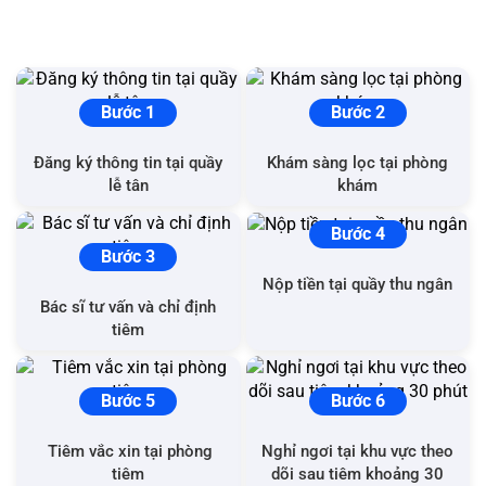
QUY TRÌNH TIÊM CHỦNG TẠI VNVC
Bước 1
Bước 2
Đăng ký thông tin tại quầy
Khám sàng lọc tại phòng
lễ tân
khám
Bước 4
Bước 3
Nộp tiền tại quầy thu ngân
Bác sĩ tư vấn và chỉ định
tiêm
Bước 5
Bước 6
Tiêm vắc xin tại phòng
Nghỉ ngơi tại khu vực theo
tiêm
dõi sau tiêm khoảng 30