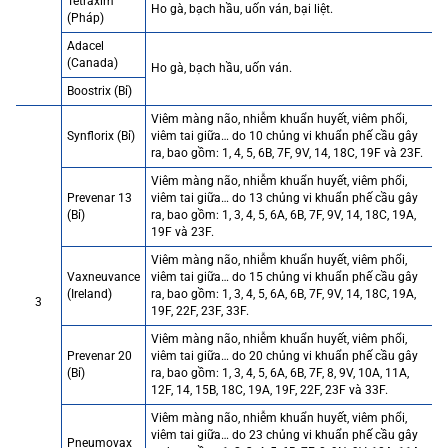
Tetraxim
Ho gà, bạch hầu, uốn ván, bại liệt.
(Pháp)
Adacel
(Canada)
Ho gà, bạch hầu, uốn ván.
Boostrix (Bỉ)
Viêm màng não, nhiễm khuẩn huyết, viêm phổi,
Synflorix (Bỉ)
viêm tai giữa… do 10 chủng vi khuẩn phế cầu gây
ra, bao gồm: 1, 4, 5, 6B, 7F, 9V, 14, 18C, 19F và 23F.
Viêm màng não, nhiễm khuẩn huyết, viêm phổi,
Prevenar 13
viêm tai giữa… do 13 chủng vi khuẩn phế cầu gây
(Bỉ)
ra, bao gồm: 1, 3, 4, 5, 6A, 6B, 7F, 9V, 14, 18C, 19A,
19F và 23F.
Viêm màng não, nhiễm khuẩn huyết, viêm phổi,
Vaxneuvance
viêm tai giữa… do 15 chủng vi khuẩn phế cầu gây
(Ireland)
ra, bao gồm: 1, 3, 4, 5, 6A, 6B, 7F, 9V, 14, 18C, 19A,
3
19F, 22F, 23F, 33F.
Viêm màng não, nhiễm khuẩn huyết, viêm phổi,
Prevenar 20
viêm tai giữa… do 20 chủng vi khuẩn phế cầu gây
(Bỉ)
ra, bao gồm: 1, 3, 4, 5, 6A, 6B, 7F, 8, 9V, 10A, 11A,
12F, 14, 15B, 18C, 19A, 19F, 22F, 23F và 33F.
Viêm màng não, nhiễm khuẩn huyết, viêm phổi,
viêm tai giữa… do 23 chủng vi khuẩn phế cầu gây
Pneumovax