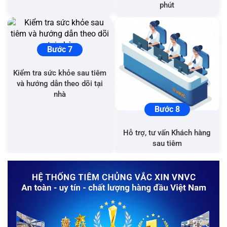
phút
Bước 7
Kiểm tra sức khỏe sau tiêm
và hướng dẫn theo dõi tại
nhà
Bước 8
Hỗ trợ, tư vấn Khách hàng
sau tiêm