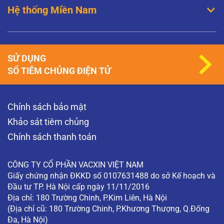
Hệ thống Miền Nam
SỬ DỤNG
SỔ TIÊM CHỦNG ĐIỆN TỬ
Chính sách bảo mật
Khảo sát tiêm chủng
Chính sách thanh toán
CÔNG TY CỔ PHẦN VACXIN VIỆT NAM
Giấy chứng nhận ĐKKD số 0107631488 do sở Kế hoạch và
Đầu tư TP. Hà Nội cấp ngày 11/11/2016
Địa chỉ: 180 Trường Chinh, P.Kim Liên, Hà Nội
(Địa chỉ cũ: 180 Trường Chinh, P.Khương Thượng, Q.Đống
Đa, Hà Nội)