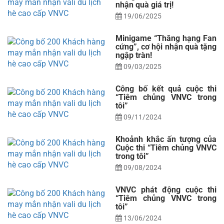
nhận quà giá trị!
19/06/2025
Minigame “Thăng hạng Fan
cứng”, cơ hội nhận quà tặng
ngập tràn!
09/03/2025
Công bố kết quả cuộc thi
“Tiêm chủng VNVC trong
tôi”
09/11/2024
Khoảnh khắc ấn tượng của
Cuộc thi “Tiêm chủng VNVC
trong tôi”
09/08/2024
VNVC phát động cuộc thi
“Tiêm chủng VNVC trong
tôi”
13/06/2024