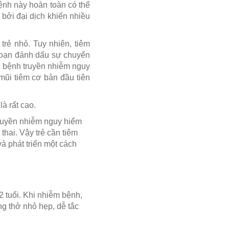
ệnh này hoàn toàn có thể
bởi đại dịch khiến nhiều
 trẻ nhỏ. Tuy nhiên, tiêm
ai đoạn đánh dấu sự chuyển
ác bệnh truyền nhiễm nguy
mũi tiêm cơ bản đầu tiên
à rất cao.
 truyền nhiễm nguy hiểm
thai. Vậy trẻ cần tiêm
và phát triển một cách
2 tuổi. Khi nhiễm bệnh,
g thở nhỏ hẹp, dễ tắc