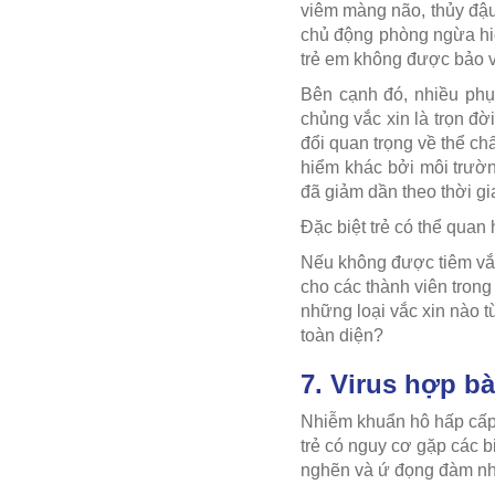
viêm màng não, thủy đậu
chủ động phòng ngừa hiệ
trẻ em không được bảo v
Bên cạnh đó, nhiều ph
chủng vắc xin là trọn đời
đổi quan trọng về thể ch
hiểm khác bởi môi trườn
đã giảm dần theo thời gi
Đặc biệt trẻ có thể quan
Nếu không được tiêm vắc 
cho các thành viên trong
những loại vắc xin nào từ
toàn diện?
7. Virus hợp b
Nhiễm khuẩn hô hấp cấp t
trẻ có nguy cơ gặp các 
nghẽn và ứ đọng đàm nh