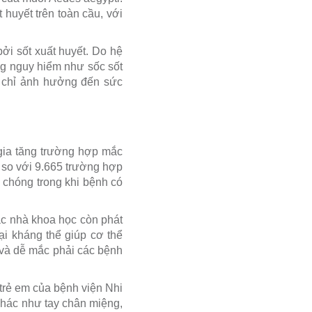
huyết trên toàn cầu, với
ởi sốt xuất huyết. Do hệ
ng nguy hiểm như sốc sốt
ng chỉ ảnh hưởng đến sức
gia tăng trường hợp mắc
 so với 9.665 trường hợp
 chóng trong khi bệnh có
ác nhà khoa học còn phát
ại kháng thể giúp cơ thể
u và dễ mắc phải các bệnh
 trẻ em của bệnh viện Nhi
khác như tay chân miệng,