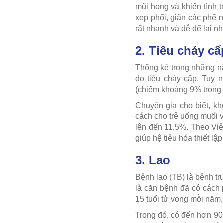
mũi họng và khiến tình 
xẹp phổi, giãn các phế n
rất nhanh và dễ để lại n
2. Tiêu chảy cấ
Thống kê trong những nă
do tiêu chảy cấp. Tuy 
(chiếm khoảng 9% trong t
Chuyên gia cho biết, k
cách cho trẻ uống muối 
lên đến 11,5%. Theo Vi
giúp hệ tiêu hóa thiết lập
3. Lao
Bệnh lao (TB) là bệnh tr
là căn bệnh đã có cách 
15 tuổi tử vong mỗi năm
Trong đó, có đến hơn 90%