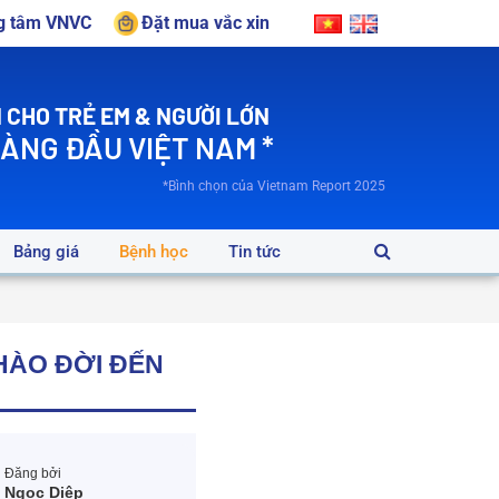
ng tâm VNVC
Đặt mua vắc xin
 CHO TRẺ EM & NGƯỜI LỚN
HÀNG ĐẦU VIỆT NAM *
*Bình chọn của Vietnam Report 2025
Bảng giá
Bệnh học
Tin tức
HÀO ĐỜI ĐẾN
Đăng bởi
Ngọc Diệp