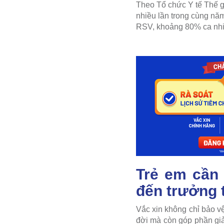
Theo Tổ chức Y tế Thế g
nhiều lần trong cùng năm
RSV, khoảng 80% ca nhiễ
Trẻ em cần 
đến trưởng 
Vắc xin không chỉ bảo v
đời mà còn góp phần giả