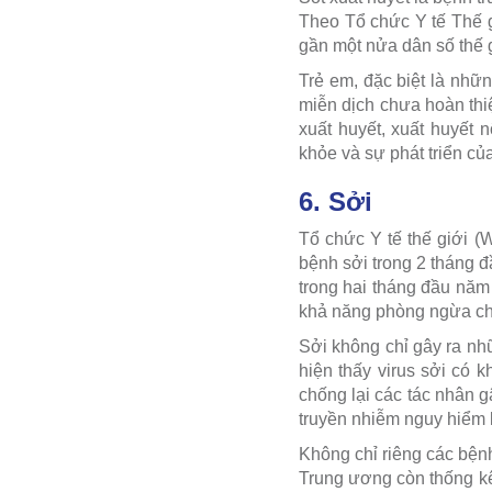
Theo Tổ chức Y tế Thế g
gần một nửa dân số thế 
Trẻ em, đặc biệt là nhữ
miễn dịch chưa hoàn thi
xuất huyết, xuất huyết 
khỏe và sự phát triển của
6. Sởi
Tổ chức Y tế thế giới 
bệnh sởi trong 2 tháng 
trong hai tháng đầu năm
khả năng phòng ngừa ch
Sởi không chỉ gây ra nh
hiện thấy virus sởi có 
chống lại các tác nhân g
truyền nhiễm nguy hiểm 
Không chỉ riêng các bệnh
Trung ương còn thống kê