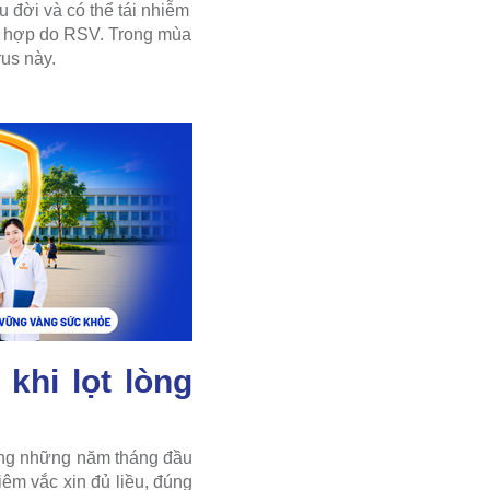
 đời và có thể tái nhiễm
ng hợp do RSV. Trong mùa
us này.
khi lọt lòng
rong những năm tháng đầu
êm vắc xin đủ liều, đúng