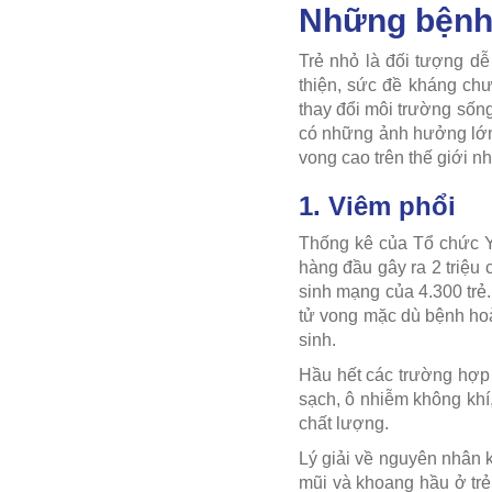
Những bệnh 
Trẻ nhỏ là đối tượng d
thiện, sức đề kháng ch
thay đổi môi trường sốn
có những ảnh hưởng lớn 
vong cao trên thế giới n
1. Viêm phổi
Thống kê của Tổ chức Y
hàng đầu gây ra 2 triệu 
sinh mạng của 4.300 trẻ.
tử vong mặc dù bệnh ho
sinh.
Hầu hết các trường hợp
sạch, ô nhiễm không khí
chất lượng.
Lý giải về nguyên nhân k
mũi và khoang hầu ở trẻ