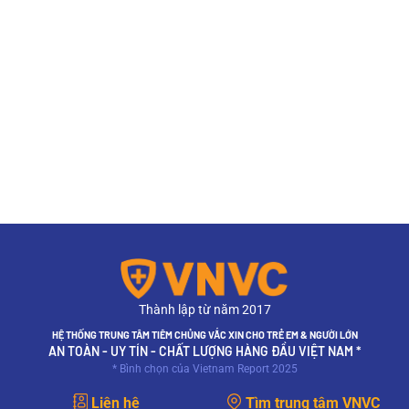
Thành lập từ năm 2017
HỆ THỐNG TRUNG TÂM TIÊM CHỦNG VẮC XIN CHO TRẺ EM & NGƯỜI LỚN
AN TOÀN - UY TÍN - CHẤT LƯỢNG HÀNG ĐẦU VIỆT NAM *
* Bình chọn của Vietnam Report 2025
Liên hệ
Tìm trung tâm VNVC