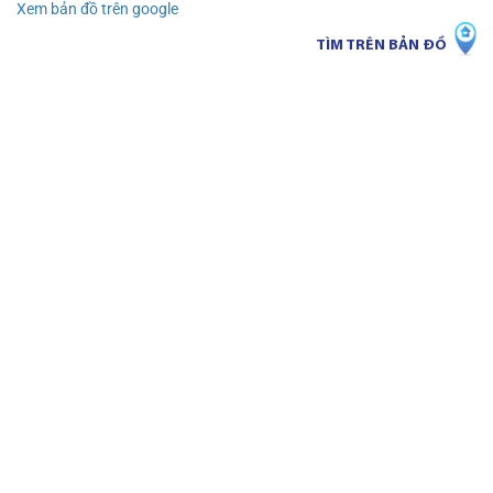
Xem bản đồ trên google
TÌM TRÊN BẢN ĐỒ