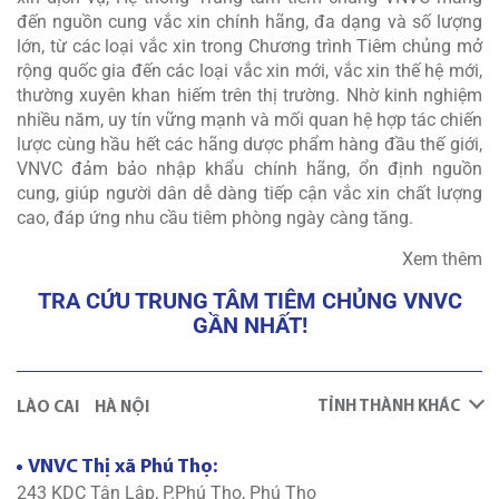
đến nguồn cung vắc xin chính hãng, đa dạng và số lượng
lớn, từ các loại vắc xin trong Chương trình Tiêm chủng mở
rộng quốc gia đến các loại vắc xin mới, vắc xin thế hệ mới,
thường xuyên khan hiếm trên thị trường. Nhờ kinh nghiệm
nhiều năm, uy tín vững mạnh và mối quan hệ hợp tác chiến
lược cùng hầu hết các hãng dược phẩm hàng đầu thế giới,
VNVC đảm bảo nhập khẩu chính hãng, ổn định nguồn
cung, giúp người dân dễ dàng tiếp cận vắc xin chất lượng
cao, đáp ứng nhu cầu tiêm phòng ngày càng tăng.
Xem thêm
TRA CỨU TRUNG TÂM TIÊM CHỦNG VNVC
GẦN NHẤT!
TỈNH THÀNH KHÁC
LÀO CAI
HÀ NỘI
VNVC Thị xã Phú Thọ:
243 KDC Tân Lập, P.Phú Thọ, Phú Thọ