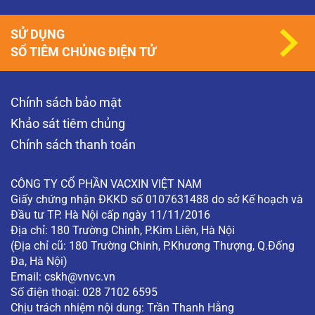
SỬ DỤNG
SỔ TIÊM CHỦNG ĐIỆN TỬ
Chính sách bảo mật
Khảo sát tiêm chủng
Chính sách thanh toán
CÔNG TY CỔ PHẦN VACXIN VIỆT NAM
Giấy chứng nhận ĐKKD số 0107631488 do sở Kế hoạch và
Đầu tư TP. Hà Nội cấp ngày 11/11/2016
Địa chỉ: 180 Trường Chinh, P.Kim Liên, Hà Nội
(Địa chỉ cũ: 180 Trường Chinh, P.Khương Thượng, Q.Đống
Đa, Hà Nội)
Email:
cskh@vnvc.vn
Số điện thoại: 028 7102 6595
Chịu trách nhiệm nội dung: Trần Thanh Hằng