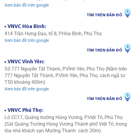
Xem bản đồ trên google
TÌM TRÊN BẢN ĐỒ
VNVC Hòa Bình:
414 Trần Hưng Đạo, tổ 8, P.Hòa Bình, Phú Thọ
Xem bản đồ trên google
TÌM TRÊN BẢN ĐỒ
VNVC Vĩnh Yên:
Số 777 Nguyễn Tất Thành, P.Vĩnh Yên, Phú Thọ (Nằm trên
777 Nguyễn Tất Thành, P.Vĩnh Yên, Phú Thọ, cách ngã tư
T50 khoảng 400m)
Xem bản đồ trên google
TÌM TRÊN BẢN ĐỒ
VNVC Phú Thọ:
Lô CC17, Quảng trường Hùng Vương, P.Việt Trì, Phú Thọ
(Sát Quảng Trường Hùng Vương Thành phố Việt Trì, trong
tòa nhà khách sạn Mường Thanh: cách 20m)