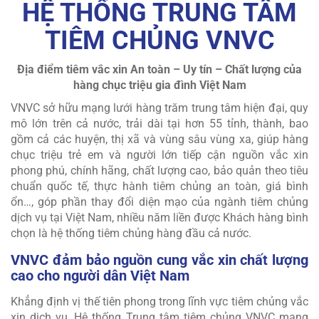
HỆ THỐNG TRUNG TÂM
TIÊM CHỦNG VNVC
Địa điểm tiêm vắc xin An toàn – Uy tín – Chất lượng
của
hàng chục triệu gia đình Việt Nam
VNVC sở hữu mạng lưới hàng trăm trung tâm hiện đại, quy
mô lớn trên cả nước, trải dài tại hơn 55 tỉnh, thành, bao
gồm cả các huyện, thị xã và vùng sâu vùng xa, giúp hàng
chục triệu trẻ em và người lớn tiếp cận nguồn vắc xin
phong phú, chính hãng, chất lượng cao, bảo quản theo tiêu
chuẩn quốc tế, thực hành tiêm chủng an toàn, giá bình
ổn…, góp phần thay đổi diện mạo của ngành tiêm chủng
dịch vụ tại Việt Nam, nhiều năm liền được Khách hàng bình
chọn là hệ thống tiêm chủng hàng đầu cả nước.
VNVC đảm bảo nguồn cung vắc xin chất lượng
cao cho người dân Việt Nam
Khẳng định vị thế tiên phong trong lĩnh vực tiêm chủng vắc
xin dịch vụ, Hệ thống Trung tâm tiêm chủng VNVC mang