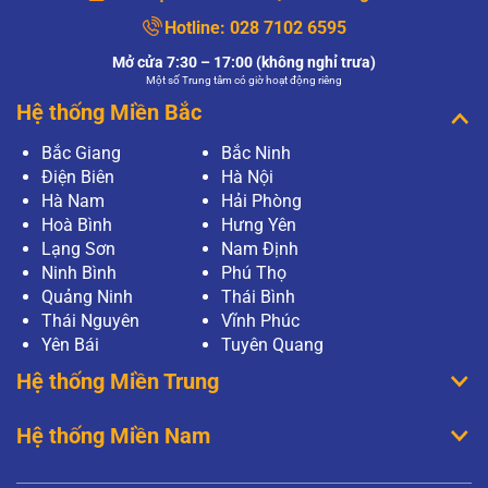
Hotline:
028 7102 6595
Mở cửa 7:30 – 17:00 (không nghỉ trưa)
Một số Trung tâm có giờ hoạt động riêng
Hệ thống Miền Bắc
Bắc Giang
Bắc Ninh
Điện Biên
Hà Nội
Hà Nam
Hải Phòng
Hoà Bình
Hưng Yên
Lạng Sơn
Nam Định
Ninh Bình
Phú Thọ
Quảng Ninh
Thái Bình
Thái Nguyên
Vĩnh Phúc
Yên Bái
Tuyên Quang
Hệ thống Miền Trung
Hệ thống Miền Nam