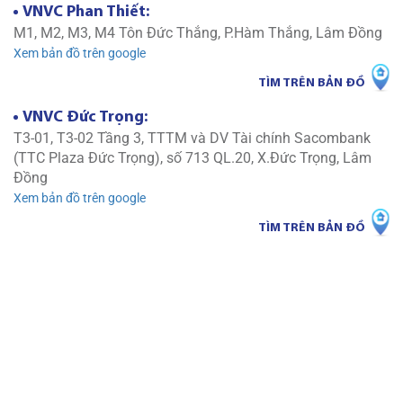
VNVC Phan Thiết:
M1, M2, M3, M4 Tôn Đức Thắng, P.Hàm Thắng, Lâm Đồng
Xem bản đồ trên google
TÌM TRÊN BẢN ĐỒ
VNVC Đức Trọng:
T3-01, T3-02 Tầng 3, TTTM và DV Tài chính Sacombank
(TTC Plaza Đức Trọng), số 713 QL.20, X.Đức Trọng, Lâm
Đồng
Xem bản đồ trên google
TÌM TRÊN BẢN ĐỒ