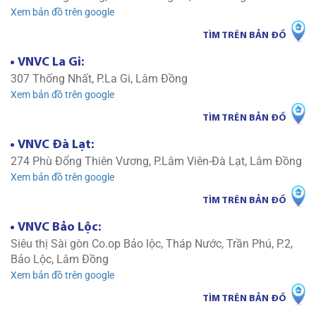
Xem bản đồ trên google
TÌM TRÊN BẢN ĐỒ
VNVC La Gi:
307 Thống Nhất, P.La Gi, Lâm Đồng
Xem bản đồ trên google
TÌM TRÊN BẢN ĐỒ
VNVC Đà Lạt:
274 Phù Đổng Thiên Vương, P.Lâm Viên-Đà Lạt, Lâm Đồng
Xem bản đồ trên google
TÌM TRÊN BẢN ĐỒ
VNVC Bảo Lộc:
Siêu thị Sài gòn Co.op Bảo lộc, Tháp Nước, Trần Phú, P.2,
Bảo Lộc, Lâm Đồng
Xem bản đồ trên google
TÌM TRÊN BẢN ĐỒ