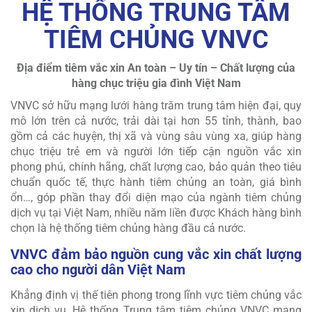
HỆ THỐNG TRUNG TÂM
TIÊM CHỦNG VNVC
Địa điểm tiêm vắc xin An toàn – Uy tín – Chất lượng
của
hàng chục triệu gia đình Việt Nam
VNVC sở hữu mạng lưới hàng trăm trung tâm hiện đại, quy
mô lớn trên cả nước, trải dài tại hơn 55 tỉnh, thành, bao
gồm cả các huyện, thị xã và vùng sâu vùng xa, giúp hàng
chục triệu trẻ em và người lớn tiếp cận nguồn vắc xin
phong phú, chính hãng, chất lượng cao, bảo quản theo tiêu
chuẩn quốc tế, thực hành tiêm chủng an toàn, giá bình
ổn…, góp phần thay đổi diện mạo của ngành tiêm chủng
dịch vụ tại Việt Nam, nhiều năm liền được Khách hàng bình
chọn là hệ thống tiêm chủng hàng đầu cả nước.
VNVC đảm bảo nguồn cung vắc xin chất lượng
cao cho người dân Việt Nam
Khẳng định vị thế tiên phong trong lĩnh vực tiêm chủng vắc
xin dịch vụ, Hệ thống Trung tâm tiêm chủng VNVC mang