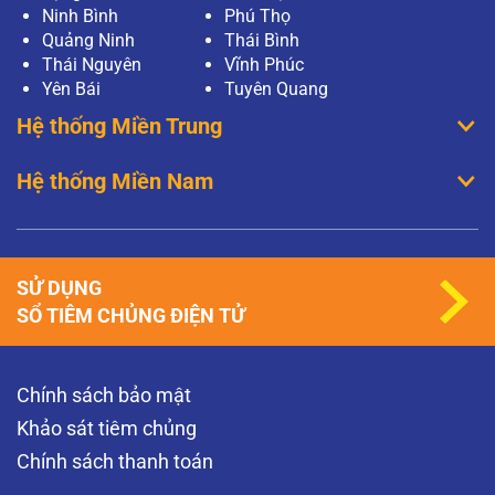
Ninh Bình
Phú Thọ
Quảng Ninh
Thái Bình
Thái Nguyên
Vĩnh Phúc
Yên Bái
Tuyên Quang
Hệ thống Miền Trung
Hệ thống Miền Nam
SỬ DỤNG
SỔ TIÊM CHỦNG ĐIỆN TỬ
Chính sách bảo mật
Khảo sát tiêm chủng
Chính sách thanh toán