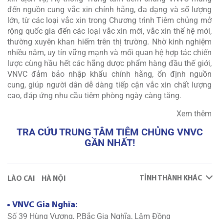
đến nguồn cung vắc xin chính hãng, đa dạng và số lượng
lớn, từ các loại vắc xin trong Chương trình Tiêm chủng mở
rộng quốc gia đến các loại vắc xin mới, vắc xin thế hệ mới,
thường xuyên khan hiếm trên thị trường. Nhờ kinh nghiệm
nhiều năm, uy tín vững mạnh và mối quan hệ hợp tác chiến
lược cùng hầu hết các hãng dược phẩm hàng đầu thế giới,
VNVC đảm bảo nhập khẩu chính hãng, ổn định nguồn
cung, giúp người dân dễ dàng tiếp cận vắc xin chất lượng
cao, đáp ứng nhu cầu tiêm phòng ngày càng tăng.
Xem thêm
TRA CỨU TRUNG TÂM TIÊM CHỦNG VNVC
GẦN NHẤT!
TỈNH THÀNH KHÁC
LÀO CAI
HÀ NỘI
VNVC Gia Nghĩa:
Số 39 Hùng Vương, P.Bắc Gia Nghĩa, Lâm Đồng