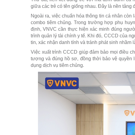
giữa các trẻ có tên giống nhau. Đây là nền tảng đ
Ngoài ra, việc chuẩn hóa thông tin cá nhân còn l
combo tiêm chủng. Trong trường hợp phụ huynh
định, VNVC cần thực hiện xác minh đúng người
trình quản lý tài chính y tế. Khi đó, CCCD của n
tin, xác nhận danh tính và tránh phát sinh nhầm 
Việc xuất trình CCCD giúp đảm bảo mọi điều ch
tượng và đúng hồ sơ, đồng thời bảo vệ quyền lợ
dụng dịch vụ tiêm chủng.