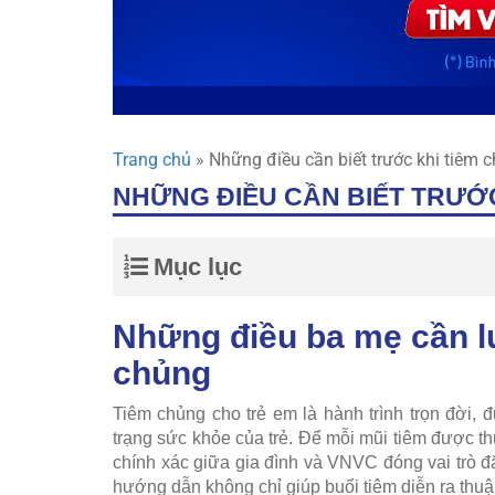
Trang chủ
»
Những điều cần biết trước khi tiêm 
NHỮNG ĐIỀU CẦN BIẾT TRƯỚ
Mục lục
Những điều ba mẹ cần lư
chủng
Tiêm chủng cho trẻ em là hành trình trọn đời, 
trạng sức khỏe của trẻ. Để mỗi mũi tiêm được th
chính xác giữa gia đình và VNVC đóng vai trò đặc
hướng dẫn không chỉ giúp buổi tiêm diễn ra thuậ