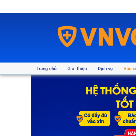
Trang chủ
Giới thiệu
Dịch vụ
Vắc x