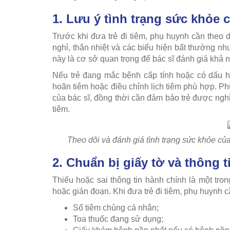
1. Lưu ý tình trạng sức khỏe c
Trước khi đưa trẻ đi tiêm, phụ huynh cần theo 
nghỉ, thân nhiệt và các biểu hiện bất thường nh
này là cơ sở quan trọng để bác sĩ đánh giá khả n
Nếu trẻ đang mắc bệnh cấp tính hoặc có dấu 
hoãn tiêm hoặc điều chỉnh lịch tiêm phù hợp. Ph
của bác sĩ, đồng thời cần đảm bảo trẻ được ngh
tiêm.
Theo dõi và đánh giá tình trạng sức khỏe của
2. Chuẩn bị giấy tờ và thông t
Thiếu hoặc sai thông tin hành chính là một tro
hoặc gián đoạn. Khi đưa trẻ đi tiêm, phụ huynh c
Sổ tiêm chủng cá nhân;
Toa thuốc đang sử dụng;