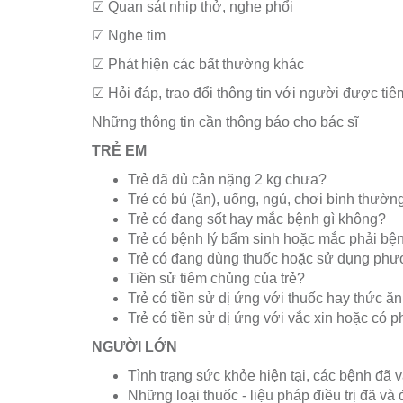
☑ Quan sát nhịp thở, nghe phổi
☑ Nghe tim
☑ Phát hiện các bất thường khác
☑ Hỏi đáp, trao đổi thông tin với người được tiê
Những thông tin cần thông báo cho bác sĩ
TRẺ EM
Trẻ đã đủ cân nặng 2 kg chưa?
Trẻ có bú (ăn), uống, ngủ, chơi bình thườ
Trẻ có đang sốt hay mắc bệnh gì không?
Trẻ có bệnh lý bẩm sinh hoặc mắc phải bệnh
Trẻ có đang dùng thuốc hoặc sử dụng phươ
Tiền sử tiêm chủng của trẻ?
Trẻ có tiền sử dị ứng với thuốc hay thức ă
Trẻ có tiền sử dị ứng với vắc xin hoặc có
NGƯỜI LỚN
Tình trạng sức khỏe hiện tại, các bệnh đã 
Những loại thuốc - liệu pháp điều trị đã và