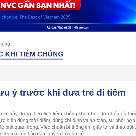
chủng
C KHI TIÊM CHỦNG
u ý trước khi đưa trẻ đi tiêm
được xây dựng theo lịch tiêm chủng khoa học dựa trên độ tuổi
ực hiện đúng thời điểm, đúng chỉ định và an toàn, sự phối hợp
 biệt quan trọng. Việc chuẩn bị thông tin, giấy tờ và theo dõi 
n lợi mà còn bảo đảm quyền lợi của trẻ.