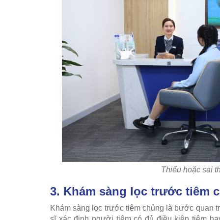
Thiếu hoặc sai t
3. Khám sàng lọc trước tiêm 
Khám sàng lọc trước tiêm chủng là bước quan tr
sĩ xác định người tiêm có đủ điều kiện tiêm 