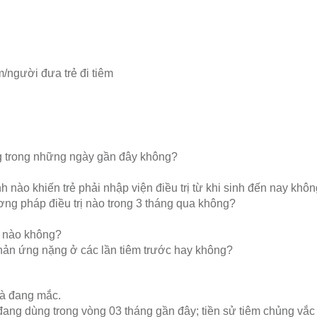
m/người đưa trẻ đi tiêm
ng trong những ngày gần đây không?
 nào khiến trẻ phải nhập viện điều trị từ khi sinh đến nay khô
ng pháp điều trị nào trong 3 tháng qua không?
n nào không?
 phản ứng nặng ở các lần tiêm trước hay không?
và đang mắc.
 đang dùng trong vòng 03 tháng gần đây; tiền sử tiêm chủng vắc 