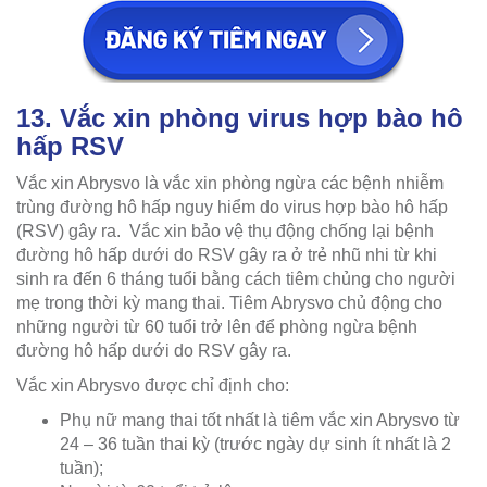
13. Vắc xin phòng virus hợp bào hô
hấp RSV
Vắc xin Abrysvo là vắc xin phòng ngừa các bệnh nhiễm
trùng đường hô hấp nguy hiểm do virus hợp bào hô hấp
(RSV) gây ra. Vắc xin bảo vệ thụ động chống lại bệnh
đường hô hấp dưới do RSV gây ra ở trẻ nhũ nhi từ khi
sinh ra đến 6 tháng tuổi bằng cách tiêm chủng cho người
mẹ trong thời kỳ mang thai. Tiêm Abrysvo chủ động cho
những người từ 60 tuổi trở lên để phòng ngừa bệnh
đường hô hấp dưới do RSV gây ra.
Vắc xin Abrysvo được chỉ định cho:
Phụ nữ mang thai tốt nhất là tiêm vắc xin Abrysvo từ
24 – 36 tuần thai kỳ (trước ngày dự sinh ít nhất là 2
tuần);