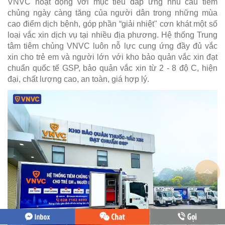
VNVC hoạt động với mục tiêu đáp ứng nhu cầu tiêm
chủng ngày càng tăng của người dân trong những mùa
cao điểm dịch bệnh, góp phần “giải nhiệt" cơn khát một số
loại vắc xin dịch vụ tại nhiều địa phương. Hệ thống Trung
tâm tiêm chủng VNVC luôn nỗ lực cung ứng đầy đủ vắc
xin cho trẻ em và người lớn với kho bảo quản vắc xin đạt
chuẩn quốc tế GSP, bảo quản vắc xin từ 2 - 8 độ C, hiện
đại, chất lượng cao, an toàn, giá hợp lý.