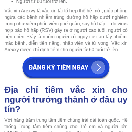
Người từ 60 tuổi trở lên.
Vắc xin Arexvy là vắc xin tái tổ hợp thế hệ mới, giúp phòng
ngừa các bệnh nhiễm trùng đường hô hấp dưới nghiêm
trọng như viêm phổi, viêm phế quản, suy hô hấp… do virus
hợp bào hô hấp (RSV) gây ra ở người cao tuổi, người có
bệnh nền. Đây là nhóm người có nguy cơ cao lây nhiễm,
mắc bệnh, diễn tiến nặng, nhập viện và tử vong. Vắc xin
Arexxy được chỉ định tiêm cho người từ 60 tuổi trở lên.
Địa chỉ tiêm vắc xin cho
người trưởng thành ở đâu uy
tín?
Với hàng trăm trung tâm tiêm chủng trải dài toàn quốc, Hệ
thống Trung tâm tiêm chủng cho Trẻ em và người lớn