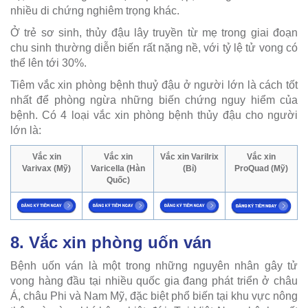
nhiều di chứng nghiêm trọng khác.
Ở trẻ sơ sinh, thủy đậu lây truyền từ mẹ trong giai đoạn
chu sinh thường diễn biến rất nặng nề, với tỷ lệ tử vong có
thể lên tới 30%.
Tiêm vắc xin phòng bệnh thuỷ đậu ở người lớn là cách tốt
nhất để phòng ngừa những biến chứng nguy hiểm của
bệnh. Có 4 loại vắc xin phòng bệnh thủy đậu cho người
lớn là:
Vắc xin
Vắc xin
Vắc xin Varilrix
Vắc xin
Varivax (Mỹ)
Varicella (Hàn
(Bỉ)
ProQuad (Mỹ)
Quốc)
8. Vắc xin phòng uốn ván
Bệnh uốn ván là một trong những nguyên nhân gây tử
vong hàng đầu tại nhiều quốc gia đang phát triển ở châu
Á, châu Phi và Nam Mỹ, đặc biệt phổ biến tại khu vực nông