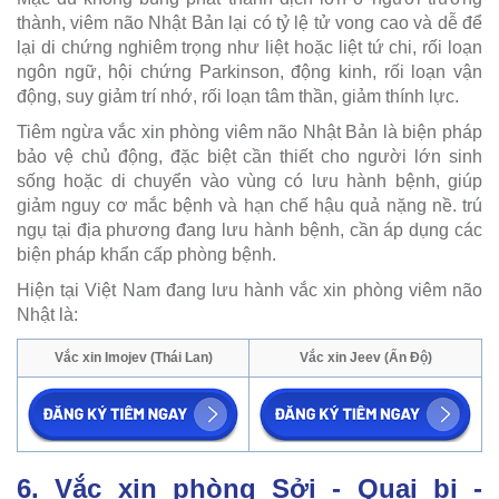
thành, viêm não Nhật Bản lại có tỷ lệ tử vong cao và dễ để
lại di chứng nghiêm trọng như liệt hoặc liệt tứ chi, rối loạn
ngôn ngữ, hội chứng Parkinson, động kinh, rối loạn vận
động, suy giảm trí nhớ, rối loạn tâm thần, giảm thính lực.
Tiêm ngừa vắc xin phòng viêm não Nhật Bản là biện pháp
bảo vệ chủ động, đặc biệt cần thiết cho người lớn sinh
sống hoặc di chuyển vào vùng có lưu hành bệnh, giúp
giảm nguy cơ mắc bệnh và hạn chế hậu quả nặng nề. trú
ngụ tại địa phương đang lưu hành bệnh, cần áp dụng các
biện pháp khẩn cấp phòng bệnh.
Hiện tại Việt Nam đang lưu hành vắc xin phòng viêm não
Nhật là:
Vắc xin Imojev (Thái Lan)
Vắc xin Jeev (Ấn Độ)
6. Vắc xin phòng Sởi - Quai bị -