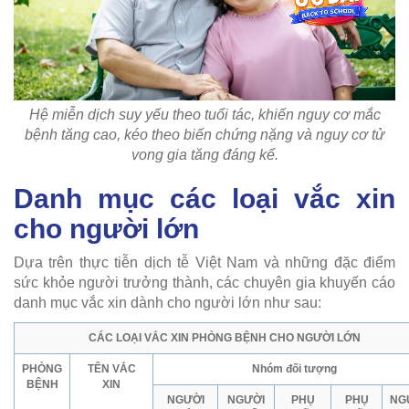
Hệ miễn dịch suy yếu theo tuổi tác, khiến nguy cơ mắc
bệnh tăng cao, kéo theo biến chứng nặng và nguy cơ tử
vong gia tăng đáng kể.
Danh mục các loại vắc xin
cho người lớn
Dựa trên thực tiễn dịch tễ Việt Nam và những đặc điểm
sức khỏe người trưởng thành, các chuyên gia khuyến cáo
danh mục vắc xin dành cho người lớn như sau:
CÁC LOẠI VẮC XIN PHÒNG BỆNH CHO NGƯỜI LỚN
PHÒNG
TÊN VẮC
Nhóm đối tượng
BỆNH
XIN
NGƯỜI
NGƯỜI
PHỤ
PHỤ
NG