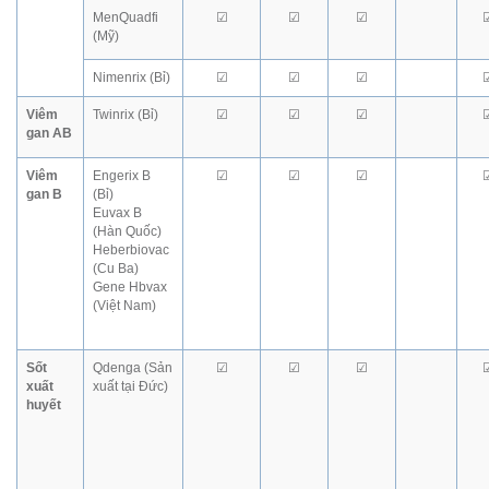
MenQuadfi
☑
☑
☑
(Mỹ)
Nimenrix (Bỉ)
☑
☑
☑
Viêm
Twinrix (Bỉ)
☑
☑
☑
gan AB
Viêm
Engerix B
☑
☑
☑
gan B
(Bỉ)
Euvax B
(Hàn Quốc)
Heberbiovac
(Cu Ba)
Gene Hbvax
(Việt Nam)
Sốt
Qdenga (Sản
☑
☑
☑
xuất
xuất tại Đức)
huyết