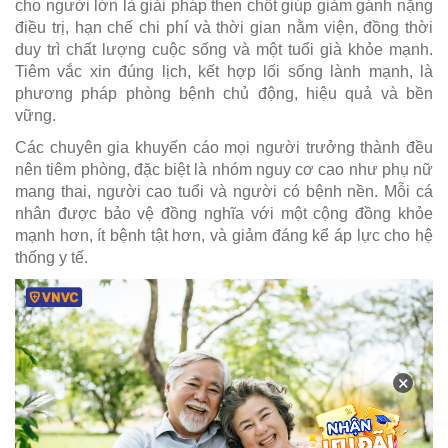
cho người lớn là giải pháp then chốt giúp giảm gánh nặng
điều trị, hạn chế chi phí và thời gian nằm viện, đồng thời
duy trì chất lượng cuộc sống và một tuổi già khỏe mạnh.
Tiêm vắc xin đúng lịch, kết hợp lối sống lành mạnh, là
phương pháp phòng bệnh chủ động, hiệu quả và bền
vững.
Các chuyên gia khuyến cáo mọi người trưởng thành đều
nên tiêm phòng, đặc biệt là nhóm nguy cơ cao như phụ nữ
mang thai, người cao tuổi và người có bệnh nền. Mỗi cá
nhân được bảo vệ đồng nghĩa với một cộng đồng khỏe
mạnh hơn, ít bệnh tật hơn, và giảm đáng kể áp lực cho hệ
thống y tế.
×