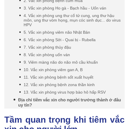
2. Vắc xin phòng bệnh cúm mùa
3. Vắc xin phòng Ho gà - Bạch hầu - Uốn ván
4. Vắc xin phòng ung thư cổ tử cung, ung thư hậu
môn, ung thư vòm họng, mụn cóc sinh dục... do virus
HPV
5. Vắc xin phòng viêm não Nhật Bản
6. Vắc xin phòng Sởi - Quai bị - Rubella
7. Vắc xin phòng thủy đậu
8. Vắc xin phòng uốn ván
9. Viêm màng não do não mô cầu khuẩn
10. Vắc xin phòng viêm gan A, B
11. Vắc xin phòng bệnh sốt xuất huyết
12. Vắc xin phòng bệnh zona thần kinh
13. Vắc xin phòng virus hợp bào hô hấp RSV
Địa chỉ tiêm vắc xin cho người trưởng thành ở đâu
uy tín?
Tầm quan trọng khi tiêm vắc