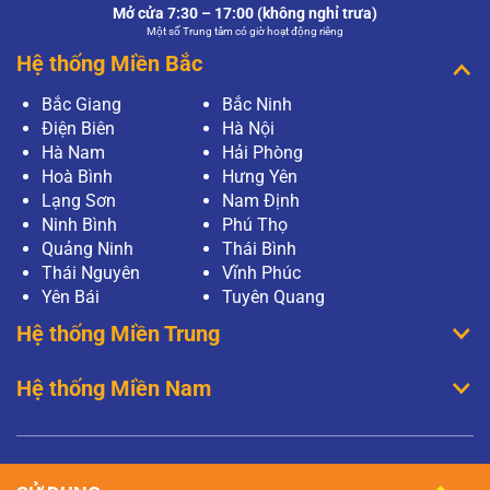
Mở cửa 7:30 – 17:00 (không nghỉ trưa)
Một số Trung tâm có giờ hoạt động riêng
Hệ thống Miền Bắc
Bắc Giang
Bắc Ninh
Điện Biên
Hà Nội
Hà Nam
Hải Phòng
Hoà Bình
Hưng Yên
Lạng Sơn
Nam Định
Ninh Bình
Phú Thọ
Quảng Ninh
Thái Bình
Thái Nguyên
Vĩnh Phúc
Yên Bái
Tuyên Quang
Hệ thống Miền Trung
Hệ thống Miền Nam