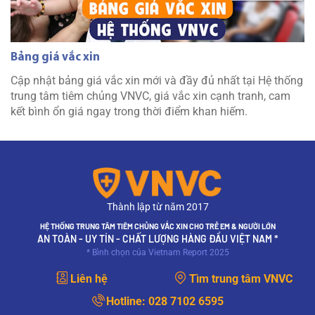
Bảng giá vắc xin
Cập nhật bảng giá vắc xin mới và đầy đủ nhất tại Hệ thống
trung tâm tiêm chủng VNVC, giá vắc xin cạnh tranh, cam
kết bình ổn giá ngay trong thời điểm khan hiếm.
Thành lập từ năm 2017
HỆ THỐNG TRUNG TÂM TIÊM CHỦNG VẮC XIN CHO TRẺ EM & NGƯỜI LỚN
AN TOÀN - UY TÍN - CHẤT LƯỢNG HÀNG ĐẦU VIỆT NAM *
* Bình chọn của Vietnam Report 2025
Liên hệ
Tìm trung tâm VNVC
Hotline:
028 7102 6595