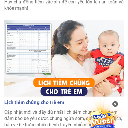
Hãy chủ động tiêm vắc xin để con yêu lớn lên an toàn và
khỏe mạnh!
Lịch tiêm chủng cho trẻ em
×
Cập nhật mới và đầy đủ nhất lịch tiêm chủng cho trẻ em,
đảm bảo bé yêu được chủng ngừa sớm, đầy đủ, đúng lịch,
bảo vệ bé trước nhiều bệnh truyền nhiễm nguy hiểm.