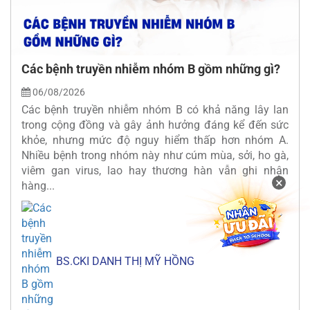
Các bệnh truyền nhiễm nhóm B gồm những gì?
06/08/2026
Các bệnh truyền nhiễm nhóm B có khả năng lây lan
trong cộng đồng và gây ảnh hưởng đáng kể đến sức
khỏe, nhưng mức độ nguy hiểm thấp hơn nhóm A.
Nhiều bệnh trong nhóm này như cúm mùa, sởi, ho gà,
viêm gan virus, lao hay thương hàn vẫn ghi nhận
×
hàng...
BS.CKI DANH THỊ MỸ HỒNG