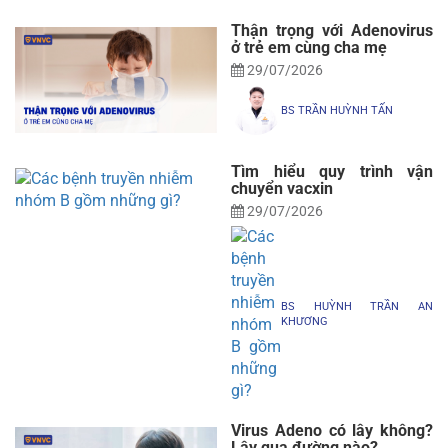
Thận trọng với Adenovirus
ở trẻ em cùng cha mẹ
29/07/2026
BS TRẦN HUỲNH TẤN
Tìm hiểu quy trình vận
chuyển vacxin
29/07/2026
BS HUỲNH TRẦN AN
KHƯƠNG
Virus Adeno có lây không?
Lây qua đường nào?