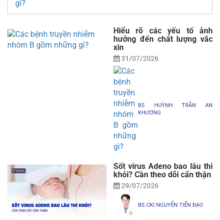
Hiểu rõ các yếu tố ảnh
hưởng đến chất lượng vắc
xin
31/07/2026
BS HUỲNH TRẦN AN
KHƯƠNG
Sốt virus Adeno bao lâu thì
khỏi? Cần theo dõi cẩn thận
29/07/2026
BS.CKI NGUYỄN TIẾN ĐẠO