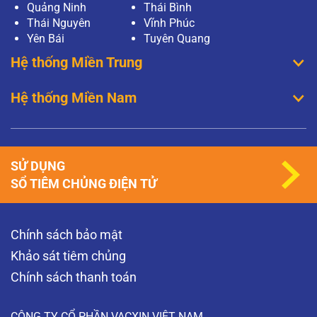
Quảng Ninh
Thái Bình
Thái Nguyên
Vĩnh Phúc
Yên Bái
Tuyên Quang
Hệ thống Miền Trung
Hệ thống Miền Nam
SỬ DỤNG
SỔ TIÊM CHỦNG ĐIỆN TỬ
Chính sách bảo mật
Khảo sát tiêm chủng
Chính sách thanh toán
CÔNG TY CỔ PHẦN VACXIN VIỆT NAM