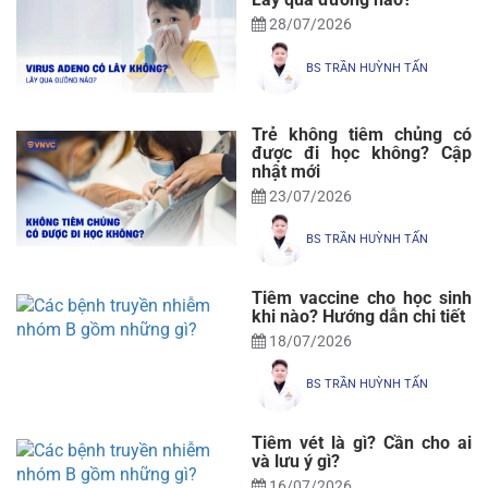
28/07/2026
BS TRẦN HUỲNH TẤN
Trẻ không tiêm chủng có
được đi học không? Cập
nhật mới
23/07/2026
BS TRẦN HUỲNH TẤN
Tiêm vaccine cho học sinh
khi nào? Hướng dẫn chi tiết
18/07/2026
BS TRẦN HUỲNH TẤN
Tiêm vét là gì? Cần cho ai
và lưu ý gì?
16/07/2026