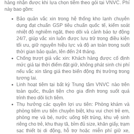
hàng nhận được khi lựa chọn tiêm theo gói tại VNVC. Phí
này bao gồm:
Bảo quản vắc xin trong hệ thống kho lạnh chuyên
dụng đạt chuẩn GSP tiêu chuẩn quốc tế, kiểm soát
nhiệt độ nghiêm ngặt, theo dõi và cảnh báo tự động
24/7, giúp vắc xin luôn được lưu trữ trong điều kiện
tối ưu, giữ nguyên hiệu lực và độ an toàn trong suốt
thời gian bảo quản, lên đến 24 tháng.
Chống trượt giá vắc xin: Khách hàng được cố định
mức giá tại thời điểm đặt giữ, không phát sinh chi phí
nếu vắc xin tăng giá theo biến động thị trường trong
tương lai.
Linh hoạt tiêm tại bất kỳ Trung tâm VNVC nào trên
toàn quốc, thuận tiện cho gia đình trong suốt quá
trình theo dõi lịch tiêm.
Thụ hưởng các quyền lợi ưu tiên: Phòng khám và
phòng tiêm ưu tiên chuyên biệt, khu vui chơi trẻ em,
phòng mẹ và bé, nước uống tiệt trùng, khu vệ sinh
riêng cho trẻ, khu thay tã, bỉm đủ size, khăn giấy, trạm
sạc thiết bị di động, hỗ trợ hoặc miễn phí giữ xe,