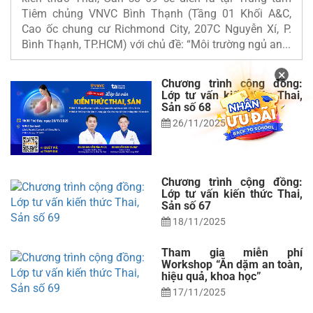
Tiêm chủng VNVC Bình Thạnh (Tầng 01 Khối A&C,
Cao ốc chung cư Richmond City, 207C Nguyễn Xí, P.
Bình Thạnh, TP.HCM) với chủ đề: “Môi trường ngủ an...
×
Chương trình cộng đồng:
Lớp tư vấn kiến thức Thai,
Sản số 68
26/11/2025
Chương trình cộng đồng:
Lớp tư vấn kiến thức Thai,
Sản số 67
18/11/2025
Tham gia miễn phí
Workshop “Ăn dặm an toàn,
hiệu quả, khoa học”
17/11/2025