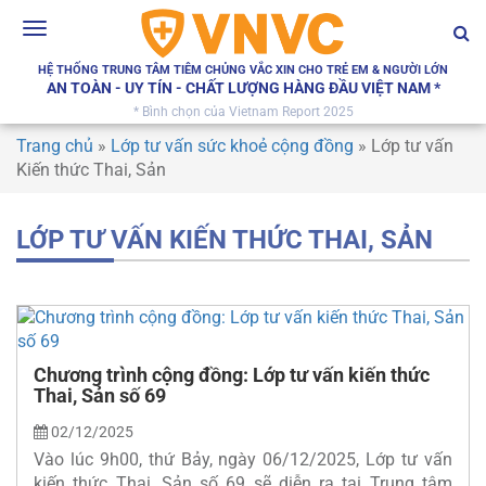
Toggle
navigation
HỆ THỐNG TRUNG TÂM TIÊM CHỦNG VẮC XIN CHO TRẺ EM & NGƯỜI LỚN
AN TOÀN - UY TÍN - CHẤT LƯỢNG HÀNG ĐẦU VIỆT NAM *
* Bình chọn của Vietnam Report 2025
Trang chủ
»
Lớp tư vấn sức khoẻ cộng đồng
»
Lớp tư vấn
Kiến thức Thai, Sản
LỚP TƯ VẤN KIẾN THỨC THAI, SẢN
Chương trình cộng đồng: Lớp tư vấn kiến thức
Thai, Sản số 69
02/12/2025
Vào lúc 9h00, thứ Bảy, ngày 06/12/2025, Lớp tư vấn
kiến thức Thai, Sản số 69 sẽ diễn ra tại Trung tâm