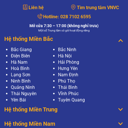
Liên hệ
Tìm trung tâm VNVC
Hotline:
028 7102 6595
Mở cửa 7:30 – 17:00 (không nghỉ trưa)
Một số Trung tâm có giờ hoạt động riêng
Hệ thống Miền Bắc
Bắc Giang
Bắc Ninh
Điện Biên
Hà Nội
Hà Nam
Hải Phòng
Hoà Bình
Hưng Yên
Lạng Sơn
Nam Định
Ninh Bình
Phú Thọ
Quảng Ninh
Thái Bình
Thái Nguyên
Vĩnh Phúc
Yên Bái
Tuyên Quang
Hệ thống Miền Trung
Hệ thống Miền Nam