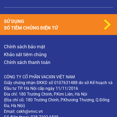
SỬ DỤNG
SỔ TIÊM CHỦNG ĐIỆN TỬ
Chính sách bảo mật
Khảo sát tiêm chủng
Chính sách thanh toán
CÔNG TY CỔ PHẦN VACXIN VIỆT NAM
Giấy chứng nhận ĐKKD số 0107631488 do sở Kế hoạch và
Đầu tư TP. Hà Nội cấp ngày 11/11/2016
Địa chỉ: 180 Trường Chinh, P.Kim Liên, Hà Nội
(Địa chỉ cũ: 180 Trường Chinh, P.Khương Thượng, Q.Đống
Đa, Hà Nội)
Email:
cskh@vnvc.vn