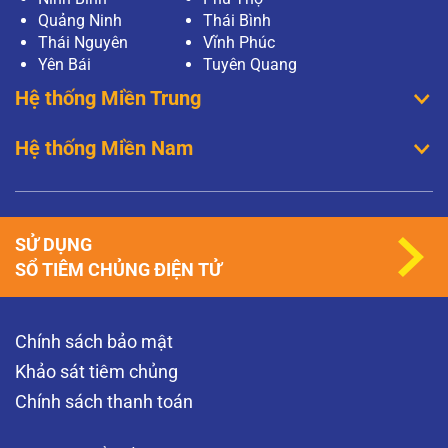
Quảng Ninh
Thái Bình
Thái Nguyên
Vĩnh Phúc
Yên Bái
Tuyên Quang
Hệ thống Miền Trung
Hệ thống Miền Nam
SỬ DỤNG
SỔ TIÊM CHỦNG ĐIỆN TỬ
Chính sách bảo mật
Khảo sát tiêm chủng
Chính sách thanh toán