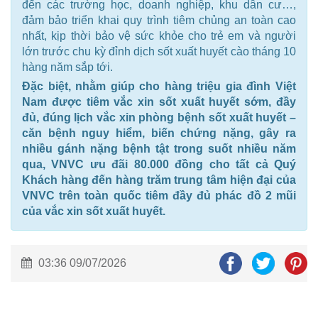
đến các trường học, doanh nghiệp, khu dân cư…,
đảm bảo triển khai quy trình tiêm chủng an toàn cao
nhất, kịp thời bảo vệ sức khỏe cho trẻ em và người
lớn trước chu kỳ đỉnh dịch sốt xuất huyết cào tháng 10
hàng năm sắp tới.
Đặc biệt, nhằm giúp cho hàng triệu gia đình Việt
Nam được tiêm vắc xin sốt xuất huyết sớm, đầy
đủ, đúng lịch vắc xin phòng bệnh sốt xuất huyết –
căn bệnh nguy hiểm, biến chứng nặng, gây ra
nhiều gánh nặng bệnh tật trong suốt nhiều năm
qua, VNVC ưu đãi 80.000 đồng cho tất cả Quý
Khách hàng đến hàng trăm trung tâm hiện đại của
VNVC trên toàn quốc tiêm đầy đủ phác đồ 2 mũi
của vắc xin sốt xuất huyết.
03:36 09/07/2026