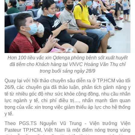
Hơn 100 liều vắc xin Qdenga phòng bệnh sốt xuất huyết
đã tiêm cho Khách hàng tại VNVC Hoàng Văn Thụ chỉ
trong buổi sáng ngày 28/9
Quay lại với hội thảo chuyên sâu diễn ra ở TP.HCM vào tối
26/9, các chuyên gia đã thảo luận, phân tích gánh nặng y
tế từ nhiều góc độ như sức khỏe cộng đồng, nhu cầu nhân
lực ngành y tế, chi phí điều trị…, nhấn mạnh tầm quan
trọng của vắc xin trong việc giảm thiểu áp lực cho hệ thống
y tế.
Theo PGS.TS Nguyễn Vũ Trung - Viện trưởng Viện
Pasteur TP.HCM, Việt Nam là một điểm nóng trong vùng