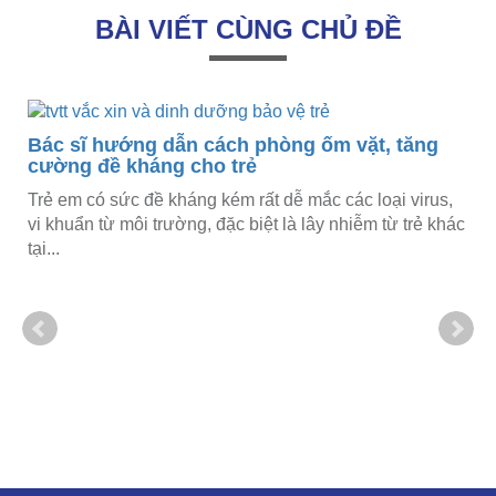
BÀI VIẾT CÙNG CHỦ ĐỀ
Bác sĩ hướng dẫn cách phòng ốm vặt, tăng
cường đề kháng cho trẻ
Trẻ em có sức đề kháng kém rất dễ mắc các loại virus,
vi khuẩn từ môi trường, đặc biệt là lây nhiễm từ trẻ khác
tại...