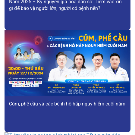
Năm 2025 – Kỷ nguyên già hóa dân số: Tiêm vắc xin
gì để bảo vệ người lớn, người có bệnh nền?
Cúm, phế cầu và các bệnh hô hấp nguy hiểm cuối năm