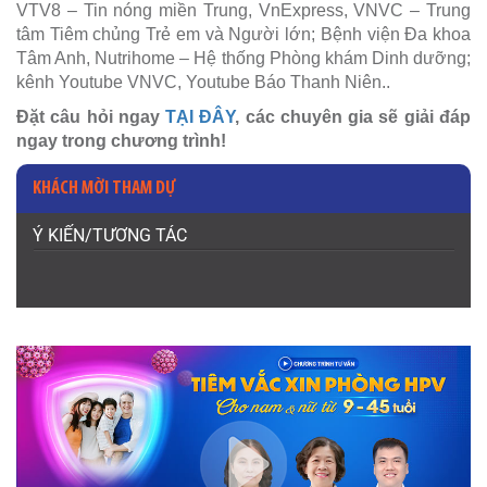
VTV8 – Tin nóng miền Trung, VnExpress, VNVC – Trung
tâm Tiêm chủng Trẻ em và Người lớn; Bệnh viện Đa khoa
Tâm Anh, Nutrihome – Hệ thống Phòng khám Dinh dưỡng;
kênh Youtube VNVC, Youtube Báo Thanh Niên..
Đặt câu hỏi ngay
TẠI ĐÂY
, các chuyên gia sẽ giải đáp
ngay trong chương trình!
KHÁCH MỜI THAM DỰ
Ý KIẾN/TƯƠNG TÁC