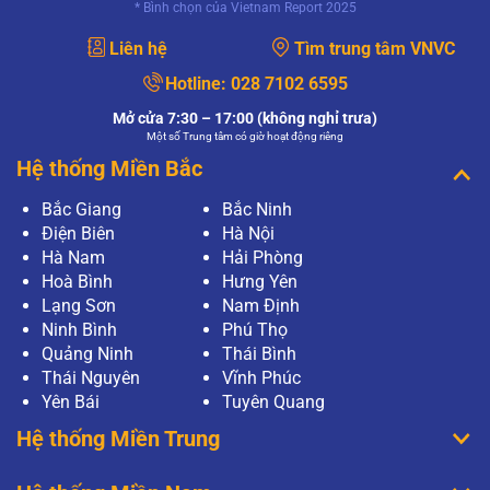
* Bình chọn của Vietnam Report 2025
Liên hệ
Tìm trung tâm VNVC
Hotline:
028 7102 6595
Mở cửa 7:30 – 17:00 (không nghỉ trưa)
Một số Trung tâm có giờ hoạt động riêng
Hệ thống Miền Bắc
Bắc Giang
Bắc Ninh
Điện Biên
Hà Nội
Hà Nam
Hải Phòng
Hoà Bình
Hưng Yên
Lạng Sơn
Nam Định
Ninh Bình
Phú Thọ
Quảng Ninh
Thái Bình
Thái Nguyên
Vĩnh Phúc
Yên Bái
Tuyên Quang
Hệ thống Miền Trung