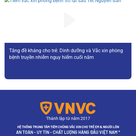
Tăng đề kháng cho trẻ: Dinh dưỡng và Vắc xin phòng
bệnh truyền nhiễm nguy hiểm cuối năm
Thành lập từ năm 2017
HỆ THỐNG TRUNG TÂM TIÊM CHỦNG VẮC XIN CHO TRẺ EM & NGƯỜI LỚN
AN TOÀN - UY TÍN - CHẤT LƯỢNG HÀNG ĐẦU VIỆT NAM *