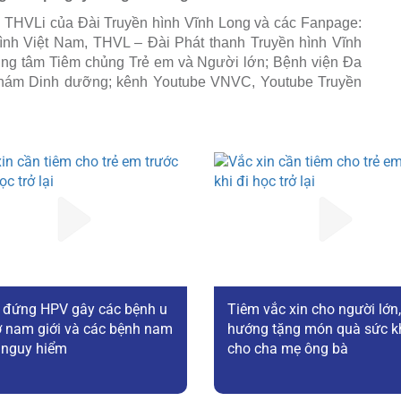
g THVLi của Đài Truyền hình Vĩnh Long và các Fanpage:
ình Việt Nam, THVL – Đài Phát thanh Truyền hình Vĩnh
ng tâm Tiêm chủng Trẻ em và Người lớn; Bệnh viện Đa
khám Dinh dưỡng; kênh Youtube VNVC, Youtube Truyền
 đứng HPV gây các bệnh u
Tiêm vắc xin cho người lớn,
 nam giới và các bệnh nam
hướng tặng món quà sức k
 nguy hiểm
cho cha mẹ ông bà