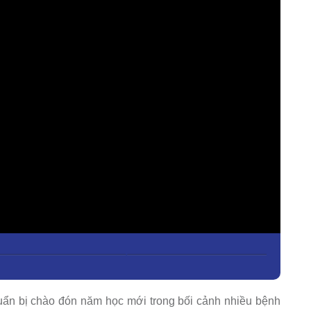
uẩn bị chào đón năm học mới trong bối cảnh nhiều bệnh