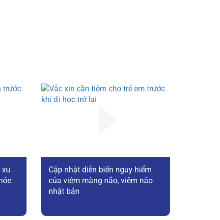
 xu
Cập nhật diễn biến nguy hiểm
hỏe
của viêm màng não, viêm não
nhật bản