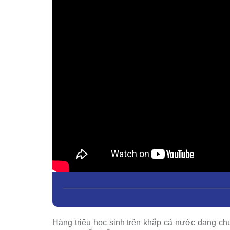
Hàng triệu học sinh trên khắp cả nước đang ch