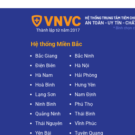
HỆ THỐNG TRUNG TÂM TIÊM CHỦ
AN TOÀN - UY TÍN - CH
* Bình chọn 
Thành lập từ năm 2017
Hệ thống Miền Bắc
Bắc Giang
Bắc Ninh
Điện Biên
Hà Nội
Hà Nam
Hải Phòng
Hoà Bình
Hưng Yên
Lạng Sơn
Nam Định
Ninh Bình
Phú Thọ
Quảng Ninh
Thái Bình
Thái Nguyên
Vĩnh Phúc
Yên Bái
Tuyên Quang