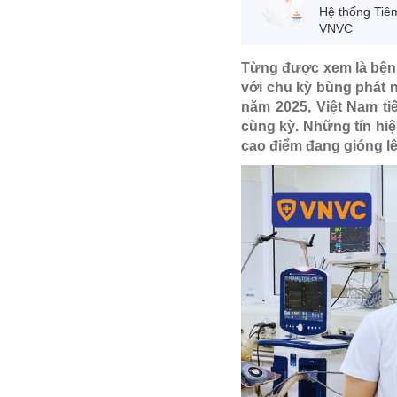
Hệ thống Tiê
VNVC
Từng được xem là bện
với chu kỳ bùng phát 
năm 2025, Việt Nam ti
cùng kỳ. Những tín hi
cao điểm đang gióng lê