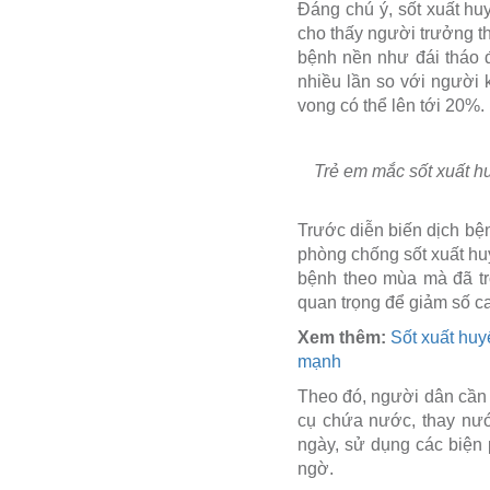
Đáng chú ý, sốt xuất hu
cho thấy người trưởng t
bệnh nền như đái tháo 
nhiều lần so với người k
vong có thể lên tới 20%.
Trẻ em mắc sốt xuất hu
Trước diễn biến dịch bệ
phòng chống sốt xuất hu
bệnh theo mùa mà đã tr
quan trọng để giảm số c
Xem thêm:
Sốt xuất hu
mạnh
Theo đó, người dân cần 
cụ chứa nước, thay nướ
ngày, sử dụng các biện 
ngờ.