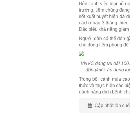
Bên cạnh việc loại bỏ nơ
trường, tiêm chủng đang
sốt xuất huyết hiện đã 
cách nhau 3 tháng, hiệu
Đặc biệt, khả năng giảm 
Người dân có thể đến g
chủ động tiêm phòng để 
VNVC đang ưu đãi 100.0
đồng/mũi, áp dụng toà
Trong bối cảnh mùa cao
thức và thực hiện các b
gánh nặng dịch bệnh cho
Cập nhật lần cuối