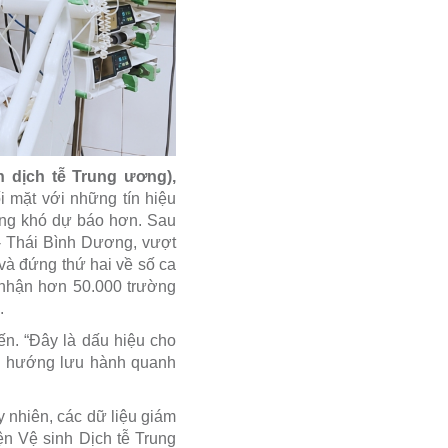
 dịch tễ Trung ương),
i mặt với những tín hiệu
ướng khó dự báo hơn. Sau
- Thái Bình Dương, vượt
và đứng thứ hai về số ca
 nhận hơn 50.000 trường
.
ến. “Đây là dấu hiệu cho
xu hướng lưu hành quanh
 nhiên, các dữ liệu giám
ện Vệ sinh Dịch tễ Trung