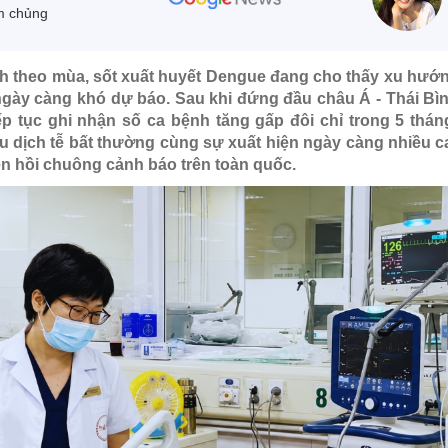
m chủng
h theo mùa, sốt xuất huyết Dengue đang cho thấy xu hướ
ngày càng khó dự báo. Sau khi đứng đầu châu Á - Thái B
ếp tục ghi nhận số ca bệnh tăng gấp đôi chỉ trong 5 thá
ệu dịch tễ bất thường cùng sự xuất hiện ngày càng nhiều 
n hồi chuông cảnh báo trên toàn quốc.