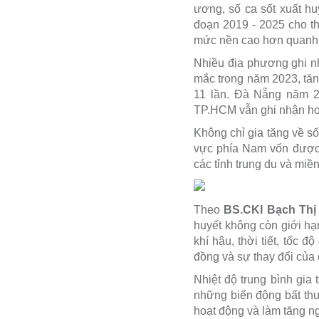
ương, số ca sốt xuất hu
đoạn 2019 - 2025 cho t
mức nền cao hơn quanh
Nhiều địa phương ghi n
mắc trong năm 2023, tăn
11 lần. Đà Nẵng năm 2
TP.HCM vẫn ghi nhận h
Không chỉ gia tăng về s
vực phía Nam vốn được x
các tỉnh trung du và mi
Theo
BS.CKI Bạch Thị
huyết không còn giới hạn
khí hậu, thời tiết, tốc 
đồng và sự thay đổi của 
Nhiệt độ trung bình gia
những biến động bất thư
hoạt động và làm tăng n