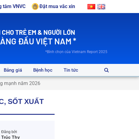
ng tâm VNVC
Đặt mua vắc xin
 CHO TRẺ EM & NGƯỜI LỚN
HÀNG ĐẦU VIỆT NAM *
*Bình chọn của Vietnam Report 2025
Bảng giá
Bệnh học
Tin tức
tăng mạnh năm 2026
C, SỐT XUẤT
Đăng bởi
Trúc Thy