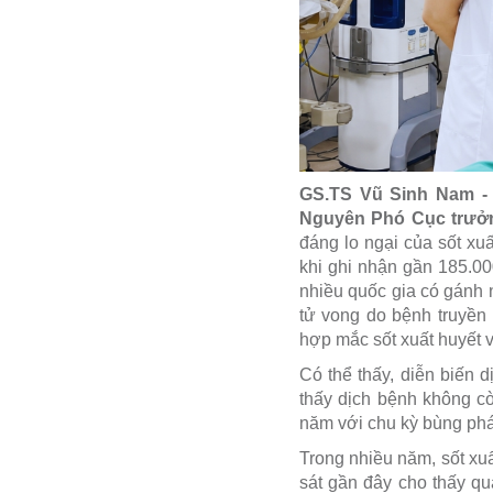
GS.TS Vũ Sinh Nam - 
Nguyên Phó Cục trưởn
đáng lo ngại của sốt xu
khi ghi nhận gần 185.0
nhiều quốc gia có gánh 
tử vong do bệnh truyền
hợp mắc sốt xuất huyết v
Có thể thấy, diễn biến 
thấy dịch bệnh không c
năm với chu kỳ bùng phá
Trong nhiều năm, sốt xu
sát gần đây cho thấy qu