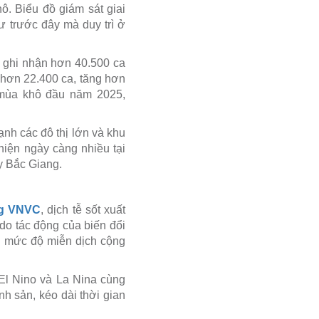
ô. Biểu đồ giám sát giai
 trước đây mà duy trì ở
 ghi nhận hơn 40.500 ca
 hơn 22.400 ca, tăng hơn
 mùa khô đầu năm 2025,
nh các đô thị lớn và khu
hiện ngày càng nhiều tại
y Bắc Giang.
ng VNVC
, dịch tễ sốt xuất
 do tác động của biến đổi
ng, mức độ miễn dịch cộng
 El Nino và La Nina cùng
h sản, kéo dài thời gian