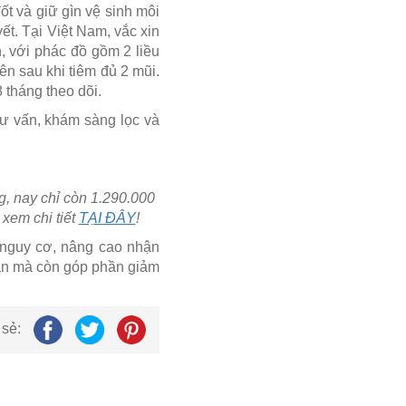
ốt và giữ gìn vệ sinh môi
t. Tại Việt Nam, vắc xin
, với phác đồ gồm 2 liều
n sau khi tiêm đủ 2 mũi.
 tháng theo dõi.
ư vấn, khám sàng lọc và
, nay chỉ còn 1.290.000
 xem chi tiết
TẠI ĐÂY
!
 nguy cơ, nâng cao nhận
hân mà còn góp phần giảm
 sẻ: