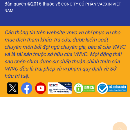
Bản quyền ©2016 thuộc về
CÔNG TY CỔ PHẦN VACXIN VIỆT
NAM
Các thông tin trên website vnvc.vn chỉ phục vụ cho
mục đích tham khảo, tra cứu, được kiểm soát
chuyên môn bởi đội ngũ chuyên gia, bác sĩ của VNVC
và là tài sản thuộc sở hữu của VNVC. Mọi động thái
sao chép chưa được sự chấp thuận chính thức của
VNVC đều là trái phép và vi phạm quy định về Sở
hữu trí tuệ.