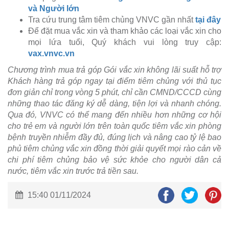
và Người lớn
Tra cứu trung tâm tiêm chủng VNVC gần nhất
tại đây
Để đặt mua vắc xin và tham khảo các loại vắc xin cho
mọi lứa tuổi, Quý khách vui lòng truy cập:
vax.vnvc.vn
Chương trình mua trả góp Gói vắc xin không lãi suất hỗ trợ
Khách hàng trả góp ngay tại điểm tiêm chủng với thủ tục
đơn giản chỉ trong vòng 5 phút, chỉ cần CMND/CCCD cùng
những thao tác đăng ký dễ dàng, tiện lợi và nhanh chóng.
Qua đó, VNVC có thể mang đến nhiều hơn những cơ hội
cho trẻ em và người lớn trên toàn quốc tiêm vắc xin phòng
bệnh truyền nhiễm đầy đủ, đúng lịch và nâng cao tỷ lệ bao
phủ tiêm chủng vắc xin đồng thời giải quyết mọi rào cản về
chi phí tiêm chủng bảo vệ sức khỏe cho người dân cả
nước, tiêm vắc xin trước trả tiền sau.
15:40 01/11/2024