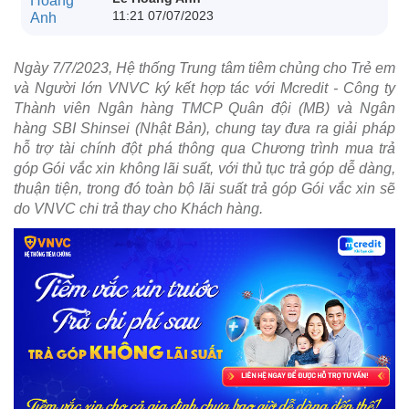
11:21 07/07/2023
Ngày 7/7/2023, Hệ thống Trung tâm tiêm chủng cho Trẻ em
và Người lớn VNVC ký kết hợp tác với Mcredit - Công ty
Thành viên Ngân hàng TMCP Quân đội (MB) và Ngân
hàng SBI Shinsei (Nhật Bản), chung tay đưa ra giải pháp
hỗ trợ tài chính đột phá thông qua Chương trình mua trả
góp Gói vắc xin không lãi suất, với thủ tục trả góp dễ dàng,
thuận tiện, trong đó toàn bộ lãi suất trả góp Gói vắc xin sẽ
do VNVC chi trả thay cho Khách hàng.