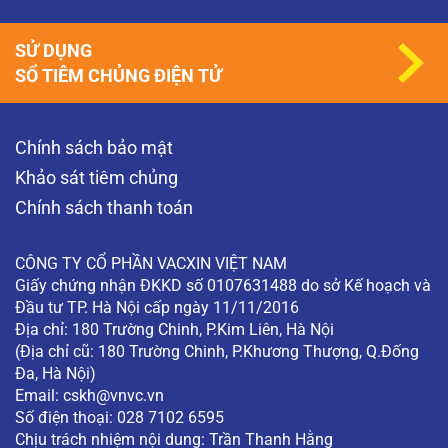
SỬ DỤNG
SỔ TIÊM CHỦNG ĐIỆN TỬ
Chính sách bảo mật
Khảo sát tiêm chủng
Chính sách thanh toán
CÔNG TY CỔ PHẦN VACXIN VIỆT NAM
Giấy chứng nhận ĐKKD số 0107631488 do sở Kế hoạch và
Đầu tư TP. Hà Nội cấp ngày 11/11/2016
Địa chỉ: 180 Trường Chinh, P.Kim Liên, Hà Nội
(Địa chỉ cũ: 180 Trường Chinh, P.Khương Thượng, Q.Đống
Đa, Hà Nội)
Email:
cskh@vnvc.vn
Số điện thoại: 028 7102 6595
Chịu trách nhiệm nội dung: Trần Thanh Hằng