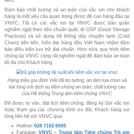
tiêm.
Đảm bảo chất lượng và an toàn của vắc xin cho khách
hàng là một yêu cầu quan trọng được đề cao hàng đầu tại
VNVC. Tất cả các vắc xin tại VNVC được bảo quản
nghiêm ngặt theo tiêu chuẩn quốc tế GSP (Good Storage
Practices) và sử dụng hệ thống dây chuyền lạnh (Cold
Chain) tiên tiến, hiện đại hàng đầu Việt Nam nhằm đảm
bảo điều kiện lưu trữ đạt chuẩn. Hơn nữa, quy trình tiêm
chủng tại VNVC cũng rất nghiêm ngặt để đảm bảo an toàn
tối đa cho Khách hàng.
Hàng triệu gia đình Việt đã tin tưởng, an tâm lựa chọn và
hài lòng với dịch vụ tiêm chủng an toàn, chất lượng cao
của Hệ thống Trung tâm tiêm chủng VNVC
Để được tư vấn, đặt lịch tiêm chủng, đăng ký Gói vắc xin
hoặc tham gia các chương trình ưu đãi, Khách hàng vui
lòng liên hệ với VNVC qua:
Hotline:
028 7102 6595
Fanpage:
VNVC – Trung tâm Tiêm chủng Trẻ em