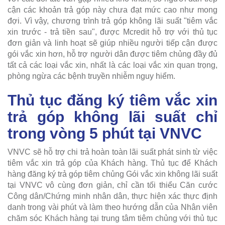
cận các khoản trả góp này chưa đạt mức cao như mong
đợi. Vì vậy, chương trình trả góp không lãi suất "tiêm vắc
xin trước - trả tiền sau", được Mcredit hỗ trợ với thủ tục
đơn giản và linh hoạt sẽ giúp nhiều người tiếp cận được
gói vắc xin hơn, hỗ trợ người dân được tiêm chủng đầy đủ
tất cả các loại vắc xin, nhất là các loại vắc xin quan trọng,
phòng ngừa các bệnh truyền nhiễm nguy hiểm.
Thủ tục đăng ký tiêm vắc xin
trả góp không lãi suất chỉ
trong vòng 5 phút tại VNVC
VNVC sẽ hỗ trợ chi trả hoàn toàn lãi suất phát sinh từ việc
tiêm vắc xin trả góp của Khách hàng. Thủ tục để Khách
hàng đăng ký trả góp tiêm chủng Gói vắc xin không lãi suất
tại VNVC vô cùng đơn giản, chỉ cần tối thiểu Căn cước
Công dân/Chứng minh nhân dân, thực hiện xác thực định
danh trong vài phút và làm theo hướng dẫn của Nhân viên
chăm sóc Khách hàng tại trung tâm tiêm chủng với thủ tục