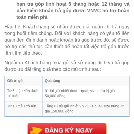
hạn trả góp linh hoạt 6 tháng hoặc 12 tháng và
bảo hiểm khoản trả góp được VNVC hỗ trợ hoàn
toàn miễn phí.
Hầu hết Khách hàng sẽ nhận được giải ngân chi trả ngay
trong buổi tiêm chủng. Đối với khách hàng có yếu tố liên
quan đến định danh hoặc khoản trả góp trước đó, sẽ được
hỗ trợ các thủ tục cần thiết để hoàn tất việc trả góp trước
lần tiêm tiếp theo.
Ngoài ra Khách hàng mua gói và sử dụng dịch vụ trả góp
được ưu đãi tặng quà theo các mức như sau:
Giá trị gói
Quà tặng
Từ 5 triệu đến dưới
01 túi giữ nhiệt (loại 1 quai, size nhỏ) trị giá
10 triệu
50,000 đồng
Từ 10 triệu trở lên
Tặng 01 túi giữ nhiệt VNVC (1 quai, size trung) trị
giá 150.000 đồng