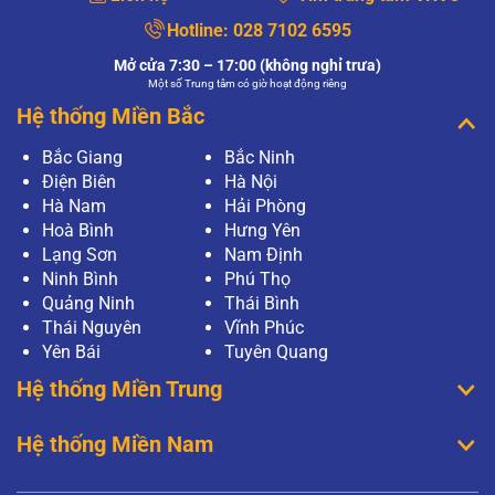
Hotline:
028 7102 6595
Mở cửa 7:30 – 17:00 (không nghỉ trưa)
Một số Trung tâm có giờ hoạt động riêng
Hệ thống Miền Bắc
Bắc Giang
Bắc Ninh
Điện Biên
Hà Nội
Hà Nam
Hải Phòng
Hoà Bình
Hưng Yên
Lạng Sơn
Nam Định
Ninh Bình
Phú Thọ
Quảng Ninh
Thái Bình
Thái Nguyên
Vĩnh Phúc
Yên Bái
Tuyên Quang
Hệ thống Miền Trung
Hệ thống Miền Nam