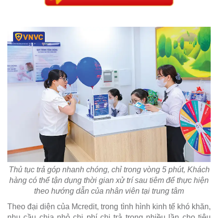
Thủ tục trả góp nhanh chóng, chỉ trong vòng 5 phút, Khách
hàng có thể tận dụng thời gian xử trí sau tiêm để thực hiện
theo hướng dẫn của nhân viên tại trung tâm
Theo đại diện của Mcredit, trong tình hình kinh tế khó khăn,
nhu cầu chia nhỏ chi phí chi trả trong nhiều lần cho tiêu