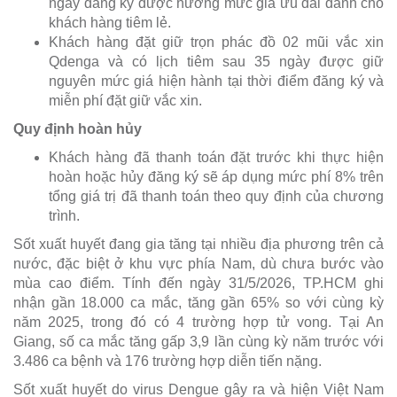
ngày đăng ký được hưởng mức giá ưu đãi dành cho
khách hàng tiêm lẻ.
Khách hàng đặt giữ trọn phác đồ 02 mũi vắc xin
Qdenga và có lịch tiêm sau 35 ngày được giữ
nguyên mức giá hiện hành tại thời điểm đăng ký và
miễn phí đặt giữ vắc xin.
Quy định hoàn hủy
Khách hàng đã thanh toán đặt trước khi thực hiện
hoàn hoặc hủy đăng ký sẽ áp dụng mức phí 8% trên
tổng giá trị đã thanh toán theo quy định của chương
trình.
Sốt xuất huyết đang gia tăng tại nhiều địa phương trên cả
nước, đặc biệt ở khu vực phía Nam, dù chưa bước vào
mùa cao điểm. Tính đến ngày 31/5/2026, TP.HCM ghi
nhận gần 18.000 ca mắc, tăng gần 65% so với cùng kỳ
năm 2025, trong đó có 4 trường hợp tử vong. Tại An
Giang, số ca mắc tăng gấp 3,9 lần cùng kỳ năm trước với
3.486 ca bệnh và 176 trường hợp diễn tiến nặng.
Sốt xuất huyết do virus Dengue gây ra và hiện Việt Nam