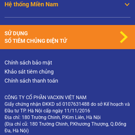
Hệ thống Miền Nam
SỬ DỤNG
SỔ TIÊM CHỦNG ĐIỆN TỬ
Chính sách bảo mật
Khảo sát tiêm chủng
Chính sách thanh toán
CÔNG TY CỔ PHẦN VACXIN VIỆT NAM
Giấy chứng nhận ĐKKD số 0107631488 do sở Kế hoạch và
Đầu tư TP. Hà Nội cấp ngày 11/11/2016
Địa chỉ: 180 Trường Chinh, P.Kim Liên, Hà Nội
(Địa chỉ cũ: 180 Trường Chinh, P.Khương Thượng, Q.Đống
Đa, Hà Nội)