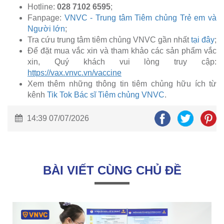
Hotline:
028 7102 6595
;
Fanpage:
VNVC - Trung tâm Tiêm chủng Trẻ em và
Người lớn
;
Tra cứu trung tâm tiêm chủng VNVC gần nhất
tại đây
;
Để đặt mua vắc xin và tham khảo các sản phẩm vắc
xin, Quý khách vui lòng truy cập:
https://vax.vnvc.vn/vaccine
Xem thêm những thông tin tiêm chủng hữu ích từ
kênh
Tik Tok Bác sĩ Tiêm chủng VNVC
.
14:39 07/07/2026
BÀI VIẾT CÙNG CHỦ ĐỀ