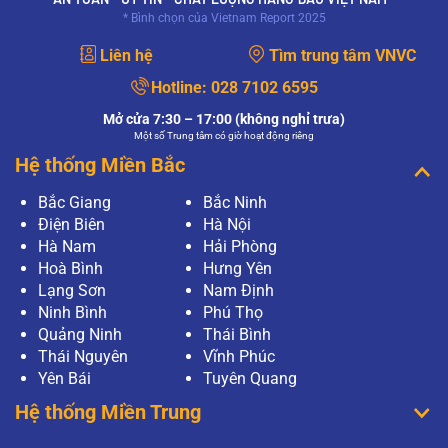
* Bình chọn của Vietnam Report 2025
Liên hệ
Tìm trung tâm VNVC
Hotline:
028 7102 6595
Mở cửa 7:30 – 17:00 (không nghỉ trưa)
Một số Trung tâm có giờ hoạt động riêng
Hệ thống Miền Bắc
Bắc Giang
Bắc Ninh
Điện Biên
Hà Nội
Hà Nam
Hải Phòng
Hoà Bình
Hưng Yên
Lạng Sơn
Nam Định
Ninh Bình
Phú Thọ
Quảng Ninh
Thái Bình
Thái Nguyên
Vĩnh Phúc
Yên Bái
Tuyên Quang
Hệ thống Miền Trung