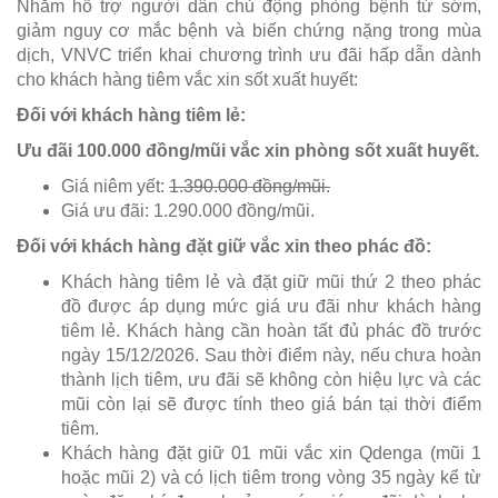
Nhằm hỗ trợ người dân chủ động phòng bệnh từ sớm,
giảm nguy cơ mắc bệnh và biến chứng nặng trong mùa
dịch, VNVC triển khai chương trình ưu đãi hấp dẫn dành
cho khách hàng tiêm vắc xin sốt xuất huyết:
Đối với khách hàng tiêm lẻ:
Ưu đãi 100.000 đồng/mũi vắc xin phòng sốt xuất huyết.
Giá niêm yết:
1.390.000 đồng/mũi.
Giá ưu đãi: 1.290.000 đồng/mũi.
Đối với khách hàng đặt giữ vắc xin theo phác đồ:
Khách hàng tiêm lẻ và đặt giữ mũi thứ 2 theo phác
đồ được áp dụng mức giá ưu đãi như khách hàng
tiêm lẻ. Khách hàng cần hoàn tất đủ phác đồ trước
ngày 15/12/2026. Sau thời điểm này, nếu chưa hoàn
thành lịch tiêm, ưu đãi sẽ không còn hiệu lực và các
mũi còn lại sẽ được tính theo giá bán tại thời điểm
tiêm.
Khách hàng đặt giữ 01 mũi vắc xin Qdenga (mũi 1
hoặc mũi 2) và có lịch tiêm trong vòng 35 ngày kể từ