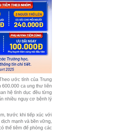
 Theo ước tính của Trung
 600.000 ca ung thư liên
an hệ tình dục đều từng
ẩn nhiều nguy cơ bệnh lý
, trước khi tiếp xúc với
ễn dịch mạnh và bền vững,
 có thể tiêm để phòng các