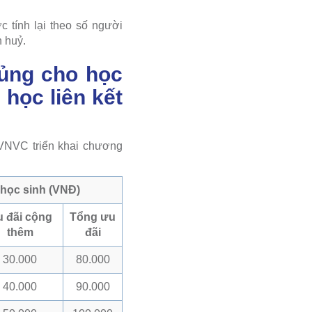
 tính lại theo số người
n huỷ.
hủng cho học
 học liên kết
 VNVC triển khai chương
 học sinh (VNĐ)
 đãi cộng
Tổng ưu
thêm
đãi
30.000
80.000
40.000
90.000