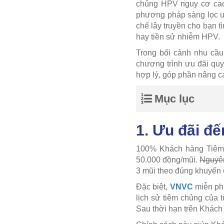
chủng HPV nguy cơ cao,
phương pháp sàng lọc un
chế lây truyền cho bạn t
hay tiền sử nhiễm HPV.
Trong bối cảnh nhu cầu
chương trình ưu đãi quy
hợp lý, góp phần nâng c
Mục lục
1. Ưu đãi đ
100% Khách hàng Tiêm l
50.000 đồng/mũi.
Nguyên
3 mũi theo đúng khuyến 
Đặc biệt,
VNVC
miễn phí
lịch sử tiêm chủng của 
Sau thời hạn trên Khách 