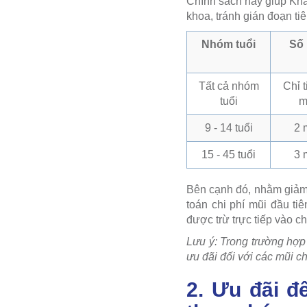
Chính sách này giúp Khá
khoa, tránh gián đoạn ti
Nhóm tuổi
Số
Tất cả nhóm
Chỉ 
tuổi
m
9 - 14 tuổi
2 
15 - 45 tuổi
3 
Bên cạnh đó, nhằm giảm 
toán chi phí mũi đầu ti
được trừ trực tiếp vào ch
Lưu ý: Trong trường hợp
ưu đãi đối với các mũi c
2. Ưu đãi đ