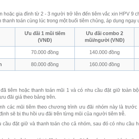
 hoặc gia đình từ 2 - 3 người trở lên đến tiêm vắc xin HPV 9 
 thanh toán cùng lúc trong một buổi tiêm chủng, áp dụng ngay 
Ưu đãi 1 mũi tiêm
Ưu đãi combo 2
(VNĐ)
mũi/người (VNĐ)
70.000 đồng
140.000 đồng
n
80.000 đồng
160.000 đồng
ã tiêm hoặc thanh toán mũi 1 và có nhu cầu đặt giữ toàn bộ
 đãi giá theo bảng trên.
nh các mũi tiêm theo chương trình ưu đãi nhóm này là trước
 định sẽ bị thu hồi ưu đãi trên từng mũi của người tiêm trễ.
 cầu đặt giữ và thanh toán cho cả nhóm, sau đó có nhu cầu 