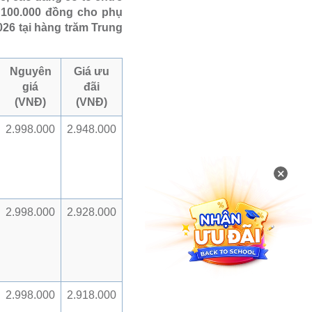
 100.000 đồng cho phụ
26 tại hàng trăm Trung
Nguyên
Giá ưu
giá
đãi
(VNĐ)
(VNĐ)
2.998.000
2.948.000
×
2.998.000
2.928.000
2.998.000
2.918.000