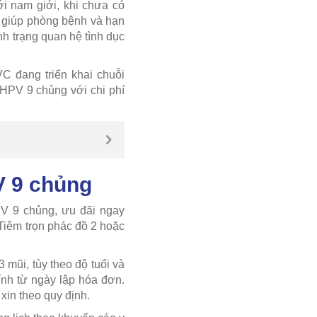
i nam giới, khi chưa có
g giúp phòng bệnh và hạn
nh trạng quan hệ tình dục
 đang triển khai chuỗi
 HPV 9 chủng với chi phí
V 9 chủng
V 9 chủng, ưu đãi ngay
Tiêm trọn phác đồ 2 hoặc
 mũi, tùy theo độ tuổi và
ính từ ngày lập hóa đơn.
xin theo quy định.