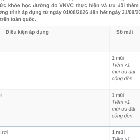
sức khỏe học đường do VNVC thực hiện và ưu đãi thêm
g trình áp dụng từ ngày 01/08/2026 đến hết ngày 31/08/20
rên toàn quốc.
Điều kiện áp dụng
Số mũi
1 mũi
Tiêm >1
mũi ưu đãi
cộng dồn
ời
1 mũi
Tiêm >1
mũi ưu đãi
cộng dồn
gười
1 mũi
Tiêm >1