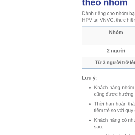
theo nhóm
Dành riêng cho nhóm bạn
HPV tại VNVC, thực hiện
Nhóm
2 người
Từ 3 người trở lê
Lưu ý
:
Khách hàng nhóm đ
cũng được hưởng ưu
Thời hạn hoàn thà
tiêm trễ so với quy
Khách hàng có nhu
sau: