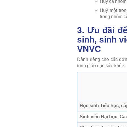
Huỷ cả nhóm: 
Huỷ một tron
trong nhóm cò
3. Ưu đãi đ
sinh, sinh v
VNVC
Dành riêng cho các đơn
trình giáo dục sức khỏe
Học sinh Tiểu học, cấ
Sinh viên Đại học, C