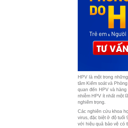
HPV là một trong những 
tâm Kiểm soát và Phòng 
quan đến HPV và hàng c
nhiễm HPV ít nhất một l
nghiêm trọng.
Các nghiên cứu khoa học
virus, đặc biệt ở độ tuổ
với hiệu quả bảo vệ có t