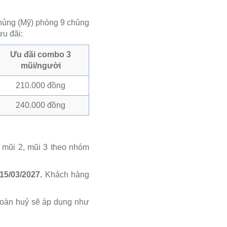
chủng (Mỹ) phòng 9 chủng
ưu đãi:
Ưu đãi combo 3
mũi/người
210.000 đồng
240.000 đồng
 mũi 2, mũi 3 theo nhóm
15/03/2027.
Khách hàng
hoàn huỷ sẽ áp dụng như