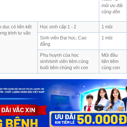
mũi ưu đãi
cộng dồn
 dục có liên kết
Học sinh cấp 1 - 2
1 mũi
ng trình tư vấn
Sinh viên Đại học, Cao
1 mũi
đẳng
Phụ huynh của học
Mũi đầu
sinh/sinh viên tiêm cùng
tiên tiêm
buổi tiêm chủng với con
cùng con