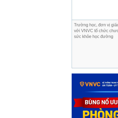
Trường học, đơn vị giáo
với VNVC tổ chức chươ
sức khỏe học đường