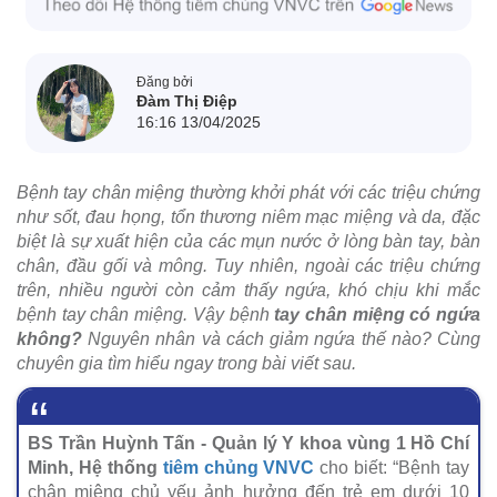
Đăng bởi
Đàm Thị Điệp
16:16 13/04/2025
Bệnh tay chân miệng thường khởi phát với các triệu chứng
như sốt, đau họng, tổn thương niêm mạc miệng và da, đặc
biệt là sự xuất hiện của các mụn nước ở lòng bàn tay, bàn
chân, đầu gối và mông. Tuy nhiên, ngoài các triệu chứng
trên, nhiều người còn cảm thấy ngứa, khó chịu khi mắc
bệnh tay chân miệng. Vậy bệnh
tay chân miệng có ngứa
không?
Nguyên nhân và cách giảm ngứa thế nào? Cùng
chuyên gia tìm hiểu ngay trong bài viết sau.
BS Trần Huỳnh Tấn - Quản lý Y khoa vùng 1 Hồ Chí
Minh, Hệ thống
tiêm chủng VNVC
cho biết: “Bệnh tay
chân miệng chủ yếu ảnh hưởng đến trẻ em dưới 10