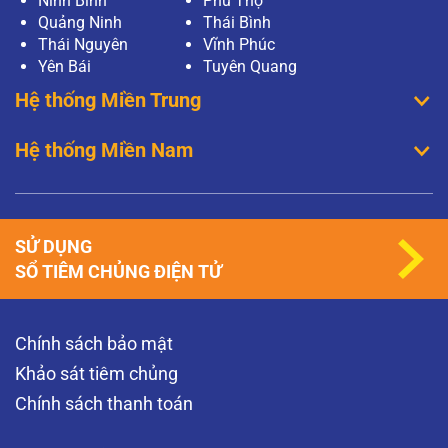
Ninh Bình
Phú Thọ
Quảng Ninh
Thái Bình
Thái Nguyên
Vĩnh Phúc
Yên Bái
Tuyên Quang
Hệ thống Miền Trung
Hệ thống Miền Nam
SỬ DỤNG
SỔ TIÊM CHỦNG ĐIỆN TỬ
Chính sách bảo mật
Khảo sát tiêm chủng
Chính sách thanh toán