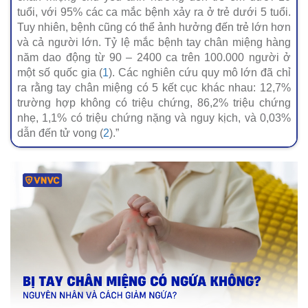
tuổi, với 95% các ca mắc bệnh xảy ra ở trẻ dưới 5 tuổi.
Tuy nhiên, bệnh cũng có thể ảnh hưởng đến trẻ lớn hơn
và cả người lớn. Tỷ lệ mắc bệnh tay chân miệng hàng
năm dao động từ 90 – 2400 ca trên 100.000 người ở
một số quốc gia (
1
). Các nghiên cứu quy mô lớn đã chỉ
ra rằng tay chân miệng có 5 kết cục khác nhau: 12,7%
trường hợp không có triệu chứng, 86,2% triệu chứng
nhẹ, 1,1% có triệu chứng nặng và nguy kịch, và 0,03%
dẫn đến tử vong (
2
).”