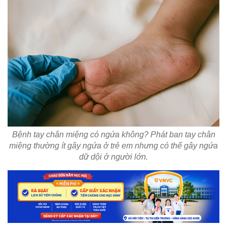
Bệnh tay chân miệng có ngứa không? Phát ban tay chân
miệng thường ít gây ngứa ở trẻ em nhưng có thể gây ngứa
dữ dội ở người lớn.