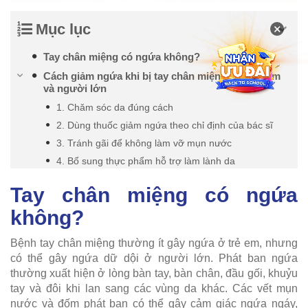
Mục lục
×
Tay chân miệng có ngứa không?
Cách giảm ngứa khi bị tay chân miệng cho trẻ em
và người lớn
1. Chăm sóc da đúng cách
2. Dùng thuốc giảm ngứa theo chỉ định của bác sĩ
3. Tránh gãi để không làm vỡ mụn nước
4. Bổ sung thực phẩm hỗ trợ làm lành da
Tay chân miệng có ngứa
không?
Bệnh tay chân miệng thường ít gây ngứa ở trẻ em, nhưng
có thể gây ngứa dữ dội ở người lớn. Phát ban ngứa
thường xuất hiện ở lòng bàn tay, bàn chân, đầu gối, khuỷu
tay và đôi khi lan sang các vùng da khác. Các vết mụn
nước và đốm phát ban có thể gây cảm giác ngứa ngáy,