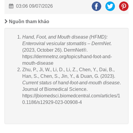
03:06 09/07/2026
Nguồn tham khảo
Hand, Foot, and Mouth disease (HFMD):
Enteroviral vesicular stomatitis – DermNet
.
(2023, October 26). DermNet®.
https://dermnetnz.org/topics/hand-foot-and-
mouth-disease
Zhu, P., Ji, W., Li, D., Li, Z., Chen, Y., Dai, B.,
Han, S., Chen, S., Jin, Y., & Duan, G. (2023).
Current status of hand-foot-and-mouth disease
.
Journal of Biomedical Science.
https://jbiomedsci.biomedcentral.com/articles/1
0.1186/s12929-023-00908-4