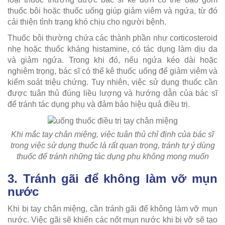
thuốc bôi hoặc thuốc uống giúp giảm viêm và ngứa, từ đó
cải thiện tình trạng khó chịu cho người bệnh.
Thuốc bôi thường chứa các thành phần như corticosteroid
nhẹ hoặc thuốc kháng histamine, có tác dụng làm dịu da
và giảm ngứa. Trong khi đó, nếu ngứa kéo dài hoặc
nghiêm trọng, bác sĩ có thể kê thuốc uống để giảm viêm và
kiểm soát triệu chứng. Tuy nhiên, việc sử dụng thuốc cần
được tuân thủ đúng liều lượng và hướng dẫn của bác sĩ
để tránh tác dụng phụ và đảm bảo hiệu quả điều trị.
Khi mắc tay chân miệng, việc tuân thủ chỉ định của bác sĩ
trong việc sử dụng thuốc là rất quan trọng, tránh tự ý dùng
thuốc để tránh những tác dụng phụ không mong muốn
3. Tránh gãi để không làm vỡ mụn
nước
Khi bị tay chân miệng, cần tránh gãi để không làm vỡ mụn
nước. Việc gãi sẽ khiến các nốt mụn nước khi bị vỡ sẽ tạo