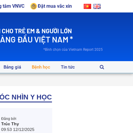
ng tâm VNVC
Đặt mua vắc xin
 CHO TRẺ EM & NGƯỜI LỚN
HÀNG ĐẦU VIỆT NAM *
*Bình chọn của Vietnam Report 2025
Bảng giá
Bệnh học
Tin tức
ÓC NHÌN Y HỌC
Đăng bởi
Trúc Thy
09:53 12/12/2025