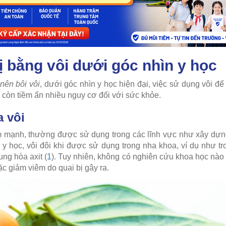
ị bằng vôi dưới góc nhìn y học
 nên bôi vôi
, d
ưới góc nhìn y học hiện đại, việc sử dụng vôi để 
 còn tiềm ẩn nhiều nguy cơ đối với sức khỏe.
a vôi
m mạnh, thường được sử dụng trong các lĩnh vực như xây dựn
 y học, vôi đôi khi được sử dụng trong nha khoa, ví dụ như tro
ung hòa axit (
1
). Tuy nhiên, không có nghiên cứu khoa học nào 
ặc giảm viêm do quai bị gây ra.