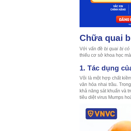
Chữa quai b
Với vấn đề
bị quai bị có
thiếu cơ sở khoa học mà
1. Tác dụng củ
Vôi là một hợp chất kiề
văn hóa nhai trầu. Trong
khả năng sát khuẩn và tr
tiêu diệt virus Mumps ho