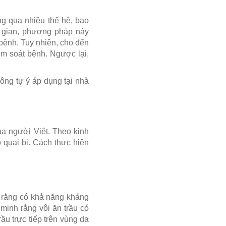
g qua nhiều thế hệ, bao
n gian, phương pháp này
bệnh. Tuy nhiên, cho đến
ểm soát bệnh. Ngược lại,
hông tự ý áp dụng tại nhà
ủa người Việt. Theo kinh
 quai bị. Cách thực hiện
 rằng có khả năng kháng
minh rằng vôi ăn trầu có
rầu trực tiếp trên vùng da