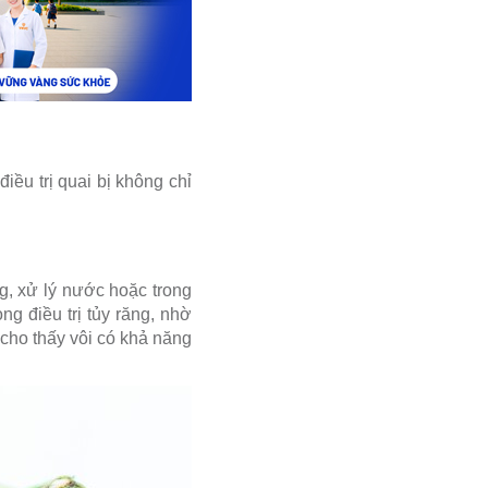
điều trị quai bị không chỉ
g, xử lý nước hoặc trong
ng điều trị tủy răng, nhờ
cho thấy vôi có khả năng