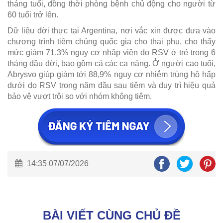
tháng tuổi, đồng thời phòng bệnh chủ động cho người từ
60 tuổi trở lên.
Dữ liệu đời thực tại Argentina, nơi vắc xin được đưa vào
chương trình tiêm chủng quốc gia cho thai phụ, cho thấy
mức giảm 71,3% nguy cơ nhập viện do RSV ở trẻ trong 6
tháng đầu đời, bao gồm cả các ca nặng. Ở người cao tuổi,
Abrysvo giúp giảm tới 88,9% nguy cơ nhiễm trùng hô hấp
dưới do RSV trong năm đầu sau tiêm và duy trì hiệu quả
bảo vệ vượt trội so với nhóm không tiêm.
14:35 07/07/2026
BÀI VIẾT CÙNG CHỦ ĐỀ