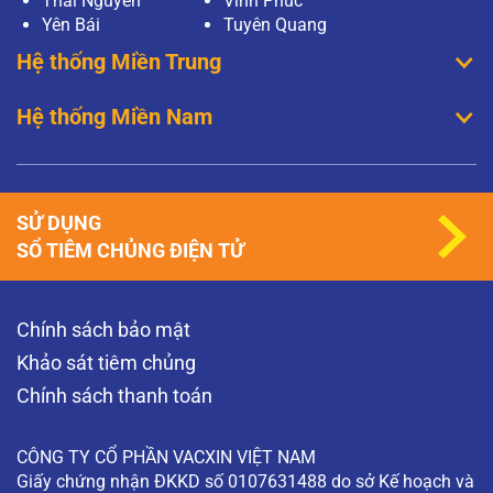
Thái Nguyên
Vĩnh Phúc
Yên Bái
Tuyên Quang
Hệ thống Miền Trung
Hệ thống Miền Nam
SỬ DỤNG
SỔ TIÊM CHỦNG ĐIỆN TỬ
Chính sách bảo mật
Khảo sát tiêm chủng
Chính sách thanh toán
CÔNG TY CỔ PHẦN VACXIN VIỆT NAM
Giấy chứng nhận ĐKKD số 0107631488 do sở Kế hoạch và