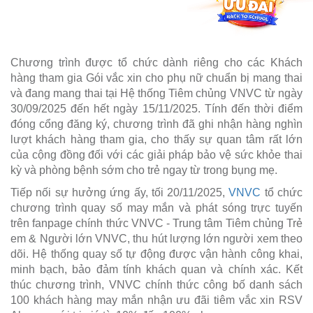
Chương trình được tổ chức dành riêng cho các Khách
hàng tham gia Gói vắc xin cho phụ nữ chuẩn bị mang thai
và đang mang thai tại Hệ thống Tiêm chủng VNVC từ ngày
30/09/2025 đến hết ngày 15/11/2025. Tính đến thời điểm
đóng cổng đăng ký, chương trình đã ghi nhận hàng nghìn
lượt khách hàng tham gia, cho thấy sự quan tâm rất lớn
của cộng đồng đối với các giải pháp bảo vệ sức khỏe thai
kỳ và phòng bệnh sớm cho trẻ ngay từ trong bụng mẹ.
Tiếp nối sự hưởng ứng ấy, tối 20/11/2025,
VNVC
tổ chức
chương trình quay số may mắn và phát sóng trực tuyến
trên fanpage chính thức VNVC - Trung tâm Tiêm chủng Trẻ
em & Người lớn VNVC, thu hút lượng lớn người xem theo
dõi. Hệ thống quay số tự động được vận hành công khai,
minh bạch, bảo đảm tính khách quan và chính xác. Kết
thúc chương trình, VNVC chính thức công bố danh sách
100 khách hàng may mắn nhận ưu đãi tiêm vắc xin RSV