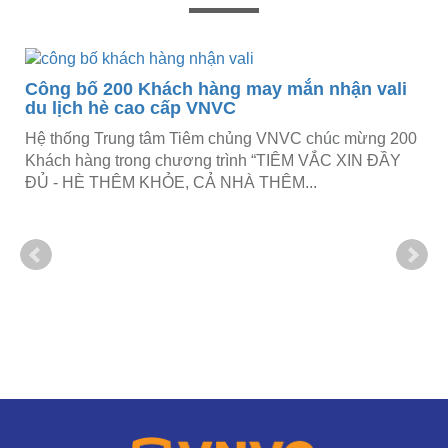
Công bố 200 Khách hàng may mắn nhận vali
du lịch hè cao cấp VNVC
Hệ thống Trung tâm Tiêm chủng VNVC chúc mừng 200
Khách hàng trong chương trình “TIÊM VẮC XIN ĐẦY
ĐỦ - HÈ THÊM KHỎE, CẢ NHÀ THÊM...