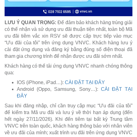
LƯU Ý QUAN TRỌNG:
Để đảm bảo khách hàng trúng giải
có thể nhận và sử dụng ưu đãi thuận tiện nhất, toàn bộ Mã
ưu đãi tiêm vắc xin RSV sẽ được cấp trực tiếp vào mục
“Ưu đãi của tôi” trên ứng dụng VNVC. Khách hàng lưu ý
cài đặt ứng dụng và đăng ký bằng đúng số điện thoại đã
tham gia chương trình để nhận được ưu đãi sớm nhất.
Khách hàng có thể tải ứng dụng VNVC nhanh chóng thông
qua:
IOS (iPhone, iPad…):
CÀI ĐẶT TẠI ĐÂY
Android (Oppo, Samsung, Sony…):
CÀI ĐẶT TẠI
ĐÂY
Sau khi đăng nhập, chỉ cần truy cập mục “Ưu đãi của tôi”
để kiểm tra Mã ưu đãi và lưu ý về thời hạn áp dụng (đến
hết ngày 27/11/2026). Khi đến tiêm tại bất kỳ Trung tâm
VNVC trên toàn quốc, khách hàng thông báo với nhân viên
về ưu đãi của mình; xuất trình ưu đãi trên ứng dụng VNVC