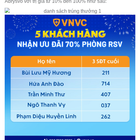
Abrysvo với trị giá từ 10% đến 100% như sau: