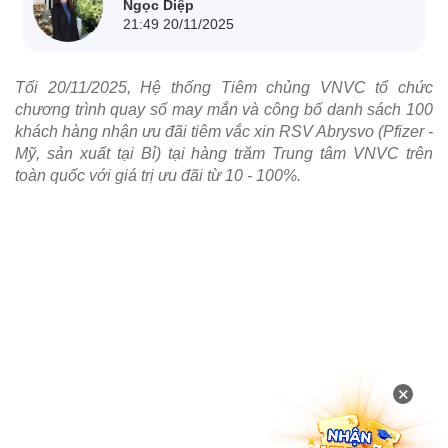
Ngọc Diệp
21:49 20/11/2025
Tối 20/11/2025, Hệ thống Tiêm chủng VNVC tổ chức
chương trình quay số may mắn và công bố danh sách 100
khách hàng nhận ưu đãi tiêm vắc xin RSV Abrysvo (Pfizer -
Mỹ, sản xuất tại Bỉ) tại hàng trăm Trung tâm VNVC trên
toàn quốc với giá trị ưu đãi từ 10 - 100%.
×