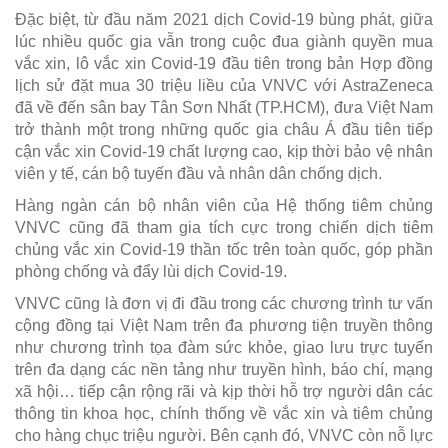
Đặc biệt, từ đầu năm 2021 dịch Covid-19 bùng phát, giữa
lúc nhiều quốc gia vẫn trong cuộc đua giành quyền mua
vắc xin, lô vắc xin Covid-19 đầu tiên trong bản Hợp đồng
lịch sử đặt mua 30 triệu liều của VNVC với AstraZeneca
đã về đến sân bay Tân Sơn Nhất (TP.HCM), đưa Việt Nam
trở thành một trong những quốc gia châu Á đầu tiên tiếp
cận vắc xin Covid-19 chất lượng cao, kịp thời bảo vệ nhân
viên y tế, cán bộ tuyến đầu và nhân dân chống dịch.
Hàng ngàn cán bộ nhân viên của Hệ thống tiêm chủng
VNVC cũng đã tham gia tích cực trong chiến dịch tiêm
chủng vắc xin Covid-19 thần tốc trên toàn quốc, góp phần
phòng chống và đẩy lùi dịch Covid-19.
VNVC cũng là đơn vị đi đầu trong các chương trình tư vấn
cộng đồng tại Việt Nam trên đa phương tiện truyền thông
như chương trình tọa đàm sức khỏe, giao lưu trực tuyến
trên đa dạng các nền tảng như truyền hình, báo chí, mạng
xã hội… tiếp cận rộng rãi và kịp thời hỗ trợ người dân các
thông tin khoa học, chính thống về vắc xin và tiêm chủng
cho hàng chục triệu người. Bên cạnh đó, VNVC còn nỗ lực