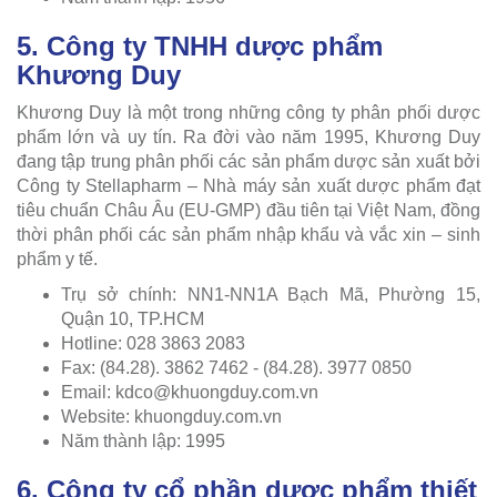
5. Công ty TNHH dược phẩm
Khương Duy
Khương Duy là một trong những công ty phân phối dược
phẩm lớn và uy tín. Ra đời vào năm 1995, Khương Duy
đang tập trung phân phối các sản phẩm dược sản xuất bởi
Công ty Stellapharm – Nhà máy sản xuất dược phẩm đạt
tiêu chuẩn Châu Âu (EU-GMP) đầu tiên tại Việt Nam, đồng
thời phân phối các sản phẩm nhập khẩu và vắc xin – sinh
phẩm y tế.
Trụ sở chính: NN1-NN1A Bạch Mã, Phường 15,
Quận 10, TP.HCM
Hotline: 028 3863 2083
Fax: (84.28). 3862 7462 - (84.28). 3977 0850
Email:
kdco@khuongduy.com.vn
Website: khuongduy.com.vn
Năm thành lập: 1995
6. Công ty cổ phần dược phẩm thiết