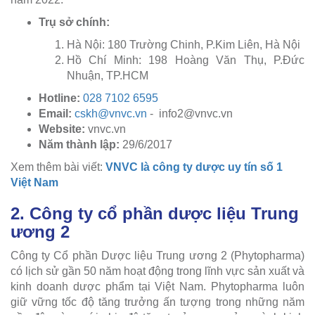
Trụ sở chính:
Hà Nội: 180 Trường Chinh, P.Kim Liên, Hà Nội
Hồ Chí Minh: 198 Hoàng Văn Thụ, P.Đức
Nhuận, TP.HCM
Hotline:
028 7102 6595
Email:
cskh@vnvc.vn
-
info2@vnvc.vn
Website:
vnvc.vn
Năm thành lập:
29/6/2017
Xem thêm bài viết:
VNVC là công ty dược uy tín số 1
Việt Nam
2. Công ty cổ phần dược liệu Trung
ương 2
Công ty Cổ phần Dược liệu Trung ương 2 (Phytopharma)
có lịch sử gần 50 năm hoạt động trong lĩnh vực sản xuất và
kinh doanh dược phẩm tại Việt Nam. Phytopharma luôn
giữ vững tốc độ tăng trưởng ấn tượng trong những năm