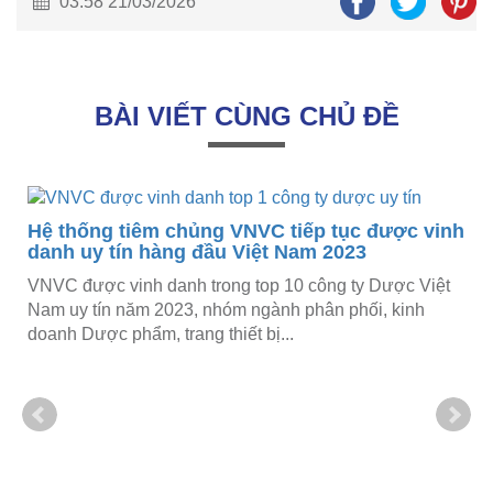
03:58 21/03/2026
BÀI VIẾT CÙNG CHỦ ĐỀ
Hệ thống tiêm chủng VNVC tiếp tục được vinh
danh uy tín hàng đầu Việt Nam 2023
VNVC được vinh danh trong top 10 công ty Dược Việt
Nam uy tín năm 2023, nhóm ngành phân phối, kinh
doanh Dược phẩm, trang thiết bị...