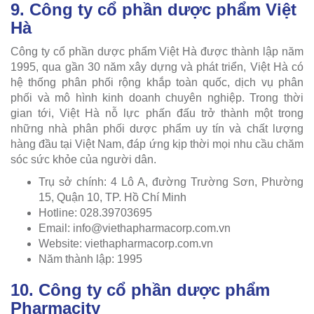
9. Công ty cổ phần dược phẩm Việt
Hà
Công ty cổ phần dược phẩm Việt Hà được thành lập năm
1995, qua gần 30 năm xây dựng và phát triển, Việt Hà có
hệ thống phân phối rộng khắp toàn quốc, dịch vụ phân
phối và mô hình kinh doanh chuyên nghiệp. Trong thời
gian tới, Việt Hà nỗ lực phấn đấu trở thành một trong
những nhà phân phối dược phẩm uy tín và chất lượng
hàng đầu tại Việt Nam, đáp ứng kịp thời mọi nhu cầu chăm
sóc sức khỏe của người dân.
Trụ sở chính: 4 Lô A, đường Trường Sơn, Phường
15, Quận 10, TP. Hồ Chí Minh
Hotline: 028.39703695
Email:
info@viethapharmacorp.com.vn
Website: viethapharmacorp.com.vn
Năm thành lập: 1995
10. Công ty cổ phần dược phẩm
Pharmacity