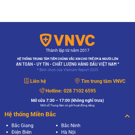
Thành lập từ năm 2017
HỆ THỐNG TRUNG TÂM TIÊM CHỦNG VẮC XIN CHO TRẺ EM & NGƯỜI LỚN
AN TOÀN - UY TÍN - CHẤT LƯỢNG HÀNG ĐẦU VIỆT NAM *
* Bình chọn của Vietnam Report 2025
Liên hệ
Tìm trung tâm VNVC
Hotline:
028 7102 6595
Mở cửa 7:30 – 17:00 (không nghỉ trưa)
Một số Trung tâm có giờ hoạt động riêng
Hệ thống Miền Bắc
Bắc Giang
Bắc Ninh
Điện Biên
Hà Nội