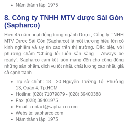
Năm thành lập: 1975
8. Công ty TNHH MTV dược Sài Gòn
(Sapharco)
Hơn 45 năm hoạt động trong ngành Dược, Công ty TNHH
MTV Dược Sài Gòn (Sapharco) là một thương hiệu lớn có
kinh nghiệm và uy tín cao trên thị trường. Đặc biệt, với
phương châm “Chúng tôi luôn sẵn sàng – Always be
ready”, Sapharco cam kết luôn mang đến cho cộng đồng
những sản phẩm, dịch vụ tốt nhất, chất lượng cao nhất, giá
cả cạnh tranh
Trụ sở chính: 18 - 20 Nguyễn Trường Tộ, Phường
13, Quận 4, Tp.HCM
Hotline: (028) 71079879 - (028) 39400388
Fax: (028) 39401975
Email:
contact@sapharco.com
Website: sapharco.com
Năm thành lập: 1975