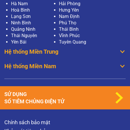
Hà Nam
Hải Phòng
Hoà Bình
Hưng Yên
Lạng Sơn
Nam Định
Ninh Bình
Phú Thọ
Quảng Ninh
Thái Bình
Thái Nguyên
Vĩnh Phúc
Yên Bái
Tuyên Quang
Hệ thống Miền Trung
Hệ thống Miền Nam
SỬ DỤNG
SỔ TIÊM CHỦNG ĐIỆN TỬ
Chính sách bảo mật