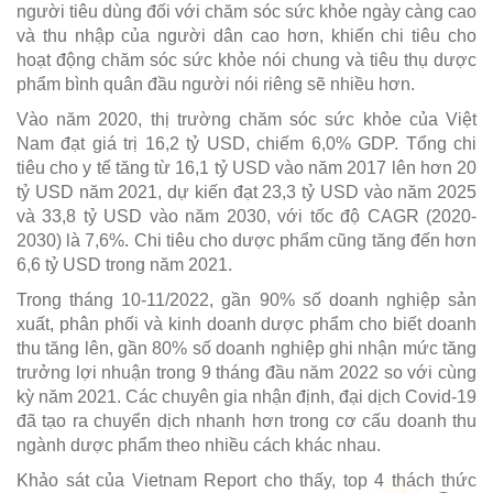
người tiêu dùng đối với chăm sóc sức khỏe ngày càng cao
và thu nhập của người dân cao hơn, khiến chi tiêu cho
hoạt động chăm sóc sức khỏe nói chung và tiêu thụ dược
phẩm bình quân đầu người nói riêng sẽ nhiều hơn.
Vào năm 2020, thị trường chăm sóc sức khỏe của Việt
Nam đạt giá trị 16,2 tỷ USD, chiếm 6,0% GDP. Tổng chi
tiêu cho y tế tăng từ 16,1 tỷ USD vào năm 2017 lên hơn 20
tỷ USD năm 2021, dự kiến đạt 23,3 tỷ USD vào năm 2025
và 33,8 tỷ USD vào năm 2030, với tốc độ CAGR (2020-
2030) là 7,6%. Chi tiêu cho dược phẩm cũng tăng đến hơn
6,6 tỷ USD trong năm 2021.
Trong tháng 10-11/2022, gần 90% số doanh nghiệp sản
xuất, phân phối và kinh doanh dược phẩm cho biết doanh
thu tăng lên, gần 80% số doanh nghiệp ghi nhận mức tăng
trưởng lợi nhuận trong 9 tháng đầu năm 2022 so với cùng
kỳ năm 2021. Các chuyên gia nhận định, đại dịch Covid-19
đã tạo ra chuyển dịch nhanh hơn trong cơ cấu doanh thu
ngành dược phẩm theo nhiều cách khác nhau.
Khảo sát của Vietnam Report cho thấy, top 4 thách thức