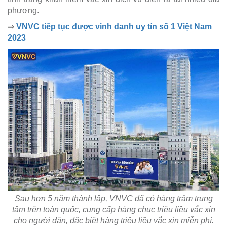
phương.
⇒
VNVC tiếp tục được vinh danh uy tín số 1 Việt Nam
2023
Sau hơn 5 năm thành lập, VNVC đã có hàng trăm trung
tâm trên toàn quốc, cung cấp hàng chục triệu liều vắc xin
cho người dân, đặc biệt hàng triệu liều vắc xin miễn phí.