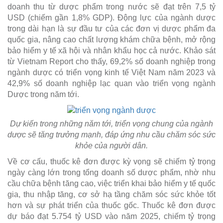
doanh thu từ dược phẩm trong nước sẽ đạt trên 7,5 tỷ
USD (chiếm gần 1,8% GDP). Động lực của ngành dược
trong dài hạn là sự đầu tư của các đơn vị dược phẩm đa
quốc gia, nâng cao chất lượng khám chữa bệnh, mở rộng
bảo hiểm y tế xã hội và nhân khẩu học cả nước. Khảo sát
từ Vietnam Report cho thấy, 69,2% số doanh nghiệp trong
ngành dược có triển vọng kinh tế Việt Nam năm 2023 và
42,9% số doanh nghiệp lạc quan vào triển vọng ngành
Dược trong năm tới.
Dự kiến trong những năm tới, triển vọng chung của ngành
dược sẽ tăng trưởng mạnh, đáp ứng nhu cầu chăm sóc sức
khỏe của người dân.
Về cơ cấu, thuốc kê đơn được kỳ vọng sẽ chiếm tỷ trọng
ngày càng lớn trong tổng doanh số dược phẩm, nhờ nhu
cầu chữa bệnh tăng cao, việc triển khai bảo hiểm y tế quốc
gia, thu nhập tăng, cơ sở hạ tầng chăm sóc sức khỏe tốt
hơn và sự phát triển của thuốc gốc. Thuốc kê đơn được
dự báo đạt 5.754 tỷ USD vào năm 2025, chiếm tỷ trọng