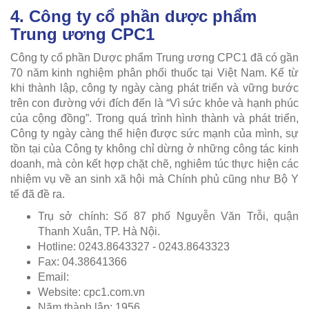
4. Công ty cổ phần dược phẩm
Trung ương CPC1
Công ty cổ phần Dược phẩm Trung ương CPC1 đã có gần
70 năm kinh nghiệm phân phối thuốc tại Việt Nam. Kể từ
khi thành lập, công ty ngày càng phát triển và vững bước
trên con đường với đích đến là “Vì sức khỏe và hạnh phúc
của cộng đồng”. Trong quá trình hình thành và phát triển,
Công ty ngày càng thể hiện được sức mạnh của mình, sự
tồn tại của Công ty không chỉ dừng ở những công tác kinh
doanh, mà còn kết hợp chặt chẽ, nghiêm túc thực hiện các
nhiệm vụ về an sinh xã hội mà Chính phủ cũng như Bộ Y
tế đã đề ra.
Trụ sở chính: Số 87 phố Nguyễn Văn Trỗi, quận
Thanh Xuân, TP. Hà Nội.
Hotline: 0243.8643327 - 0243.8643323
Fax: 04.38641366
Email:
Website: cpc1.com.vn
Năm thành lập: 1956