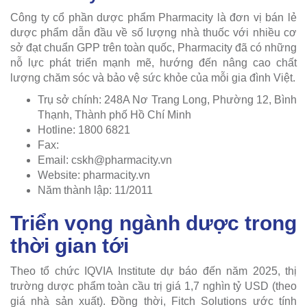
Công ty cổ phần dược phẩm Pharmacity là đơn vị bán lẻ
dược phẩm dẫn đầu về số lượng nhà thuốc với nhiều cơ
sở đạt chuẩn GPP trên toàn quốc, Pharmacity đã có những
nỗ lực phát triển mạnh mẽ, hướng đến nâng cao chất
lượng chăm sóc và bảo vệ sức khỏe của mỗi gia đình Việt.
Trụ sở chính: 248A Nơ Trang Long, Phường 12, Bình
Thạnh, Thành phố Hồ Chí Minh
Hotline: 1800 6821
Fax:
Email:
cskh@pharmacity.vn
Website: pharmacity.vn
Năm thành lập: 11/2011
Triển vọng ngành dược trong
thời gian tới
Theo tổ chức IQVIA Institute dự báo đến năm 2025, thị
trường dược phẩm toàn cầu trị giá 1,7 nghìn tỷ USD (theo
giá nhà sản xuất). Đồng thời, Fitch Solutions ước tính