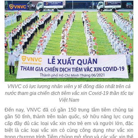
VNVC có lực lượng nhân viên y tế đông đảo nhất trên cả
nước tham gia chiến dịch tiêm vắc xin Covid-19 thần tốc tại
Việt Nam
Đến nay, VNVC đã có gần 150 trung tâm tiêm chủng tại
gần 50 tỉnh, thành trên toàn quốc, sở hữu năng lực cung
cấp đầy đủ các loại vắc xin cho trẻ em và người lớn, đặc
biệt là các loại vắc xin có cùng công dụng như vắc xin
trong chương trình Tiêm chủng mở rộng và các vắc xin thế