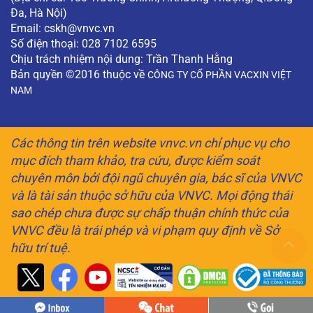
Đa, Hà Nội)
Email:
cskh@vnvc.vn
Số điện thoại: 028 7102 6595
Chịu trách nhiệm nội dung: Trần Thanh Hằng
Bản quyền ©2016 thuộc về
CÔNG TY CỔ PHẦN VACXIN VIỆT
NAM
Các thông tin trên website vnvc.vn chỉ phục vụ cho
mục đích tham khảo, tra cứu, được kiểm soát
chuyên môn bởi đội ngũ chuyên gia, bác sĩ của VNVC
và là tài sản thuộc sở hữu của VNVC. Mọi động thái
sao chép chưa được sự chấp thuận chính thức của
VNVC đều là trái phép và vi phạm quy định về Sở
hữu trí tuệ.