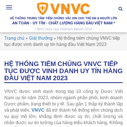
Toggle
navigation
HỆ THỐNG TRUNG TÂM TIÊM CHỦNG VẮC XIN CHO TRẺ EM & NGƯỜI LỚN
AN TOÀN - UY TÍN - CHẤT LƯỢNG HÀNG ĐẦU VIỆT NAM *
* Bình chọn của Vietnam Report 2025
Trang chủ
»
Giải thưởng
»
Hệ thống tiêm chủng VNVC tiếp
tục được vinh danh uy tín hàng đầu Việt Nam 2023
HỆ THỐNG TIÊM CHỦNG VNVC TIẾP
TỤC ĐƯỢC VINH DANH UY TÍN HÀNG
ĐẦU VIỆT NAM 2023
VNVC được vinh danh trong top 10 công ty Dược Việt
Nam uy tín năm 2023, nhóm ngành phân phối, kinh doanh
Dược phẩm, trang thiết bị y tế. Sau gần 1 thập kỷ thành lập
và phát triển,
VNVC
đã trở thành hệ thống tiêm chủng dịch
vụ quy mô lớn, khẳng định được uy tín, chất lượng và
nhận được sự tin tưởng của hàng triệu khách hàng. Không