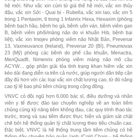
hệ mới. Như vắc xin cúm tứ giá thế hệ mới, vắc xin thủy
đậu, vắc xin Sởi - Quai bị - Rubella, vắc xin lao, vắc xin 5
trong 1 Pentaxim, 6 trong 1 Infanrix Hexa, Hexaxim (phòng
bệnh bạch hầu, bệnh ho gà, bệnh uốn ván, bệnh viêm gan
B, bệnh viêm phổi/màng não do vi khuẩn Hib, bệnh bại
liệt), vắc xin Imojev phòng viêm não Nhật Bản, Prevenar
13, Vaxneuvance (Ireland), Prevenar 20 (Bỉ), Pneumovax
23 (Mỹ) phòng các bệnh do phế cầu khuẩn, Menactra,
MenQuadfi, Nimenrix phòng viêm màng não mô cầu
ACYW… góp phần giải tỏa tình trạng khan hiếm vắc xin
kéo dài đang diễn ra trên cả nước, giúp người dân tiếp cận
đầy đủ hơn với các loại vắc xin chất lượng cao, từ đó nâng
cao tỷ lệ bao phủ tiêm chủng trong cộng đồng.
VNVC có đội ngũ hơn 6.000 bác sĩ, điều dưỡng và nhân
viên y tế được đào tạo chuyên nghiệp về an toàn tiêm
chủng cùng kỹ năng tiêm không đau, các quy trình thao tác
trước, trong và sau tiêm được thực hiện và giám sát chặt
chẽ bởi hệ thống quản lý chất lượng theo tiêu chuẩn cao.
Đặc biệt, VNVC là hệ thống trung tâm tiêm chủng có hệ
thống dây chuyền bảo quản lạnh (Cold Chain - hệ thống