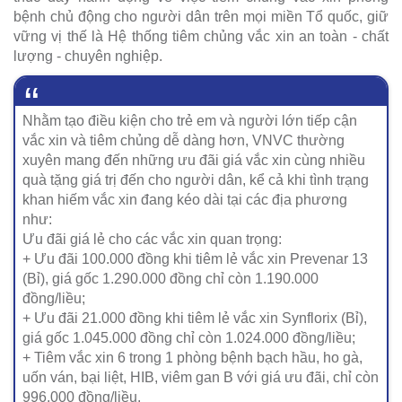
bệnh chủ động cho người dân trên mọi miền Tổ quốc, giữ
vững vị thế là Hệ thống tiêm chủng vắc xin an toàn - chất
lượng - chuyên nghiệp.
Nhằm tạo điều kiện cho trẻ em và người lớn tiếp cận
vắc xin và tiêm chủng dễ dàng hơn, VNVC thường
xuyên mang đến những ưu đãi giá vắc xin cùng nhiều
quà tặng giá trị đến cho người dân, kể cả khi tình trạng
khan hiếm vắc xin đang kéo dài tại các địa phương
như:
Ưu đãi giá lẻ cho các vắc xin quan trọng:
+ Ưu đãi 100.000 đồng khi tiêm lẻ vắc xin Prevenar 13
(Bỉ), giá gốc 1.290.000 đồng chỉ còn 1.190.000
đồng/liều;
+ Ưu đãi 21.000 đồng khi tiêm lẻ vắc xin Synflorix (Bỉ),
giá gốc 1.045.000 đồng chỉ còn 1.024.000 đồng/liều;
+ Tiêm vắc xin 6 trong 1 phòng bệnh bạch hầu, ho gà,
uốn ván, bại liệt, HIB, viêm gan B với giá ưu đãi, chỉ còn
996.000 đồng/liều.