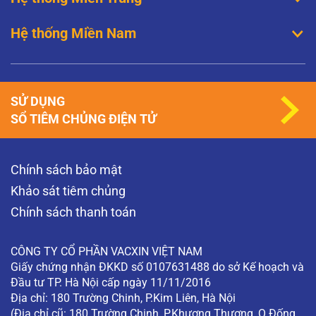
Hệ thống Miền Nam
SỬ DỤNG
SỔ TIÊM CHỦNG ĐIỆN TỬ
Chính sách bảo mật
Khảo sát tiêm chủng
Chính sách thanh toán
CÔNG TY CỔ PHẦN VACXIN VIỆT NAM
Giấy chứng nhận ĐKKD số 0107631488 do sở Kế hoạch và
Đầu tư TP. Hà Nội cấp ngày 11/11/2016
Địa chỉ: 180 Trường Chinh, P.Kim Liên, Hà Nội
(Địa chỉ cũ: 180 Trường Chinh, P.Khương Thượng, Q.Đống