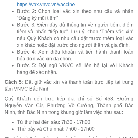
https://vax.vnvc.vn/vaccine
Bước 2: Chọn loại vắc xin theo nhu cầu và nhấn
“Đăng ký mũi tiêm”
Bước 3: Điền đầy đủ thông tin về người tiêm, điểm
tiêm và nhấn “tiếp tục”. Lưu ý, chọn ‘Thêm vắc xin’
nếu Quý Khách có nhu cầu đặt trước thêm loại vắc
xin khác hoặc đặt trước cho người thân và gia đình.
Bước 4: Xem điều khoản và tiến hành thanh toán
hóa đơn vắc xin đã chọn.
Bước 5: Đội ngũ VNVC sẽ liên hệ lại với Khách
hàng để xác nhận.
Cách 5
: Đặt giữ vắc xin và thanh toán trực tiếp tại trung
tâm VNVC Bắc Ninh
Quý Khách đến trực tiếp địa chỉ số Số 458, Đường
Nguyễn Văn Cừ, Phường Võ Cường, Thành phố Bắc
Ninh, tỉnh Bắc Ninh trong khung giờ làm việc như sau:
Từ thứ hai đến sáu: 7h30 - 17h00
Thứ bảy và Chủ nhật: 7h00 - 17h00