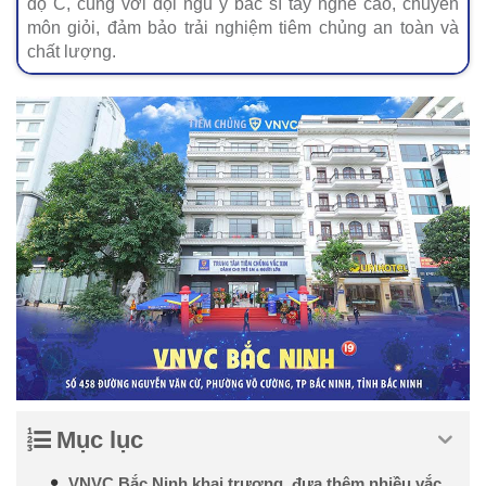
độ C, cùng với đội ngũ y bác sĩ tay nghề cao, chuyên
môn giỏi, đảm bảo trải nghiệm tiêm chủng an toàn và
chất lượng.
Mục lục
VNVC Bắc Ninh khai trương, đưa thêm nhiều vắc