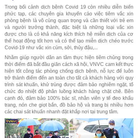
Trong bối cảnh dịch bệnh Covid 19 còn nhiều diễn biến
phức tạp, các chuyên gia khuyến cáo việc tiêm vắc xin
phòng bệnh là vô cùng quan trọng và cần thiết với trẻ em
và người trưởng thành, đặc biệt là những loại vắc xin
được cho là có khả năng kích thích hệ miễn dịch của cơ
thể hoạt động tốt hơn và có thể tạo miễn dịch chéo trước
Covid-19 như vắc xin cúm, sởi, thủy đậu,...
Nhằm giúp người dân an tâm thực hiện tiêm chủng trong
thời điểm đã bắt đầu giãn cách xã hội, VNVC cam kết thực
hiện tốt công tác phòng chống dịch bệnh, nỗ lực để luôn
trở thành điểm đến an toàn cho tất cả khách hàng với quy
trình sát khuẩn, khử trùng được đảm bảo nghiêm ngặt, tổ
chức đo nhiệt độ phân luồng khách hàng chặt chẽ. Bên
cạnh đó, đảm bảo 100% bác sĩ, nhân viên y tế đeo khẩu
trang, nón che giọt bắn, đồ bảo hộ và trang bị nhiều hơn
các chai sát khuẩn nhanh đặt khắp nơi tại trung tâm.