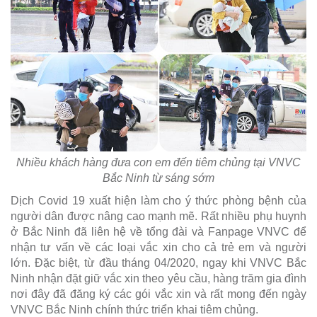
Nhiều khách hàng đưa con em đến tiêm chủng tại VNVC
Bắc Ninh từ sáng sớm
Dịch Covid 19 xuất hiện làm cho ý thức phòng bệnh của
người dân được nâng cao mạnh mẽ. Rất nhiều phụ huynh
ở Bắc Ninh đã liên hệ về tổng đài và Fanpage VNVC để
nhận tư vấn về các loại vắc xin cho cả trẻ em và người
lớn. Đặc biệt, từ đầu tháng 04/2020, ngay khi VNVC Bắc
Ninh nhận đặt giữ vắc xin theo yêu cầu, hàng trăm gia đình
nơi đây đã đăng ký các gói vắc xin và rất mong đến ngày
VNVC Bắc Ninh chính thức triển khai tiêm chủng.