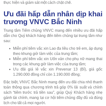
thực hiện và giám sát một cách chặt chẽ.
Ưu đãi hấp dẫn nhân dịp khai
trương VNVC Bắc Ninh
Trung tâm Tiêm chủng VNVC mang đến nhiều ưu đãi hấp
dẫn cho Quý khách hàng đến tiêm chủng tại trung tâm như
sau:
Miễn phí tiêm vắc xin Lao đa liều cho trẻ em, áp dụng
theo khung giờ làm việc của trung tâm;
Miễn phí tiêm vắc xin Uốn ván cho phụ nữ mang thai
trong các khung giờ làm việc của trung tâm;
Ưu đãi giá lẻ vắc xin Prevenar 13 (Bỉ), giá gốc
1.290.000 đồng chỉ còn 1.190.000 đồng;
Đặc biệt, VNVC Bắc Ninh mang đến ưu đãi chia nhỏ thanh
toán thông qua chương trình trả góp 0% lãi suất và chính
sách “tiêm trước trả tiền sau”, giúp Quý Khách hàng nhẹ
gánh tài chính, mang lại cơ hội tiêm chủng đầy đủ và đúng
lịch cho tất cả mọi người.