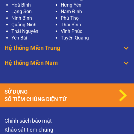
Hoà Bình
Hưng Yên
Lạng Sơn
Nam Định
Ninh Bình
Phú Thọ
Quảng Ninh
Thái Bình
Thái Nguyên
Vĩnh Phúc
Yên Bái
Tuyên Quang
Hệ thống Miền Trung
Hệ thống Miền Nam
SỬ DỤNG
SỔ TIÊM CHỦNG ĐIỆN TỬ
Chính sách bảo mật
Khảo sát tiêm chủng