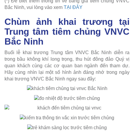
(*) Để biết thêm thông tin về bảng giá tiêm chủng VNVC
Bắc Ninh, vui lòng vào xem
TẠI ĐÂY
Chùm ảnh khai trương tại
Trung tâm tiêm chủng VNVC
Bắc Ninh
Buổi lễ khai trương Trung tâm VNVC Bắc Ninh diễn ra
trong bầu không khí long trọng, thu hút đông đảo Quý vị
quan khách cùng các cơ quan ban ngành đến tham dự.
Hãy cùng nhìn lại một số hình ảnh đáng nhớ trong ngày
khai trương VNVC Bắc Ninh ngay sau đây: