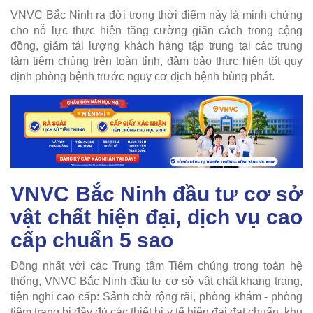
VNVC Bắc Ninh ra đời trong thời điểm này là minh chứng
cho nỗ lực thực hiện tăng cường giãn cách trong cộng
đồng, giảm tải lượng khách hàng tập trung tại các trung
tâm tiêm chủng trên toàn tỉnh, đảm bảo thực hiện tốt quy
định phòng bệnh trước nguy cơ dịch bệnh bùng phát.
VNVC Bắc Ninh đầu tư cơ sở
vật chất hiện đại, dịch vụ cao
cấp chuẩn 5 sao
Đồng nhất với các Trung tâm Tiêm chủng trong toàn hệ
thống, VNVC Bắc Ninh đầu tư cơ sở vật chất khang trang,
tiện nghi cao cấp: Sảnh chờ rộng rãi, phòng khám - phòng
tiêm trang bị đầy đủ các thiết bị y tế hiện đại đạt chuẩn, khu