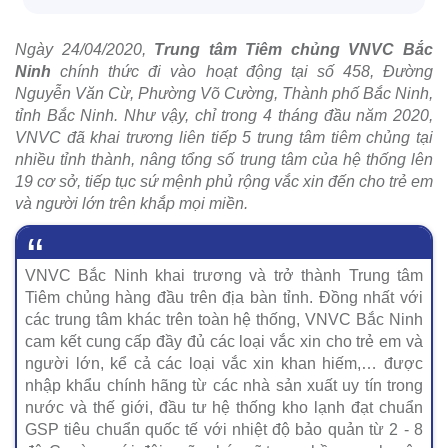
Ngày 24/04/2020,
Trung tâm Tiêm chủng VNVC Bắc
Ninh
chính thức đi vào hoạt động tại số 458, Đường
Nguyễn Văn Cừ, Phường Võ Cường, Thành phố Bắc Ninh,
tỉnh Bắc Ninh. Như vậy, chỉ trong 4 tháng đầu năm 2020,
VNVC đã khai trương liên tiếp 5 trung tâm tiêm chủng tại
nhiều tỉnh thành, nâng tổng số trung tâm của hệ thống lên
19 cơ sở, tiếp tục sứ mệnh phủ rộng vắc xin đến cho trẻ em
và người lớn trên khắp mọi miền.
VNVC Bắc Ninh khai trương và trở thành Trung tâm
Tiêm chủng hàng đầu trên địa bàn tỉnh. Đồng nhất với
các trung tâm khác trên toàn hệ thống, VNVC Bắc Ninh
cam kết cung cấp đầy đủ các loại vắc xin cho trẻ em và
người lớn, kể cả các loại vắc xin khan hiếm,… được
nhập khẩu chính hãng từ các nhà sản xuất uy tín trong
nước và thế giới, đầu tư hệ thống kho lạnh đạt chuẩn
GSP tiêu chuẩn quốc tế với nhiệt độ bảo quản từ 2 - 8