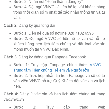
Bước 3: Nhấn nút “Hoàn thành đăng ký’’
Bước 4: Đội ngũ VNVC sẽ liên hệ lại với khách hàng
trong thời gian sớm nhất để xác nhận thông tin và tư
vấn.
Cách 2
: Đăng ký qua tổng đài
Bước 1: Liên hệ qua số hotline 028 7102 6595
Bước 2: Đội ngũ VNVC sẽ liên hệ tư vấn và hỗ trợ
khách hàng hẹn lịch tiêm chủng và đặt loại vắc xin
mong muốn tại VNVC Bắc Ninh.
Cách 3
: Đăng ký thông qua Fanpage Facebook
Bước 1: Truy cập Fanpage chính thức:
VNVC –
Trung tâm Tiêm chủng Trẻ em và Người lớn
Bước 2: Trực tiếp nhắn tin trên Fanpage và sẽ có tư
vấn viên VNVC hỗ trợ Quý Khách đặt vắc xin và lịch
hẹn.
Cách 4
: Đặt giữ vắc xin và hẹn lịch tiêm chủng tại trang
vax.vnvc.vn
Bước 1: Truy cập trang web