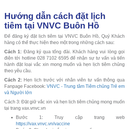
Hướng dẫn cách đặt lịch
tiêm tại VNVC Buôn Hồ
Để đăng ký đặt lịch tiêm tại VNVC Buôn Hồ, Quý Khách
hàng có thể thực hiện theo một trong những cách sau:
Cách 1:
Đăng ký qua tổng đài. Khách hàng vui lòng gọi
điện tới hotline 028 7102 6595 để nhận sự tư vấn và tiến
hành đặt loại vắc xin mong muốn và hẹn lịch tiêm chủng
theo yêu cầu.
Cách 2:
Hẹn lịch trước với nhân viên tư vấn thông qua
Fanpage Facebook:
VNVC - Trung tâm Tiêm chủng Trẻ em
và Người lớn
Cách 3: Đặt giữ vắc xin và hẹn lịch tiêm chủng mong muốn
tại trang vax.vnvc.vn
Bước 1: Truy cập trang web
https://vax.vnvc.vn/vaccine