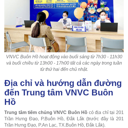
VNVC Buôn Hồ hoạt động vào buổi sáng từ 7h30 - 11h30
và buổi chiều từ 13h00 - 17h00 tất cả các ngày trong tuần
từ thứ hai đến chủ nhật.
Địa chỉ và hướng dẫn đường
đến Trung tâm VNVC Buôn
Hồ
Trung tâm tiêm chủng VNVC Buôn Hồ
có địa chỉ tại 201
Trần Hưng Đạo, P.Buôn Hồ, Đắk Lắk (trước đây là 201
Trần Hưng Đạo, P.An Lạc, TX.Buôn Hồ, Đắk Lắk).