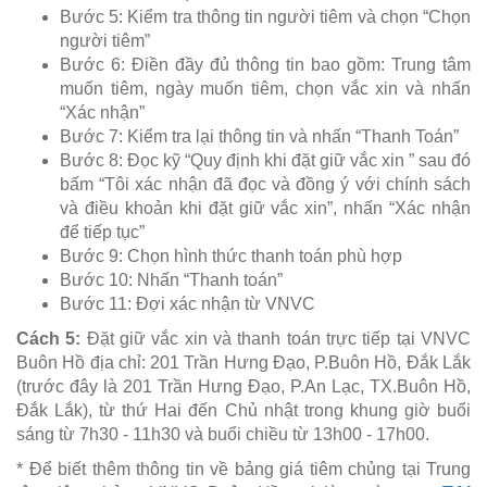
Bước 5: Kiểm tra thông tin người tiêm và chọn “Chọn
người tiêm”
Bước 6: Điền đầy đủ thông tin bao gồm: Trung tâm
muốn tiêm, ngày muốn tiêm, chọn vắc xin và nhấn
“Xác nhận”
Bước 7: Kiểm tra lại thông tin và nhấn “Thanh Toán”
Bước 8: Đọc kỹ “Quy định khi đặt giữ vắc xin ” sau đó
bấm “Tôi xác nhận đã đọc và đồng ý với chính sách
và điều khoản khi đặt giữ vắc xin”, nhấn “Xác nhận
để tiếp tục”
Bước 9: Chọn hình thức thanh toán phù hợp
Bước 10: Nhấn “Thanh toán”
Bước 11: Đợi xác nhận từ VNVC
Cách 5:
Đặt giữ vắc xin và thanh toán trực tiếp tại VNVC
Buôn Hồ địa chỉ: 201 Trần Hưng Đạo, P.Buôn Hồ, Đắk Lắk
(trước đây là 201 Trần Hưng Đạo, P.An Lạc, TX.Buôn Hồ,
Đắk Lắk), từ thứ Hai đến Chủ nhật trong khung giờ buổi
sáng từ 7h30 - 11h30 và buổi chiều từ 13h00 - 17h00.
* Để biết thêm thông tin về bảng giá tiêm chủng tại Trung