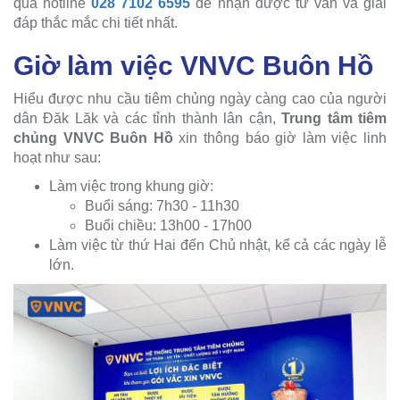
qua hotline
028 7102 6595
để nhận được tư vấn và giải
đáp thắc mắc chi tiết nhất.
Giờ làm việc VNVC Buôn Hồ
Hiểu được nhu cầu tiêm chủng ngày càng cao của người
dân Đăk Lăk và các tỉnh thành lân cận,
Trung tâm tiêm
chủng VNVC Buôn Hồ
xin thông báo giờ làm việc linh
hoạt như sau:
Làm việc trong khung giờ:
Buổi sáng: 7h30 - 11h30
Buổi chiều: 13h00 - 17h00
Làm việc từ thứ Hai đến Chủ nhật, kể cả các ngày lễ
lớn.