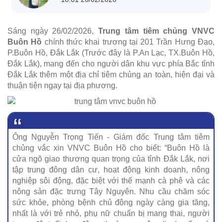
Sáng ngày 26/02/2026,
Trung tâm tiêm chủng VNVC
Buôn Hồ
chính thức khai trương tại 201 Trần Hưng Đạo,
P.Buôn Hồ, Đắk Lắk (Trước đây là P.An Lạc, TX.Buôn Hồ,
Đắk Lắk), mang đến cho người dân khu vực phía Bắc tỉnh
Đắk Lắk thêm một địa chỉ tiêm chủng an toàn, hiện đại và
thuận tiện ngay tại địa phương.
Ông Nguyễn Trọng Tiến - Giám đốc Trung tâm tiêm
chủng vắc xin VNVC Buôn Hồ cho biết: “Buôn Hồ là
cửa ngõ giao thương quan trọng của tỉnh Đắk Lắk, nơi
tập trung đông dân cư, hoạt động kinh doanh, nông
nghiệp sôi động, đặc biệt với thế mạnh cà phê và các
nông sản đặc trưng Tây Nguyên. Nhu cầu chăm sóc
sức khỏe, phòng bệnh chủ động ngày càng gia tăng,
nhất là với trẻ nhỏ, phụ nữ chuẩn bị mang thai, người