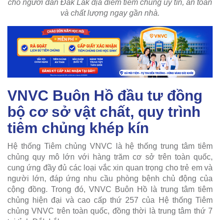
cho người dân Đăk Lăk địa điểm tiêm chủng uy tín, an toàn
và chất lượng ngay gần nhà.
VNVC Buôn Hồ đầu tư đồng
bộ cơ sở vật chất, quy trình
tiêm chủng khép kín
Hệ thống Tiêm chủng VNVC là hệ thống trung tâm tiêm
chủng quy mô lớn với hàng trăm cơ sở trên toàn quốc,
cung ứng đầy đủ các loại vắc xin quan trọng cho trẻ em và
người lớn, đáp ứng nhu cầu phòng bệnh chủ động của
cộng đồng. Trong đó, VNVC Buôn Hồ là trung tâm tiêm
chủng hiện đại và cao cấp thứ 257 của Hệ thống Tiêm
chủng VNVC trên toàn quốc, đồng thời là trung tâm thứ 7