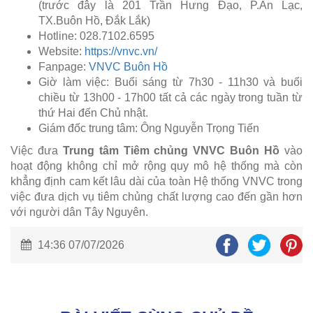
(trước đây là 201 Trần Hưng Đạo, P.An Lạc,
TX.Buôn Hồ, Đắk Lắk)
Hotline: 028.7102.6595
Website:
https://vnvc.vn/
Fanpage:
VNVC Buôn Hồ
Giờ làm việc: Buổi sáng từ 7h30 - 11h30 và buổi
chiều từ 13h00 - 17h00 tất cả các ngày trong tuần từ
thứ Hai đến Chủ nhật.
Giám đốc trung tâm: Ông Nguyễn Trọng Tiến
Việc đưa
Trung tâm Tiêm chủng VNVC Buôn Hồ
vào
hoạt động không chỉ mở rộng quy mô hệ thống mà còn
khẳng định cam kết lâu dài của toàn Hệ thống VNVC trong
việc đưa dịch vụ tiêm chủng chất lượng cao đến gần hơn
với người dân Tây Nguyên.
14:36 07/07/2026