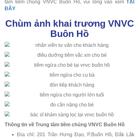
tâm tiêm chủng VNVC Buôn Hồ, vui lòng vào xem
TẠI
ĐÂY
Chùm ảnh khai trương VNVC
Buôn Hồ
Thông tin về Trung tâm tiêm chủng VNVC Buôn Hồ
Địa chỉ: 201 Trần Hưng Đạo, P.Buôn Hồ, Đắk Lắk