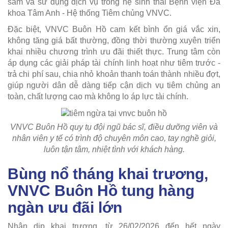
sắm và sử dụng dịch vụ trong hệ sinh thái Bệnh viện Đa
khoa Tâm Anh - Hệ thống Tiêm chủng VNVC.
Đặc biệt, VNVC Buôn Hồ cam kết bình ổn giá vắc xin,
không tăng giá bất thường, đồng thời thường xuyên triển
khai nhiều chương trình ưu đãi thiết thực. Trung tâm còn
áp dụng các giải pháp tài chính linh hoạt như tiêm trước -
trả chi phí sau, chia nhỏ khoản thanh toán thành nhiều đợt,
giúp người dân dễ dàng tiếp cận dịch vụ tiêm chủng an
toàn, chất lượng cao mà không lo áp lực tài chính.
VNVC Buôn Hồ quy tụ đội ngũ bác sĩ, điều dưỡng viên và
nhân viên y tế có trình độ chuyên môn cao, tay nghề giỏi,
luôn tận tâm, nhiệt tình với khách hàng.
Bùng nổ tháng khai trương,
VNVC Buôn Hồ tung hàng
ngàn ưu đãi lớn
Nhân dịp khai trương, từ 26/02/2026 đến hết ngày