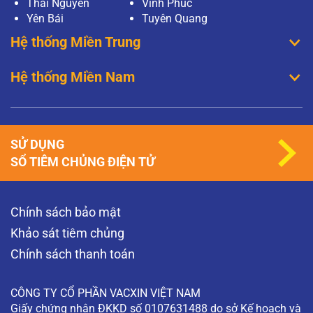
Thái Nguyên
Vĩnh Phúc
Yên Bái
Tuyên Quang
Hệ thống Miền Trung
Hệ thống Miền Nam
SỬ DỤNG
SỔ TIÊM CHỦNG ĐIỆN TỬ
Chính sách bảo mật
Khảo sát tiêm chủng
Chính sách thanh toán
CÔNG TY CỔ PHẦN VACXIN VIỆT NAM
Giấy chứng nhận ĐKKD số 0107631488 do sở Kế hoạch và