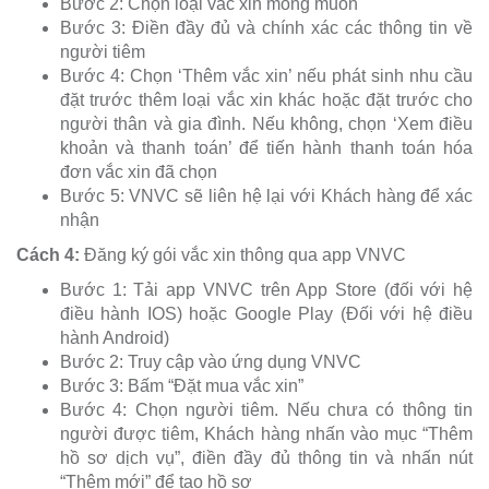
Bước 2: Chọn loại vắc xin mong muốn
Bước 3: Điền đầy đủ và chính xác các thông tin về
người tiêm
Bước 4: Chọn ‘Thêm vắc xin’ nếu phát sinh nhu cầu
đặt trước thêm loại vắc xin khác hoặc đặt trước cho
người thân và gia đình. Nếu không, chọn ‘Xem điều
khoản và thanh toán’ để tiến hành thanh toán hóa
đơn vắc xin đã chọn
Bước 5: VNVC sẽ liên hệ lại với Khách hàng để xác
nhận
Cách 4:
Đăng ký gói vắc xin thông qua app VNVC
Bước 1: Tải app VNVC trên App Store (đối với hệ
điều hành IOS) hoặc Google Play (Đối với hệ điều
hành Android)
Bước 2: Truy cập vào ứng dụng VNVC
Bước 3: Bấm “Đặt mua vắc xin”
Bước 4: Chọn người tiêm. Nếu chưa có thông tin
người được tiêm, Khách hàng nhấn vào mục “Thêm
hồ sơ dịch vụ”, điền đầy đủ thông tin và nhấn nút
“Thêm mới” để tạo hồ sơ