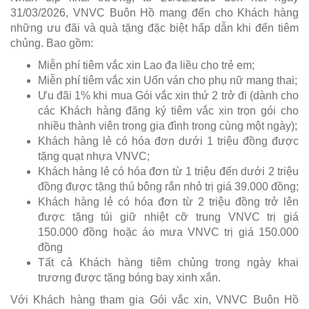
31/03/2026, VNVC Buôn Hồ mang đến cho Khách hàng
những ưu đãi và quà tặng đặc biệt hấp dẫn khi đến tiêm
chủng. Bao gồm:
Miễn phí tiêm vắc xin Lao đa liều cho trẻ em;
Miễn phí tiêm vắc xin Uốn ván cho phụ nữ mang thai;
Ưu đãi 1% khi mua Gói vắc xin thứ 2 trở đi (dành cho
các Khách hàng đăng ký tiêm vắc xin trọn gói cho
nhiều thành viên trong gia đình trong cùng một ngày);
Khách hàng lẻ có hóa đơn dưới 1 triệu đồng được
tặng quạt nhựa VNVC;
Khách hàng lẻ có hóa đơn từ 1 triệu đến dưới 2 triệu
đồng được tặng thú bông rắn nhỏ trị giá 39.000 đồng;
Khách hàng lẻ có hóa đơn từ 2 triệu đồng trở lên
được tặng túi giữ nhiệt cỡ trung VNVC trị giá
150.000 đồng hoặc áo mưa VNVC trị giá 150.000
đồng
Tất cả Khách hàng tiêm chủng trong ngày khai
trương được tặng bóng bay xinh xắn.
Với Khách hàng tham gia Gói vắc xin, VNVC Buôn Hồ