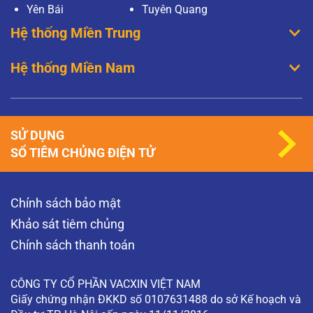
Yên Bái
Tuyên Quang
Hệ thống Miền Trung
Hệ thống Miền Nam
SỬ DỤNG
SỔ TIÊM CHỦNG ĐIỆN TỬ
Chính sách bảo mật
Khảo sát tiêm chủng
Chính sách thanh toán
CÔNG TY CỔ PHẦN VACXIN VIỆT NAM
Giấy chứng nhận ĐKKD số 0107631488 do sở Kế hoạch và