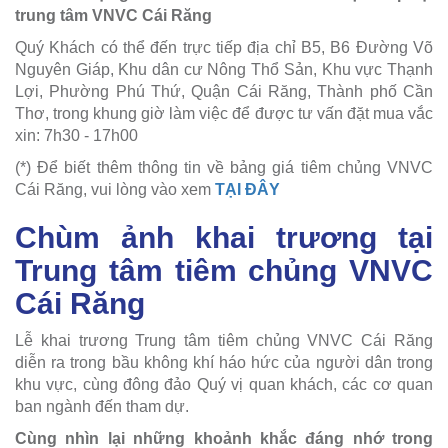
trung tâm VNVC Cái Răng
Quý Khách có thể đến trực tiếp địa chỉ B5, B6 Đường Võ
Nguyên Giáp, Khu dân cư Nông Thổ Sản, Khu vực Thạnh
Lợi, Phường Phú Thứ, Quận Cái Răng, Thành phố Cần
Thơ, trong khung giờ làm việc để được tư vấn đặt mua vắc
xin: 7h30 - 17h00
(*) Để biết thêm thông tin về bảng giá tiêm chủng VNVC
Cái Răng, vui lòng vào xem
TẠI ĐÂY
Chùm ảnh khai trương tại
Trung tâm tiêm chủng VNVC
Cái Răng
Lễ khai trương Trung tâm tiêm chủng VNVC Cái Răng
diễn ra trong bầu không khí háo hức của người dân trong
khu vực, cùng đông đảo Quý vị quan khách, các cơ quan
ban ngành đến tham dự.
Cùng nhìn lại những khoảnh khắc đáng nhớ trong