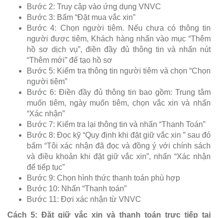
Bước 2: Truy cập vào ứng dụng VNVC
Bước 3: Bấm “Đặt mua vắc xin”
Bước 4: Chọn người tiêm. Nếu chưa có thông tin
người được tiêm, Khách hàng nhấn vào mục “Thêm
hồ sơ dịch vụ”, điền đầy đủ thông tin và nhấn nút
“Thêm mới” để tạo hồ sơ
Bước 5: Kiểm tra thông tin người tiêm và chọn “Chọn
người tiêm”
Bước 6: Điền đầy đủ thông tin bao gồm: Trung tâm
muốn tiêm, ngày muốn tiêm, chọn vắc xin và nhấn
“Xác nhận”
Bước 7: Kiểm tra lại thông tin và nhấn “Thanh Toán”
Bước 8: Đọc kỹ “Quy định khi đặt giữ vắc xin ” sau đó
bấm “Tôi xác nhận đã đọc và đồng ý với chính sách
và điều khoản khi đặt giữ vắc xin”, nhấn “Xác nhận
để tiếp tục”
Bước 9: Chọn hình thức thanh toán phù hợp
Bước 10: Nhấn “Thanh toán”
Bước 11: Đợi xác nhận từ VNVC
Cách 5: Đặt giữ vắc xin và thanh toán trực tiếp tại