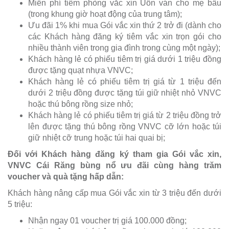
Miễn phí tiêm phòng vắc xin Uốn ván cho mẹ bầu
(trong khung giờ hoạt động của trung tâm);
Ưu đãi 1% khi mua Gói vắc xin thứ 2 trở đi (dành cho
các Khách hàng đăng ký tiêm vắc xin trọn gói cho
nhiều thành viên trong gia đình trong cùng một ngày);
Khách hàng lẻ có phiếu tiêm trị giá dưới 1 triệu đồng
được tặng quạt nhựa VNVC;
Khách hàng lẻ có phiếu tiêm trị giá từ 1 triệu đến
dưới 2 triệu đồng được tặng túi giữ nhiệt nhỏ VNVC
hoặc thú bông rồng size nhỏ;
Khách hàng lẻ có phiếu tiêm trị giá từ 2 triệu đồng trở
lên được tặng thú bông rồng VNVC cỡ lớn hoặc túi
giữ nhiệt cỡ trung hoặc túi hai quai bị;
Đối với Khách hàng đăng ký tham gia Gói vắc xin,
VNVC Cái Răng bùng nổ ưu đãi cùng hàng trăm
voucher và quà tặng hấp dẫn:
Khách hàng nâng cấp mua Gói vắc xin từ 3 triệu đến dưới
5 triệu:
Nhận ngay 01 voucher trị giá 100.000 đồng;