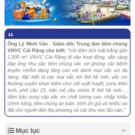
Ông Lý Minh Văn - Giám đốc Trung tâm tiêm chủng
VNVC Cái Răng cho biết:
“Với diện tích mặt bằng gần
1.000 m², VNVC Cái Răng đi vào hoạt động, sẵn sàng
đáp ứng nhu cầu tiêm chủng vắc xin phòng các bệnh
truyền nhiễm đang tăng cao với danh mục vắc xin đa
dạng, đặc biệt là các loại vắc xin thế hệ mới, vắc xin
thường xuyên khan hiếm như sốt xuất huyết, zona thần
kinh, phế cầu 23, não mô cầu nhóm B thế hệ mới…,
đảm bảo cung cấp vắc xin chất lượng cao, nhập khẩu
chính hãng, tiêm chủng an toàn, bình ổn giá và nhiều ưu
đãi cho người dân địa phương và các khu vực lân cận.”
Mục lục