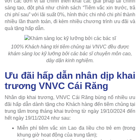
với các đơn vị tài chính triển khai các giải pháp tài chính
sáng tạo, đột phá như chính sách “Tiêm vắc xin trước, trả
chi phí sau” với lãi suất 0%, hình thức chi nhỏ chi phí thành
nhiều lần thanh toán, đi kèm nhiều chương trình ưu đãi và
quà tặng hấp dẫn.
100% Khách hàng tới tiêm chủng tại VNVC đều được
khám sàng lọc kỹ lưỡng bởi các bác sĩ chuyên môn cao,
dày dặn kinh nghiệm.
Ưu đãi hấp dẫn nhân dịp khai
trương VNVC Cái Răng
Nhân dịp khai trương, VNVC Cái Răng bùng nổ nhiều ưu
đãi hấp dẫn dành tặng cho Khách hàng đến tiêm chủng tại
trung tâm trong tháng khai trường từ ngày 19/10/2024 đến
hết ngày 19/11/2024 như sau:
Miễn phí tiêm vắc xin Lao đa liều cho trẻ em (trong
khung giờ hoạt động của trung tâm);