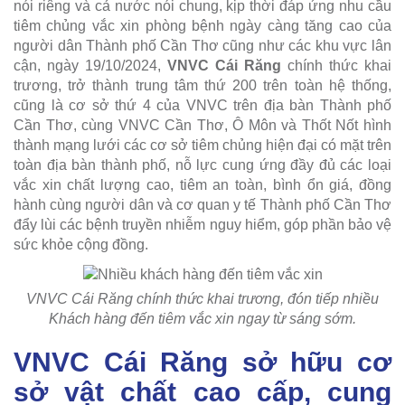
nói riêng và cả nước nói chung, kịp thời đáp ứng nhu cầu
tiêm chủng vắc xin phòng bệnh ngày càng tăng cao của
người dân Thành phố Cần Thơ cũng như các khu vực lân
cận, ngày 19/10/2024,
VNVC Cái Răng
chính thức khai
trương, trở thành trung tâm thứ 200 trên toàn hệ thống,
cũng là cơ sở thứ 4 của VNVC trên địa bàn Thành phố
Cần Thơ, cùng VNVC Cần Thơ, Ô Môn và Thốt Nốt hình
thành mạng lưới các cơ sở tiêm chủng hiện đại có mặt trên
toàn địa bàn thành phố, nỗ lực cung ứng đầy đủ các loại
vắc xin chất lượng cao, tiêm an toàn, bình ổn giá, đồng
hành cùng người dân và cơ quan y tế Thành phố Cần Thơ
đẩy lùi các bệnh truyền nhiễm nguy hiểm, góp phần bảo vệ
sức khỏe cộng đồng.
VNVC Cái Răng chính thức khai trương, đón tiếp nhiều
Khách hàng đến tiêm vắc xin ngay từ sáng sớm.
VNVC Cái Răng sở hữu cơ
sở vật chất cao cấp, cung