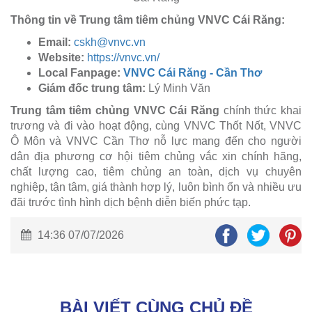
Thông tin về Trung tâm tiêm chủng VNVC Cái Răng:
Email:
cskh@vnvc.vn
Website:
https://vnvc.vn/
Local Fanpage:
VNVC Cái Răng - Cần Thơ
Giám đốc trung tâm:
Lý Minh Văn
Trung tâm tiêm chủng VNVC Cái Răng
chính thức khai
trương và đi vào hoạt động, cùng VNVC Thốt Nốt, VNVC
Ô Môn và VNVC Cần Thơ nỗ lực mang đến cho người
dân địa phương cơ hội tiêm chủng vắc xin chính hãng,
chất lượng cao, tiêm chủng an toàn, dịch vụ chuyên
nghiệp, tận tâm, giá thành hợp lý, luôn bình ổn và nhiều ưu
đãi trước tình hình dịch bệnh diễn biến phức tạp.
14:36 07/07/2026
BÀI VIẾT CÙNG CHỦ ĐỀ