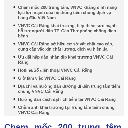
Chạm mốc 200 trung tâm, VNVC khẳng định năng
lực lớn mạnh của hệ thống tiêm chủng dịch vụ
hàng đầu Việt Nam
VNVC Cái Răng khai trương, tiếp thêm sức mạnh
hỗ trợ người dân TP. Cần Thơ phòng chống dịch
bệnh
VNVC Cái Răng sở hữu cơ sở vật chất cao cấp,
cung cấp vắc xin chất lượng, dịch vụ hiện đại
Ưu đãi hấp dẫn nhân dịp khai trương VNVC Cái
Răng
Hotline/Số điện thoại VNVC Cái Răng
Giờ làm việc VNVC Cái Răng
Địa chỉ và hướng dẫn đường đi đến trung tâm tiêm
chủng VNVC Cái Răng
Hướng dẫn cách đặt lịch tiêm tại VNVC Cái Răng
Chùm ảnh khai trương tại Trung tâm tiêm chủng
VNVC Cái Răng
Chạm mốc 200 trung tâm,