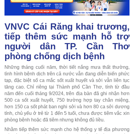
VNVC Cái Răng khai trương,
tiếp thêm sức mạnh hỗ trợ
người dân TP. Cần Thơ
phòng chống dịch bệnh
Những tháng cuối năm, thời tiết nắng mưa thất thường,
tình hình bệnh dịch trên cả nước vẫn đang diễn biến phức
tạp, đặc biệt số ca mắc sốt xuất huyết và sởi vẫn liên tục
tăng cao. Chỉ riêng tại Thành phố Cần Thơ, tính từ đầu
năm đến cuối tháng 9/2024, trên địa bàn đã ghi nhận hơn
500 ca sốt xuất huyết, 750 trường hợp tay chân miệng,
hơn 150 ca sốt phát ban nghi sởi và hơn 80 ca sởi dương
tính, chủ yếu ở trẻ từ 1 đến 5 tuổi, chưa được tiêm vắc xin
phòng bệnh hoặc đã tiêm nhưng không đủ liều.
Nhằm tiếp thêm sức mạnh cho hệ thống y tế địa phương