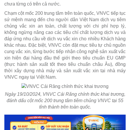
chưa từng có trên cả nước.
Chạm cột mốc 200 trung tâm trên toàn quốc, VNVC tiếp tục
sứ mệnh mang đến cho người dân Việt Nam dịch vụ tiêm
chủng vắc xin an toàn, chất lượng với chi phí hợp lý,
không ngừng nâng cao các tiêu chí chất lượng dịch vụ và
đáp ứng nhu cầu về dịch vụ vắc xin cho nhiều Khách hàng
khác nhau. Đặc biệt, VNVC còn đặt mục tiêu tự chủ nguồn
cung vắc xin, từng bước tiếp nhận công nghệ sản xuất vắc
xin hiện đại hàng đầu thế giới theo tiêu chuẩn EU GMP
(thực hành sản xuất tốt theo tiêu chuẩn châu Âu), đồng
thời xây dựng nhà máy và sản xuất vắc xin tại nhà máy
VNVC ngay tại Việt Nam.
Ngày 19/10/2024, VNVC Cái Răng chính thức khai trương,
đánh dấu cột mốc 200 trung tâm tiêm chủng VNVC tại 55
tỉnh thành trên toàn quốc.