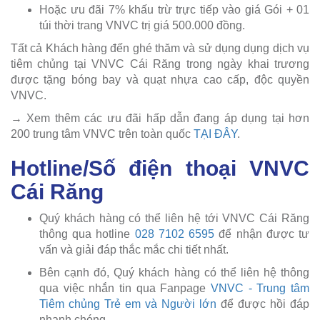
Hoặc ưu đãi 7% khấu trừ trực tiếp vào giá Gói + 01
túi thời trang VNVC trị giá 500.000 đồng.
Tất cả Khách hàng đến ghé thăm và sử dụng dụng dịch vụ
tiêm chủng tại VNVC Cái Răng trong ngày khai trương
được tặng bóng bay và quạt nhựa cao cấp, độc quyền
VNVC.
→ Xem thêm các ưu đãi hấp dẫn đang áp dụng tại hơn
200 trung tâm VNVC trên toàn quốc
TẠI ĐÂY
.
Hotline/Số điện thoại VNVC
Cái Răng
Quý khách hàng có thể liên hệ tới VNVC Cái Răng
thông qua hotline
028 7102 6595
để nhận được tư
vấn và giải đáp thắc mắc chi tiết nhất.
Bên cạnh đó, Quý khách hàng có thể liên hệ thông
qua việc nhắn tin qua Fanpage
VNVC - Trung tâm
Tiêm chủng Trẻ em và Người lớn
để được hồi đáp
nhanh chóng.