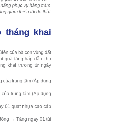
 năng phục vụ hàng trăm
g giảm thiểu tối đa thời
 tháng khai
Biên của bà con vùng đất
ạt quà tặng hấp dẫn cho
ng khai trương từ ngày
ng của trung tâm (Áp dụng
 của trung tâm (Áp dụng
gay 01 quạt nhựa cao cấp
u đồng → Tặng ngay 01 túi