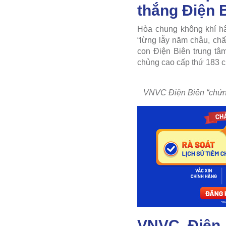
thắng Điện 
Hòa chung không khí h
“lừng lẫy năm châu, ch
con Điện Biên trung tâm
chủng cao cấp thứ 183 
VNVC Điện Biên “chứng
VNVC Điện 