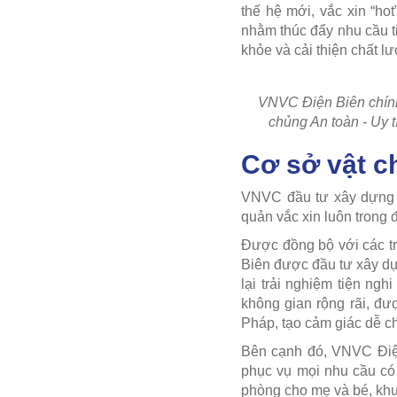
thế hệ mới, vắc xin “ho
nhằm thúc đẩy nhu cầu t
khỏe và cải thiện chất l
VNVC Điện Biên chính 
chủng An toàn - Uy 
Cơ sở vật ch
VNVC đầu tư xây dựng h
quản vắc xin luôn trong 
Được đồng bộ với các t
Biên được đầu tư xây dựn
lại trải nghiệm tiện ng
không gian rộng rãi, đ
Pháp, tạo cảm giác dễ ch
Bên cạnh đó, VNVC Điện
phục vụ mọi nhu cầu có 
phòng cho mẹ và bé, khu