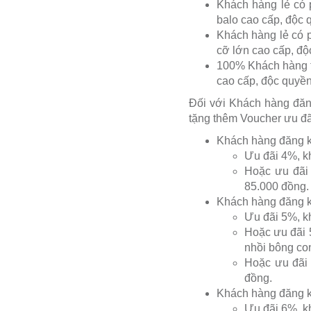
Khách hàng lẻ có p
balo cao cấp, độc 
Khách hàng lẻ có p
cỡ lớn cao cấp, độ
100% Khách hàng t
cao cấp, độc quyề
Đối với Khách hàng đăng
tặng thêm Voucher ưu đã
Khách hàng đăng ký 
Ưu đãi 4%, kh
Hoặc ưu đãi 
85.000 đồng.
Khách hàng đăng ký 
Ưu đãi 5%, kh
Hoặc ưu đãi 5
nhồi bông con
Hoặc ưu đãi 
đồng.
Khách hàng đăng ký 
Ưu đãi 6%, kh