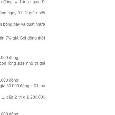
riệu đồng → Tặng ngay 01
ặng ngay 01 túi giữ nhiệt
n bóng bay và quạt nhựa
ến 7% giá Gói đồng thời
0.000 đồng;
on rồng size nhỏ trị giá
0.000 đồng;
 giá 50.000 đồng + 01 thú
1, cấp 2 trị giá 200.000
0.000 đồng;