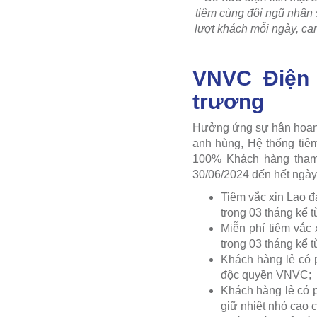
tiêm cùng đội ngũ nhân
lượt khách mỗi ngày, ca
VNVC Điện 
trương
Hưởng ứng sự hân hoan, 
anh hùng, Hệ thống tiê
100% Khách hàng tham 
30/06/2024 đến hết ngày
Tiêm vắc xin Lao đ
trong 03 tháng kể t
Miễn phí tiêm vắc
trong 03 tháng kể t
Khách hàng lẻ có 
độc quyền VNVC;
Khách hàng lẻ có p
giữ nhiệt nhỏ cao 