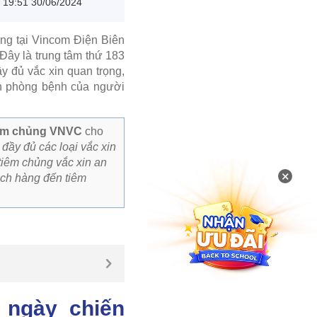
19:51 30/06/2024
ơng tại Vincom Điện Biên
Đây là trung tâm thứ 183
y đủ vắc xin quan trọng,
in phòng bệnh của người
iêm chủng VNVC
cho
đầy đủ các loại vắc xin
tiêm chủng vắc xin an
×
ách hàng đến tiêm
 ngày chiến