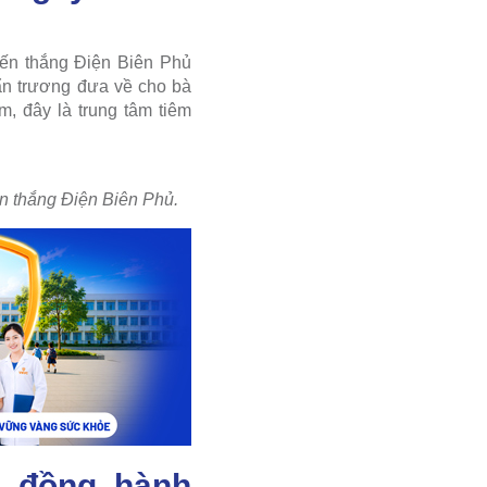
ến thắng Điện Biên Phủ
ẩn trương đưa về cho bà
m, đây là trung tâm tiêm
n thắng Điện Biên Phủ.
, đồng hành