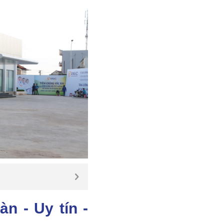
n - Uy tín -