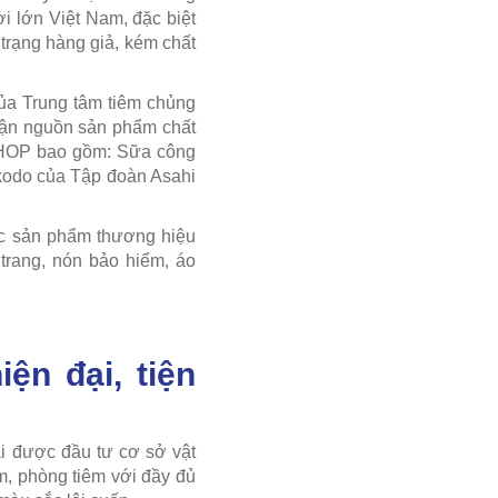
i lớn Việt Nam, đặc biệt
trạng hàng giả, kém chất
của Trung tâm tiêm chủng
cận nguồn sản phẩm chất
SHOP bao gồm: Sữa công
kodo của Tập đoàn Asahi
c sản phẩm thương hiệu
trang, nón bảo hiểm, áo
ện đại, tiện
i được đầu tư cơ sở vật
ám, phòng tiêm với đầy đủ