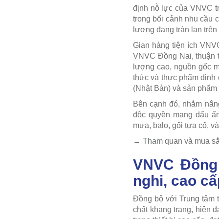
định nỗ lực của VNVC tr
trong bối cảnh nhu cầu 
lượng đang tràn lan trên 
Gian hàng tiện ích VNVC
VNVC Đồng Nai, thuận t
lượng cao, nguồn gốc 
thức và thực phẩm dinh
(Nhật Bản) và sản phẩm
Bên cạnh đó, nhằm nâng
độc quyền mang dấu ấn 
mưa, balo, gối tựa cổ, và 
→ Tham quan và mua sắ
VNVC Đồng N
nghi, cao cấ
Đồng bộ với Trung tâm 
chất khang trang, hiện đ