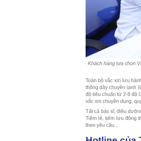
Khách hàng lựa chọn VN
Toàn bộ vắc xin lưu hàn
thống dây chuyền lạnh (
độ tiêu chuẩn từ 2-8 độ 
vắc xin chuyên dụng, quy
Tất cả bác sĩ, điều dưỡn
Tiêm lẻ, tiêm lưu động t
theo yêu cầu...
Hotline của