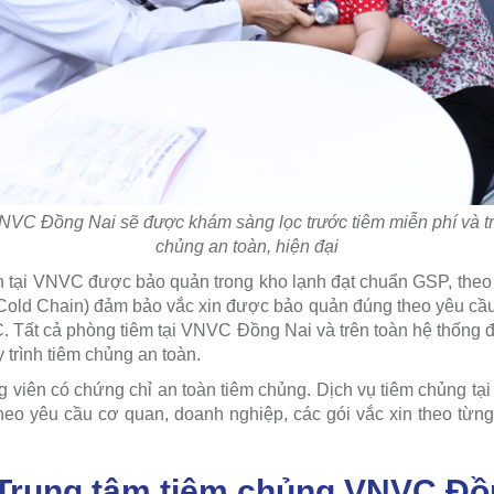
VC Đồng Nai sẽ được khám sàng lọc trước tiêm miễn phí và trả
chủng an toàn, hiện đại
h tại VNVC được bảo quản trong kho lạnh đạt chuẩn GSP, theo 
Cold Chain) đảm bảo vắc xin được bảo quản đúng theo yêu cầu 
C. Tất cả phòng tiêm tại VNVC Đồng Nai và trên toàn hệ thống 
 trình tiêm chủng an toàn.
g viên có chứng chỉ an toàn tiêm chủng. Dịch vụ tiêm chủng tại 
heo yêu cầu cơ quan, doanh nghiệp, các gói vắc xin theo từng 
 Trung tâm tiêm chủng VNVC Đồ