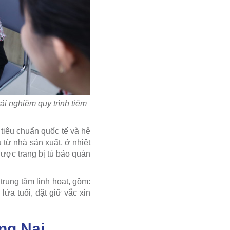
i nghiệm quy trình tiêm
tiêu chuẩn quốc tế và hệ
từ nhà sản xuất, ở nhiệt
được trang bị tủ bảo quản
trung tâm linh hoạt, gồm:
lứa tuổi, đặt giữ vắc xin
ng Nai