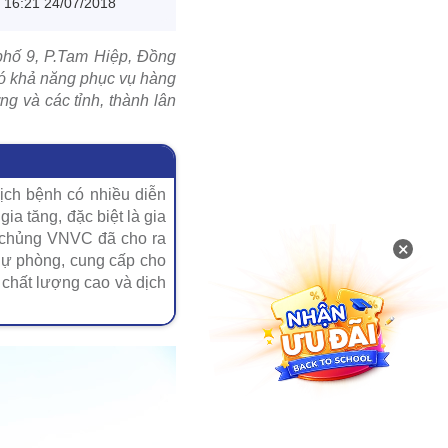
16:21 24/07/2018
phố 9, P.Tam Hiệp, Đồng
ó khả năng phục vụ hàng
g và các tỉnh, thành lân
dịch bệnh có nhiều diễn
a tăng, đặc biệt là gia
m chủng VNVC đã cho ra
×
ự phòng, cung cấp cho
 chất lượng cao và dịch