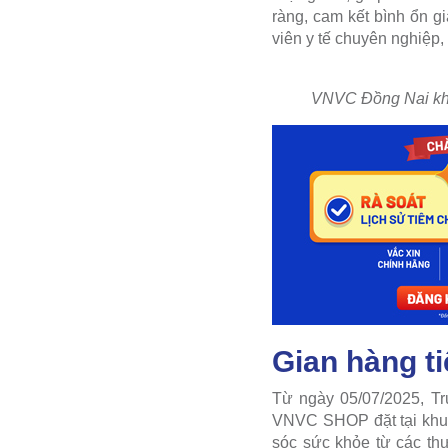
ràng, cam kết bình ổn g
viên y tế chuyên nghiệp,
VNVC Đồng Nai khai
Gian hàng t
Từ ngày 05/07/2025, Tr
VNVC SHOP đặt tại khu 
sóc sức khỏe từ các th