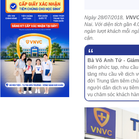
Ngày 28/07/2018,
VNVC
Nai. Với diện tích gần 4
ngàn lượt khách mỗi ngà
cận.
Bà Võ Anh Tứ - Giá
biến phức tạp, nhu cầu
tăng nhu cầu về dịch 
đời Trung tâm tiêm c
người dân dịch vụ tiêm
vụ chăm sóc khách hàn