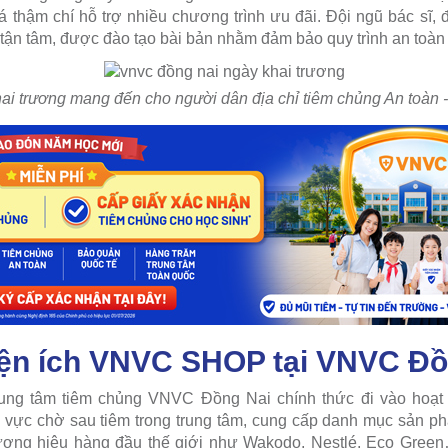
iá thậm chí hỗ trợ nhiều chương trình ưu đãi. Đội ngũ bác sĩ,
 tận tâm, được đào tạo bài bản nhằm đảm bảo quy trình an toàn
 trương mang đến cho người dân địa chỉ tiêm chủng An toàn - 
iện ích VNVC SHOP tại VNVC Đồ
ung tâm tiêm chủng VNVC Đồng Nai chính thức đi vào hoạt 
vực chờ sau tiêm trong trung tâm, cung cấp danh mục sản 
ương hiệu hàng đầu thế giới như Wakodo, Nestlé, Eco Gree