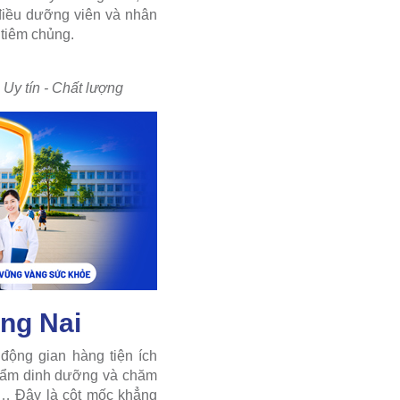
 điều dưỡng viên và nhân
 tiêm chủng.
Uy tín - Chất lượng
ng Nai
động gian hàng tiện ích
phẩm dinh dưỡng và chăm
n… Đây là cột mốc khẳng