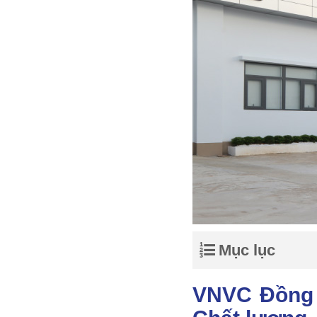
Mục lục
VNVC Đồng N